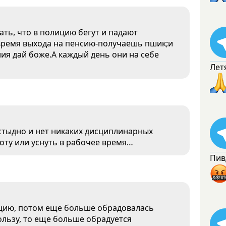
ть, что в полицию бегут и падают
 время выхода на пенсию-получаешь пшик;и
ния дай боже.А каждый день они на себе
Лет
стыдно и нет никаких дисциплинарных
боту или уснуть в рабочее время…
Пив
цию, потом еще больше обрадовалась
ользу, то еще больше обрадуется