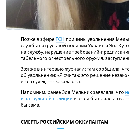
Позже в эфире
ТСН
причины увольнения Мельн
службы патрульной полиции Украины Яна Куто
на службу, нарушение требований-предписан
табельного огнестрельного оружия, заступлени
Зоя же в интервью журналистам сообщила, что
об увольнении: «Я считаю это решение незако
его в суде», — сказала она.
Напомним, ранее Зоя Мельник заявляла, что
н
в патрульной полиции
и, если бы начальство н
бы сама.
СМЕРТЬ РОССИЙСКИМ ОККУПАНТАМ!