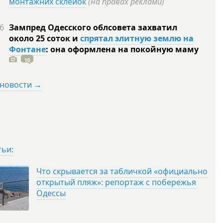
монтажних склейок
(на правах реклами)
6
Зампред Одесского облсовета захватил
около 25 соток и
спрятал элитную землю на
Фонтане
: она оформлена на покойную
маму
10
 новости →
тьи:
Что скрывается за табличкой «официально
открытый пляж»: репортаж с побережья
Одессы