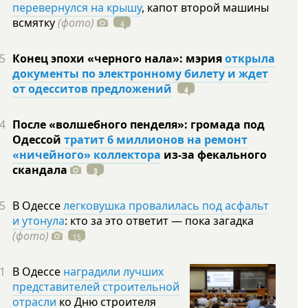
перевернулся на крышу
, капот второй машины
всмятку
(фото)
4
5
Конец эпохи «черного нала»: мэрия
открыла
документы по электронному билету и ждет
от одесситов предложений
4
4
После «волшебного пенделя»: громада под
Одессой
тратит 6 миллионов на ремонт
«ничейного» коллектора
из-за фекального
скандала
3
5
В Одессе
легковушка провалилась под асфальт
и утонула
: кто за это ответит — пока загадка
(фото)
15
1
В Одессе
наградили лучших
представителей строительной
отрасли
ко Дню строителя