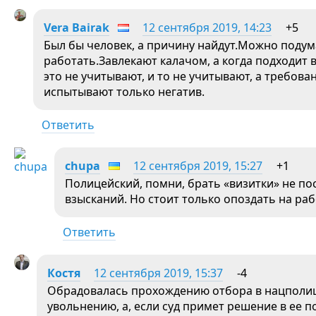
Vera Bairak
12 сентября 2019, 14:23
+5
Был бы человек, а причину найдут.Можно подума
работать.Завлекают калачом, а когда подходит
это не учитывают, и то не учитывают, а требова
испытывают только негатив.
Ответить
chupa
12 сентября 2019, 15:27
+1
Полицейский, помни, брать «визитки» не по
взысканий. Но стоит только опоздать на ра
Ответить
Костя
12 сентября 2019, 15:37
-4
Обрадовалась прохождению отбора в нацполи
увольнению, а, если суд примет решение в ее п