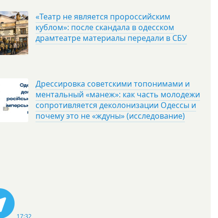
«Театр не является пророссийским
кублом»: после скандала в одесском
драмтеатре материалы передали в СБУ
Дрессировка советскими топонимами и
ментальный «манеж»: как часть молодежи
сопротивляется деколонизации Одессы и
почему это не «ждуны» (исследование)
17:32