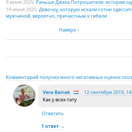
9 июля 2025:
Раньше Джека Потрошителя: истории од
19 июня 2025:
Девочку, которую искали сотни одессит
мужчиной, вероятно, причастным к гибели
Наверх ↑
Комментарий получил много негативных оценок пос
Vera Bairak
12 сентября 2019, 14
Как у всех-тату
Ответить
1 ответ →