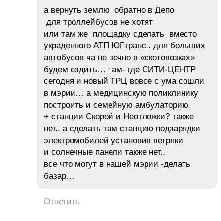
а вернуть землю обратно в Депо
для троллейбусов не хотят
или там же площадку сделать вместо
украденного АТП ЮГтранс.. для больших
автобусов ча не вечно в «скотовозках»
будем ездить… там- где СИТИ-ЦЕНТР
сегодня и новый ТРЦ вовсе с ума сошли
в мэрии… а медицинскую поликлинику
построить и семейную амбулаторию
+ станции Скорой и Неотложки? также
нет.. а сделать там станцию подзарядки
электромобилей установив ветряки
и солнечные панели также нет..
все что могут в нашей мэрии -делать
базар…
Ответить