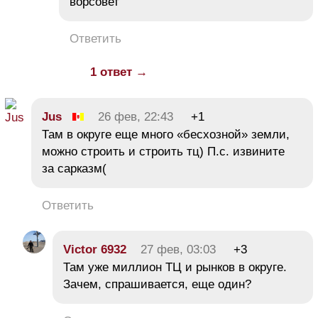
ворсовет
Ответить
1 ответ →
Jus
26 фев, 22:43
+1
Там в округе еще много «бесхозной» земли,
можно строить и строить тц) П.с. извините
за сарказм(
Ответить
Victor 6932
27 фев, 03:03
+3
Там уже миллион ТЦ и рынков в округе.
Зачем, спрашивается, еще один?