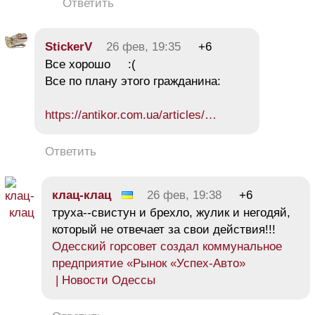
Ответить
StickerV
26 фев, 19:35
+6
Все хорошо :(
Все по плану этого гражданина:
https://antikor.com.ua/articles/…
Ответить
клац-клац
26 фев, 19:38
+6
труха--свистун и брехло, жулик и негодяй,
который не отвечает за свои действия!!!
Одесский горсовет создал коммунальное
предприятие «Рынок «Успех-Авто»
| Новости Одессы