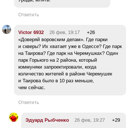
Ответить
Victor 6932
26 фев, 19:17
+26
«Доверяй воровским делам». Где парки
и скверы? Их хватает уже в Одессе? Где парк
на Таирова? Где парк на Черемушках? Один
парк Горького на 2 района, который
коммуняки запроектировали, когда
количество жителей в районе Черемушек
и Таирова было в 10 раз меньше,
чем сейчас.
Ответить
Эдуард Рыбченко
26 фев, 19:27
+29