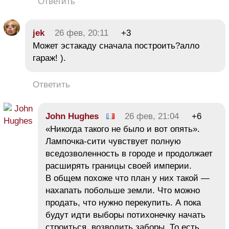
Ответить
jek
26 фев, 20:11
+3
Может эстакаду сначала построить?алло
гараж! ).
Ответить
John Hughes
26 фев, 21:04
+6
«Никогда такого не было и вот опять».
Лампочка-сити чувствует полную
вседозволенность в городе и продолжает
расширять границы своей империи.
В общем похоже что план у них такой —
нахапать побольше земли. Что можно
продать, что нужно перекупить. А пока
будут идти выборы потихонечку начать
строиться, возводить заборы. То есть