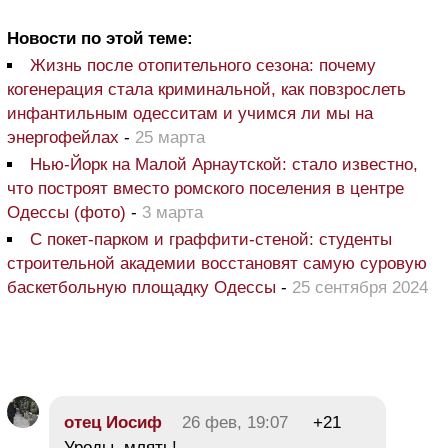
Новости по этой теме:
Жизнь после отопительного сезона: почему
когенерация стала криминальной, как повзрослеть
инфантильным одесситам и учимся ли мы на
энергофейлах
-
25 марта
Нью-Йорк на Малой Арнаутской: стало известно,
что построят вместо ромского поселения в центре
Одессы (фото)
-
3 марта
С покет-парком и граффити-стеной: студенты
строительной академии восстановят самую суровую
баскетбольную площадку Одессы
-
25 сентября 2024
отец Иосиф
26 фев, 19:07
+21
Уроды, млять!