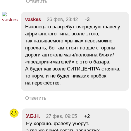
Ответить
vaskes
26 фев, 23:42
-3
Наконец-то разгребут очередную фавелу
африканского типа, возле этого,
так называемого «рынка» невозможно
проехать, бо там стоят по две стороны
дороги автоколымаги/половина бляхи/
«предпринимателей» с этого базара.
А будет как возле СИТИЦЕНТРА стоянка,
то норм, и не будет никаких пробок
на перекрёстке.
Ответить
У.Б.Н.
27 фев, 09:05
+2
Ну хорошо. фавелу уберут.
а где же приобретать запчасти?