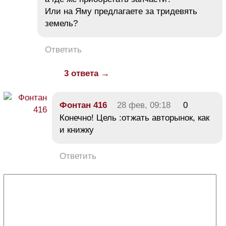
Или на Яму предлагаете за тридевять
земель?
Ответить
3 ответа →
Фонтан 416
28 фев, 09:18
0
Конечно! Цель :отжать авторынок, как
и книжку
Ответить