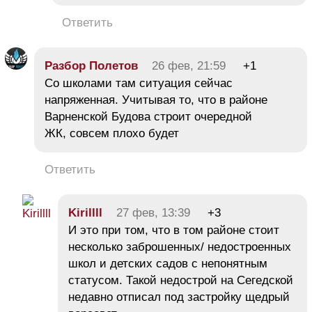
Ответить
Разбор Полетов
26 фев, 21:59
+1
Со школами там ситуация сейчас
напряженная. Учитывая то, что в районе
Варненской Будова строит очередной
ЖК, совсем плохо будет
Ответить
Kirillll
27 фев, 13:39
+3
И это при том, что в том районе стоит
несколько заброшенных/ недостроенных
школ и детских садов с непонятным
статусом. Такой недострой на Сегедской
недавно отписал под застройку щедрый