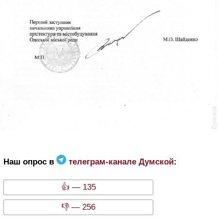
Наш опрос в
телеграм-канале Думской
:
👍 — 135
👎 — 256