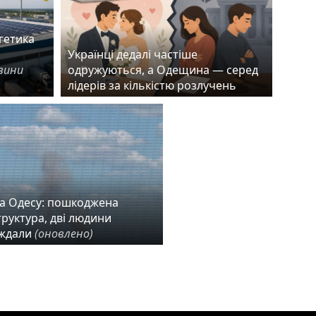
гетика
Українці дедалі частіше
вини
одружуються, а Одещина — серед
лідерів за кількістю розлучень
на Одесу: пошкоджена
руктура, дві людини
ждали
(оновлено)