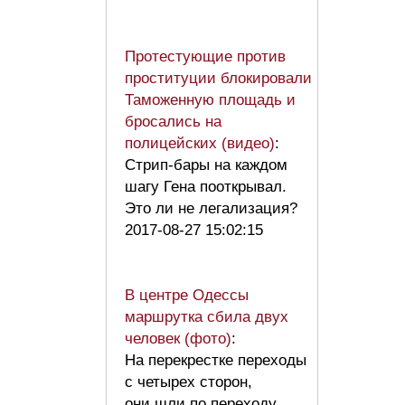
Протестующие против
проституции блокировали
Таможенную площадь и
бросались на
полицейских (видео)
:
Стрип-бары на каждом
шагу Гена пооткрывал.
Это ли не легализация?
2017-08-27 15:02:15
В центре Одессы
маршрутка сбила двух
человек (фото)
:
На перекрестке переходы
с четырех сторон,
они шли по переходу.