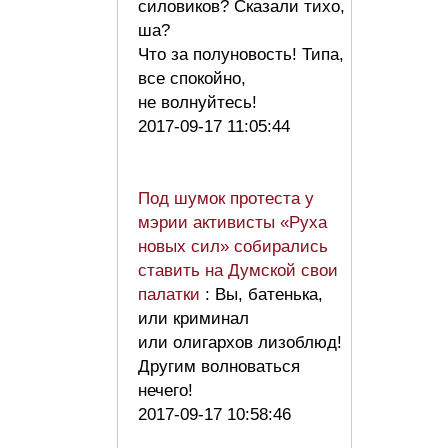
силовиков? Сказали тихо,
ша?
Что за полуновость! Типа,
все спокойно,
не волнуйтесь!
2017-09-17 11:05:44
Под шумок протеста у
мэрии активисты «Руха
новых сил» собирались
ставить на Думской свои
палатки
: Вы, батенька,
или криминал
или олигархов лизоблюд!
Другим волноваться
нечего!
2017-09-17 10:58:46