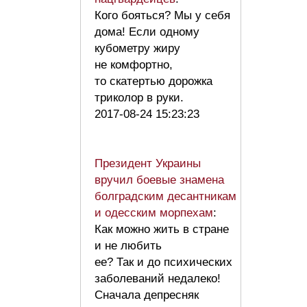
Кого бояться? Мы у себя
дома! Если одному
кубометру жиру
не комфортно,
то скатертью дорожка
триколор в руки.
2017-08-24 15:23:23
Президент Украины
вручил боевые знамена
болградским десантникам
и одесским морпехам
:
Как можно жить в стране
и не любить
ее? Так и до психических
заболеваний недалеко!
Сначала депресняк