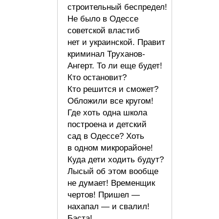
строительный беспредел!
Не было в Одессе
советской властиб
нет и украинской. Правит
криминал Труханов-
Ангерт. То ли еще будет!
Кто остановит?
Кто решится и сможет?
Обложили все кругом!
Где хоть одна школа
построена и детский
сад в Одессе? Хоть
в одном микрорайоне!
Куда дети ходить будут?
Лысый об этом вообще
не думает! Временщик
чертов! Пришел —
нахапал — и свалил!
Баста!