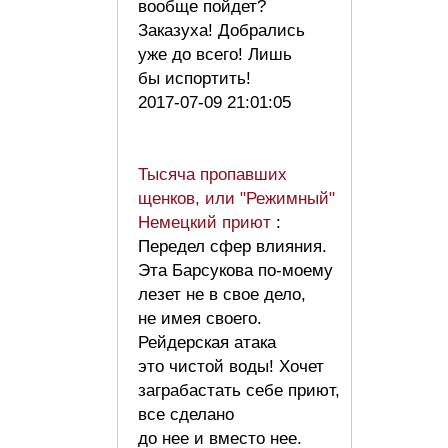
вообще пойдет?
Заказуха! Добрались
уже до всего! Лишь
бы испортить!
2017-07-09 21:01:05
Тысяча пропавших
щенков, или "Режимный"
Немецкий приют
:
Передел сфер влияния.
Эта Барсукова по-моему
лезет не в свое дело,
не имея своего.
Рейдерская атака
это чистой воды! Хочет
заграбастать себе приют,
все сделано
до нее и вместо нее.