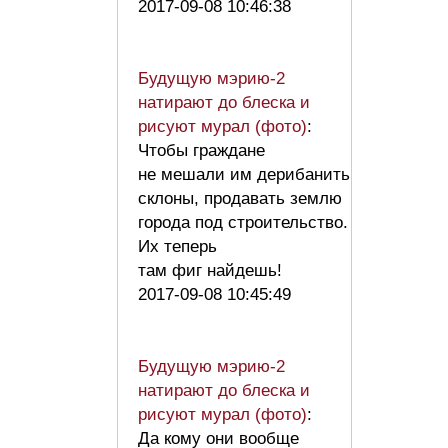
2017-09-08 10:46:38
Будущую мэрию-2
натирают до блеска и
рисуют мурал (фото)
:
Чтобы граждане
не мешали им дерибанить
склоны, продавать землю
города под строительство.
Их теперь
там фиг найдешь!
2017-09-08 10:45:49
Будущую мэрию-2
натирают до блеска и
рисуют мурал (фото)
:
Да кому они вообще