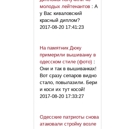
молодых лейтенантов
: А
у Вас киваловский
красный диплом?
2017-08-20 17:41:23
На памятник Дюку
примерили вышиванку в
одесском стиле (фото)
:
Они и так в вышиванках!
Вот сразу сепаров видно
стало, повылазили. Бери
и коси их тут косой!
2017-08-20 17:33:27
Одесские патриоты снова
атаковали стройку возле