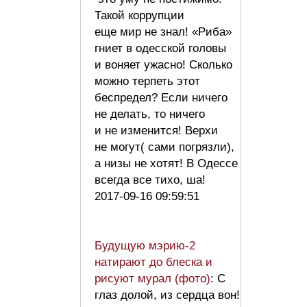
Такой коррупции
еще мир не знал! «Риба»
гниет в одесской головы
и воняет ужасно! Сколько
можно терпеть этот
беспредел? Если ничего
не делать, то ничего
и не изменится! Верхи
не могут( сами погрязли),
а низы не хотят! В Одессе
всегда все тихо, ша!
2017-09-16 09:59:51
Будущую мэрию-2
натирают до блеска и
рисуют мурал (фото)
: С
глаз долой, из сердца вон!