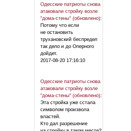
Одесские патриоты снова
атаковали стройку возле
"дома-стены" (обновлено)
:
Потому что если
не остановить
трухановский беспредел
так дело и до Оперного
дойдет.
2017-08-20 17:16:10
Одесские патриоты снова
атаковали стройку возле
"дома-стены" (обновлено)
:
Эта стройка уже сстала
символом произвола
властей.
Кто дал разрешение
на стройку в таком месте?