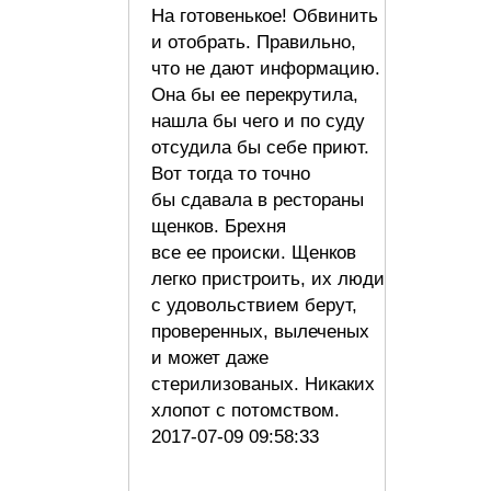
На готовенькое! Обвинить
и отобрать. Правильно,
что не дают информацию.
Она бы ее перекрутила,
нашла бы чего и по суду
отсудила бы себе приют.
Вот тогда то точно
бы сдавала в рестораны
щенков. Брехня
все ее происки. Щенков
легко пристроить, их люди
с удовольствием берут,
проверенных, вылеченых
и может даже
стерилизованых. Никаких
хлопот с потомством.
2017-07-09 09:58:33