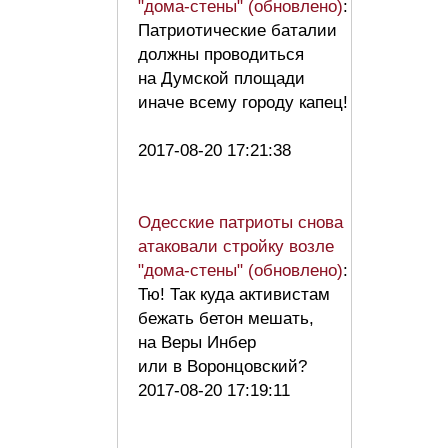
"дома-стены" (обновлено)
:
Патриотические баталии
должны проводиться
на Думской площади
иначе всему городу капец!
2017-08-20 17:21:38
Одесские патриоты снова
атаковали стройку возле
"дома-стены" (обновлено)
:
Тю! Так куда активистам
бежать бетон мешать,
на Веры Инбер
или в Воронцовский?
2017-08-20 17:19:11