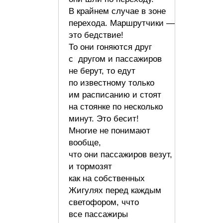
В крайнем случае в зоне
перехода. Маршрутчики —
это бедствие!
То они гоняются друг
с другом и пассажиров
не берут, то едут
по известному только
им расписанию и стоят
на стоянке по несколько
минут. Это бесит!
Многие не понимают
вообще,
что они пассажиров везут,
и тормозят
как на собственных
Жигулях перед каждым
светофором, ччто
все пассажиры