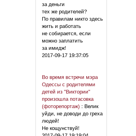
за деньги
тех же родителей?
По правилам никто здесь
жить и работать
не собирается, если
можно заплатить
за имидж!
2017-09-17 19:37:05
Во время встречи мэра
Одессы с родителями
детей из "Виктории"
произошла потасовка
(фоторепортаж)
: Велик
уйди, не доводи до греха
людей!
Не кощунствуй!
2017-09-17 19:19:04