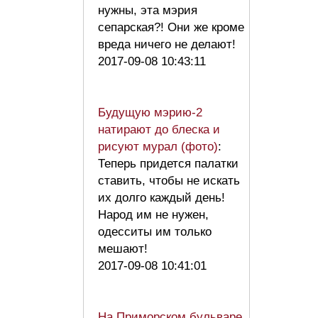
нужны, эта мэрия
сепарская?! Они же кроме
вреда ничего не делают!
2017-09-08 10:43:11
Будущую мэрию-2
натирают до блеска и
рисуют мурал (фото)
:
Теперь придется палатки
ставить, чтобы не искать
их долго каждый день!
Народ им не нужен,
одесситы им только
мешают!
2017-09-08 10:41:01
На Приморском бульваре