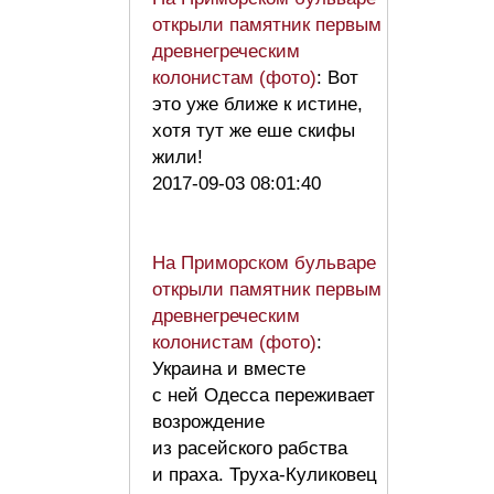
открыли памятник первым
древнегреческим
колонистам (фото)
: Вот
это уже ближе к истине,
хотя тут же еше скифы
жили!
2017-09-03 08:01:40
На Приморском бульваре
открыли памятник первым
древнегреческим
колонистам (фото)
:
Украина и вместе
с ней Одесса переживает
возрождение
из расейского рабства
и праха. Труха-Куликовец