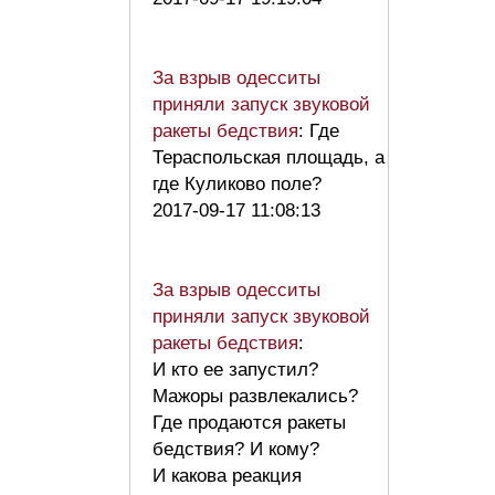
За взрыв одесситы
приняли запуск звуковой
ракеты бедствия
: Где
Тераспольская площадь, а
где Куликово поле?
2017-09-17 11:08:13
За взрыв одесситы
приняли запуск звуковой
ракеты бедствия
:
И кто ее запустил?
Мажоры развлекались?
Где продаются ракеты
бедствия? И кому?
И какова реакция