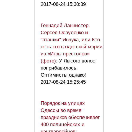
2017-08-24 15:30:39
Геннадий Ланнистер,
Серсея Осауленко и
"пташки" Янчука, или Кто
есть кто в одесской мэрии
из «Игры престолов»
(фото)
: У Лысого волос
поприбавилось.
Оптимисты однако!
2017-08-24 15:25:45
Порядок на улицах
Одессы во время
праздников обеспечивает
400 полицейских и
нацгвардейцев
: