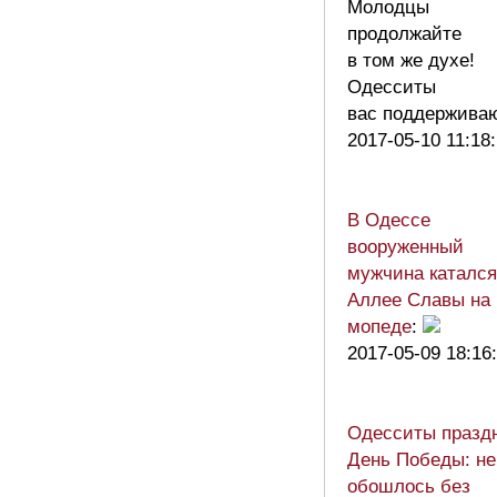
Молодцы
продолжайте
в том же духе!
Одесситы
вас поддержива
2017-05-10 11:18
В Одессе
вооруженный
мужчина катался
Аллее Славы на
мопеде
:
2017-05-09 18:16
Одесситы празд
День Победы: не
обошлось без