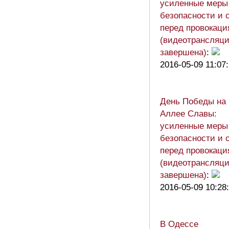
усиленные меры
безопасности и 
перед провокац
(видеотрансляц
завершена)
:
2016-05-09 11:07
День Победы на
Аллее Славы:
усиленные меры
безопасности и 
перед провокац
(видеотрансляц
завершена)
:
2016-05-09 10:28
В Одессе