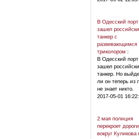
В Одесский порт
зашел российск
танкер с
развевающимся
триколором
:
В Одесский порт
зашел российск
танкер. Но выйд
ли он теперь из 
не знает никто.
2017-05-01 16:22
2 мая полиция
перекроет дороги
вокруг Куликова