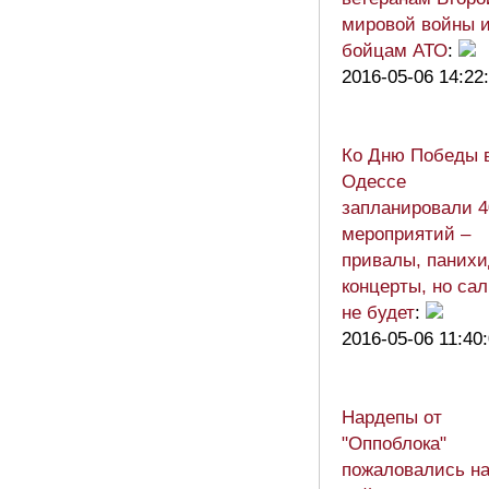
мировой войны 
бойцам АТО
:
2016-05-06 14:22
Ко Дню Победы 
Одессе
запланировали 4
мероприятий –
привалы, панихи
концерты, но са
не будет
:
2016-05-06 11:40
Нардепы от
"Оппоблока"
пожаловались н