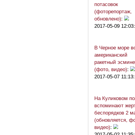
потасовок
(фоторепортаж,
обновлено)
:
2017-05-09 12:03
В Черное море в
американский
ракетный эсмин
(фото, видео)
:
2017-05-07 11:13
На Куликовом по
вспоминают жер
беспорядков 2 м
(обновляется, фо
видео)
:
2017-05-02 11:35