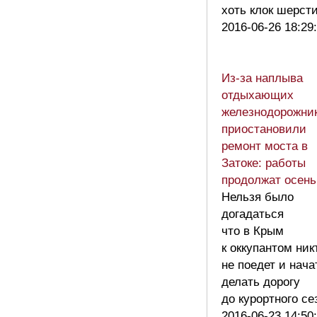
хоть клок шерст
2016-06-26 18:29
Из-за наплыва
отдыхающих
железнодорожни
приостановили
ремонт моста в
Затоке: работы
продолжат осен
Нельзя было
догадаться
что в Крым
к оккупантом ник
не поедет и нача
делать дорогу
до курортного с
2016-06-23 14:50