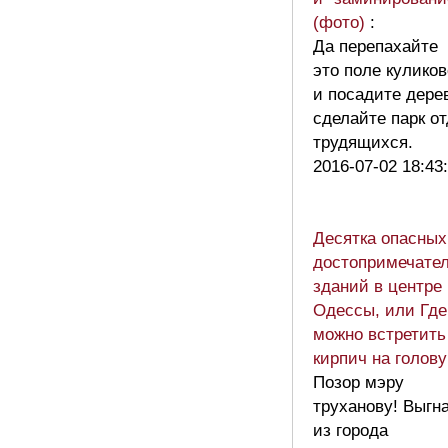
(фото)
:
Да перепахайте
это поле куликов
и посадите дере
сделайте парк о
трудящихся.
2016-07-02 18:43
Десятка опасных
достопримечате
зданий в центре
Одессы, или Где
можно встретить
кирпич на голову
Позор мэру
труханову! Выгн
из города