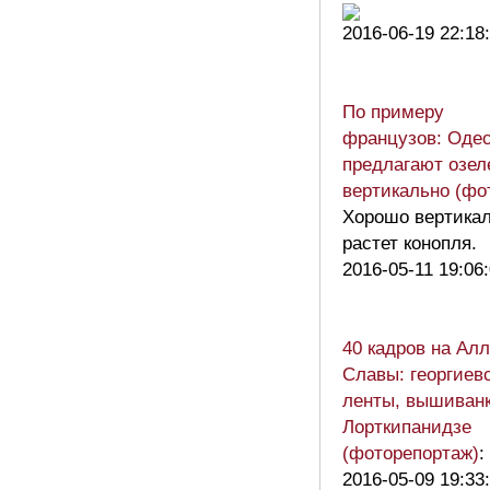
2016-06-19 22:18
По примеру
французов: Оде
предлагают озел
вертикально (фо
Хорошо вертика
растет конопля.
2016-05-11 19:06
40 кадров на Ал
Славы: георгиев
ленты, вышиванк
Лорткипанидзе
(фоторепортаж)
:
2016-05-09 19:33