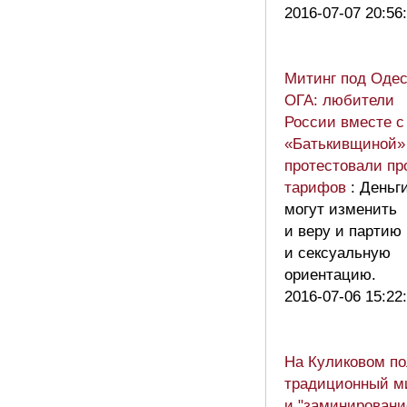
2016-07-07 20:56
Митинг под Одес
ОГА: любители
России вместе с
«Батькивщиной»
протестовали пр
тарифов
: Деньг
могут изменить
и веру и партию
и сексуальную
ориентацию.
2016-07-06 15:22
На Куликовом по
традиционный м
и "заминировани