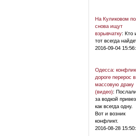
На Куликовом по
снова ищут
взрывчатку
: Кто
тот всегда найде
2016-09-04 15:56
Одесса: конфлик
дороге перерос в
массовую драку
(видео)
: Послал
за водкой привез
как всегда одну.
Вот и возник
конфликт.
2016-08-28 15:50