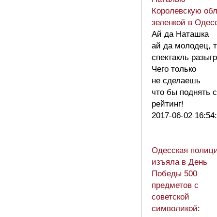
Королевскую об
зеленкой в Одес
Ай да Наташка
ай да молодец, 
спектакль разыгр
Чего только
не сделаешь
что бы поднять 
рейтинг!
2017-06-02 16:54
Одесская полиц
изъяла в День
Победы 500
предметов с
советской
символикой
: