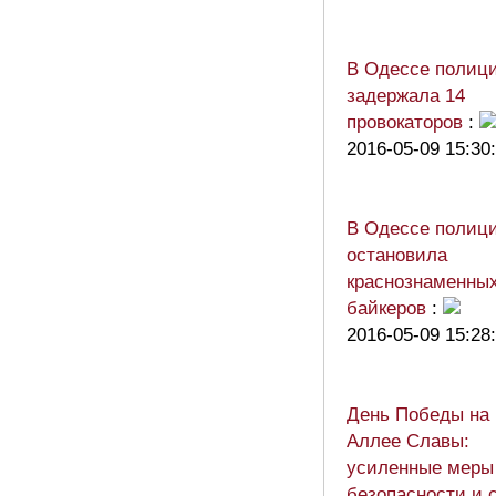
В Одессе полиц
задержала 14
провокаторов
:
2016-05-09 15:30
В Одессе полиц
остановила
краснознаменны
байкеров
:
2016-05-09 15:28
День Победы на
Аллее Славы:
усиленные меры
безопасности и 