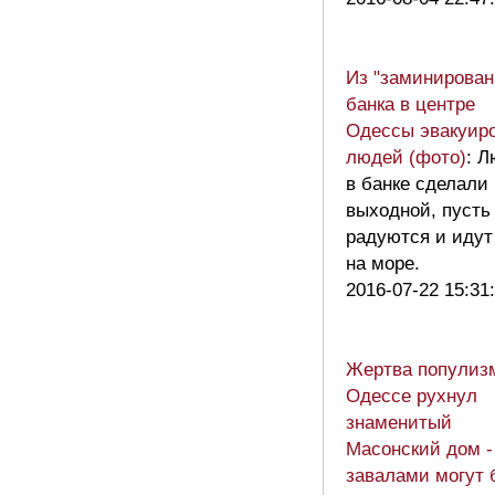
Из "заминирован
банка в центре
Одессы эвакуир
людей (фото)
: 
в банке сделали
выходной, пусть
радуются и идут
на море.
2016-07-22 15:31
Жертва популизм
Одессе рухнул
знаменитый
Масонский дом -
завалами могут 