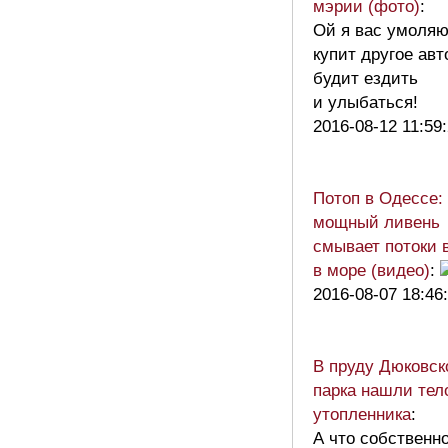
мэрии (фото)
:
Ой я вас умоляю
купит другое авт
будит ездить
и улыбаться!
2016-08-12 11:59
Потоп в Одессе:
мощный ливень
смывает потоки 
в море (видео)
:
2016-08-07 18:46
В пруду Дюковск
парка нашли тел
утопленника
:
А что собственн