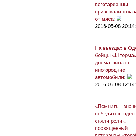
вегетарианцы
призывали отказ
от мяса
:
2016-05-08 20:14
На въездах в Од
бойцы «Шторма
досматривают
иногородние
автомобили
:
2016-05-08 12:14
«Помнить - знач
победить»: одес
сняли ролик,
посвященный
ветеранам Второ