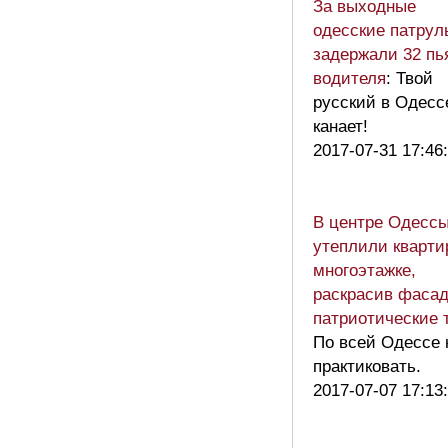
За выходные
одесские патрул
задержали 32 пь
водителя
: Твой
русский в Одесс
канает!
2017-07-31 17:46
В центре Одесс
утеплили кварти
многоэтажке,
раскрасив фасад
патриотические 
По всей Одессе 
практиковать.
2017-07-07 17:13