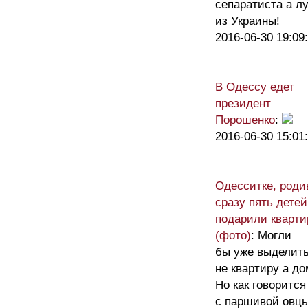
сепаратиста а л
из Украины!
2016-06-30 19:09
В Одессу едет
президент
Порошенко
:
2016-06-30 15:01
Одесситке, род
сразу пять детей
подарили кварти
(фото)
: Могли
бы уже выделит
не квартиру а до
Но как говорится
с паршивой овц