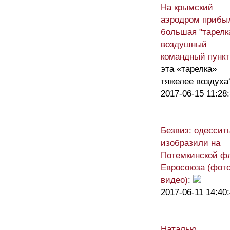
На крымский
аэродром прибы
большая "тарелк
воздушный
командный пункт
эта «тарелка»
тяжелее воздуха
2017-06-15 11:28
Безвиз: одессит
изобразили на
Потемкинской ф
Евросоюза (фото
видео)
:
2017-06-11 14:40
Наталью