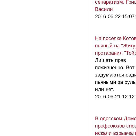
сепаратизм, Гри
Васили
2016-06-22 15:07
На поселке Котов
пьяный на "Жигу
протаранил "Той
Лишать прав
пожизненно. Вот 
задумаются сад
пьяными за руль
или нет.
2016-06-21 12:12
В одесском Дом
профсоюзов сно
искали взрывчат