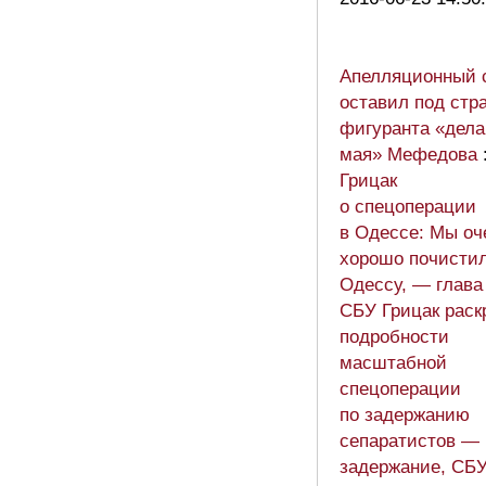
Апелляционный 
оставил под стр
фигуранта «дела
мая» Мефедова
Грицак
о спецоперации
в Одессе: Мы оч
хорошо почисти
Одессу, — глава
СБУ Грицак раск
подробности
масштабной
спецоперации
по задержанию
сепаратистов —
задержание, СБУ