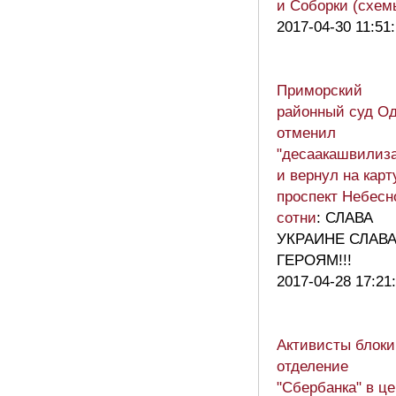
и Соборки (схем
2017-04-30 11:51
Приморский
районный суд О
отменил
"десаакашвилиз
и вернул на карт
проспект Небесн
сотни
: СЛАВА
УКРАИНЕ СЛАВ
ГЕРОЯМ!!!
2017-04-28 17:21
Активисты блок
отделение
"Сбербанка" в ц