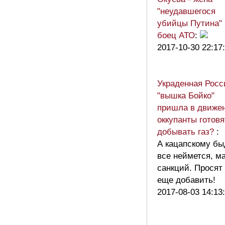
"неудавшегося
убийцы Путина" 
боец АТО
:
2017-10-30 22:17
Украденная Росс
"вышка Бойко"
пришла в движен
оккупанты готовя
добывать газ?
:
А кацапскому бы
все неймется, м
санкций. Просят
еще добавить!
2017-08-03 14:13