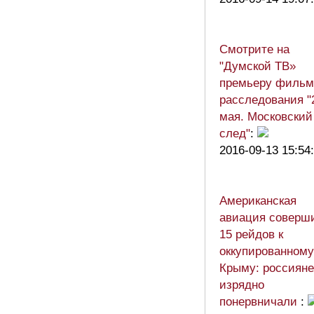
Смотрите на
"Думской ТВ»
премьеру фильм
расследования "
мая. Московский
след"
:
2016-09-13 15:54
Американская
авиация соверш
15 рейдов к
оккупированному
Крыму: россияне
изрядно
понервничали
: