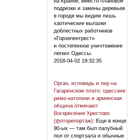
на Краяне; вместо плановой
подрезки и замены деревьев
в городе мы видим лишь
хаотические вылазки
доблестных работников
«Горзелентрест»
и постепенное уничтожение
легких Одессы.
2018-04-02 19:32:35
Орган, исповедь и пир на
Гагаринском плато: одесские
римо-католики и армянская
община отмечают
Воскресение Христово
(фоторепортаж)
: Еще в конце
90-ых — там был палубный
пол от спортзала и обычные