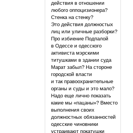
действия в отношении
любого оппоцизионера?
Стенка на стенку?
Это действия должностых
лиц или уличные разборки?
Про избиение Подпалой
в Одессе и одесского
активиста мэрскими
титушками в здании суда
Марат забыл? На стороне
городской власти
и так правоохранительные
органы и суды и это мало?
Надо еще лично показать
какие мы «пацаны»? Вместо
выполнения своих
должностных обязанностей
одесские чиновники
устраивают покатушки