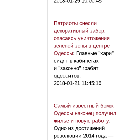
2018-01-25 10:00:45
Патриоты снесли
декоративный забор,
опасаясь уничтожения
зеленой зоны в центре
Одессы
: Главные "хари"
сидят в кабинетах
и "законно" грабят
одесситов.
2018-01-21 11:45:16
Самый известный бомж
Одессы наконец получил
жилье и новую работу
:
Одно из достижений
революции 2014 года —