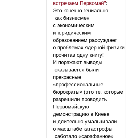
встречаем Первомай"
:
Это конечно гениально
как бизнесмен
с экономическим
и юридическим
образованием рассуждает
о проблемах ядерной физики
прочитав одну книгу!
И поражают выводы
оказывается были
прекрасные
«профессиональные
бюрократы» (это те, которые
разрешили проводить
Первомайскую
демонстрацию в Киеве
и длительно умальчивали
о масштабе катастрофы
работало «сарафанное»