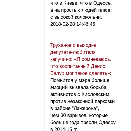
что в Киеве, что в Одессе,
а на простых людей плюет
с высокой колокольни.
2018-02-28 14:46:46
Труханов о выходке
депутата-любителя
капучино: «Я сомневаюсь,
что воспитанный Денис
Балух мог такое сделать»
:
Помнится у мэра больше
эмоций вызвала борьба
активистов с Кисловским
против незаконной парковки
в районе "Лажерона",
чем 30 взрывов, которые
больше года трясли Одессу
в 2014-15 гг.