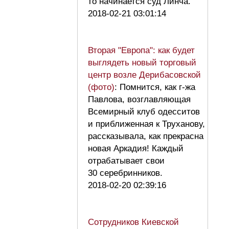
то начинается суд Линча.
2018-02-21 03:01:14
Вторая "Европа": как будет
выглядеть новый торговый
центр возле Дерибасовской
(фото)
: Помнится, как г-жа
Павлова, возглавляющая
Всемирный клуб одесситов
и приближенная к Труханову,
рассказывала, как прекрасна
новая Аркадия! Каждый
отрабатывает свои
30 серебринников.
2018-02-20 02:39:16
Сотрудников Киевской