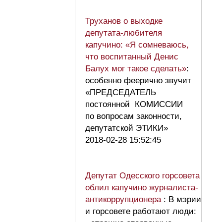
Труханов о выходке
депутата-любителя
капучино: «Я сомневаюсь,
что воспитанный Денис
Балух мог такое сделать»
:
особенно феерично звучит
«ПРЕДСЕДАТЕЛЬ
постоянной КОМИССИИ
по вопросам законности,
депутатской ЭТИКИ»
2018-02-28 15:52:45
Депутат Одесского горсовета
облил капучино журналиста-
антикоррупционера
: В мэрии
и горсовете работают люди: