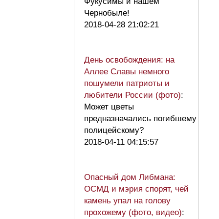
Фукусимы и нашем
Чернобыле!
2018-04-28 21:02:21
День освобождения: на
Аллее Славы немного
пошумели патриоты и
любители России (фото)
:
Может цветы
предназначались погибшему
полицейскому?
2018-04-11 04:15:57
Опасный дом Либмана:
ОСМД и мэрия спорят, чей
камень упал на голову
прохожему (фото, видео)
: