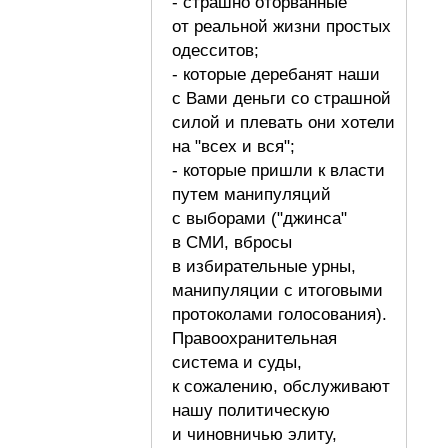
- страшно оторванные
от реальной жизни простых
одесситов;
- которые деребанят наши
с Вами деньги со страшной
силой и плевать они хотели
на "всех и вся";
- которые пришли к власти
путем манипуляций
с выборами ("джинса"
в СМИ, вбросы
в избирательные урны,
манипуляции с итоговыми
протоколами голосования).
Правоохранительная
система и суды,
к сожалению, обслуживают
нашу политическую
и чиновничью элиту,