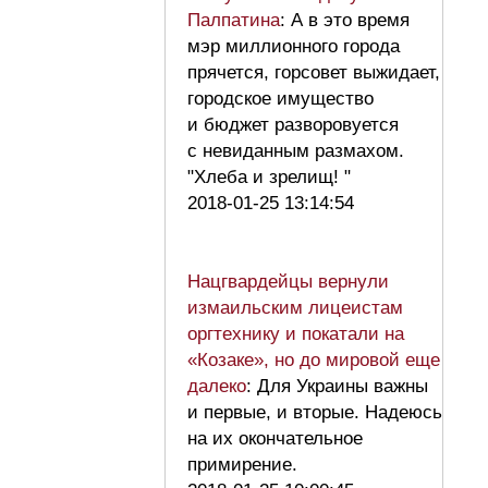
Палпатина
: А в это время
мэр миллионного города
прячется, горсовет выжидает,
городское имущество
и бюджет разворовуется
с невиданным размахом.
"Хлеба и зрелищ! "
2018-01-25 13:14:54
Нацгвардейцы вернули
измаильским лицеистам
оргтехнику и покатали на
«Козаке», но до мировой еще
далеко
: Для Украины важны
и первые, и вторые. Надеюсь
на их окончательное
примирение.