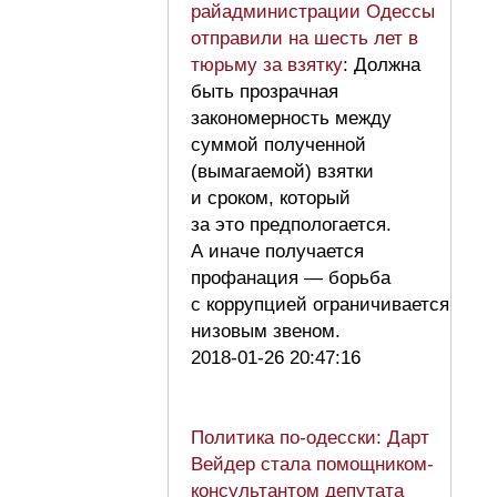
райадминистрации Одессы
отправили на шесть лет в
тюрьму за взятку
: Должна
быть прозрачная
закономерность между
суммой полученной
(вымагаемой) взятки
и сроком, который
за это предпологается.
А иначе получается
профанация — борьба
с коррупцией ограничивается
низовым звеном.
2018-01-26 20:47:16
Политика по-одесски: Дарт
Вейдер стала помощником-
консультантом депутата