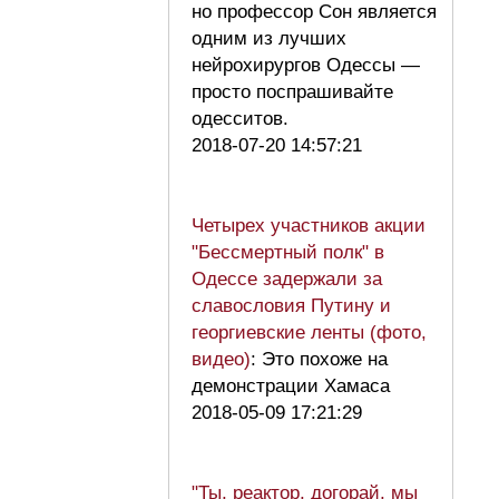
но профессор Сон является
одним из лучших
нейрохирургов Одессы —
просто поспрашивайте
одесситов.
2018-07-20 14:57:21
Четырех участников акции
"Бессмертный полк" в
Одессе задержали за
славословия Путину и
георгиевские ленты (фото,
видео)
: Это похоже на
демонстрации Хамаса
2018-05-09 17:21:29
"Ты, реактор, догорай, мы