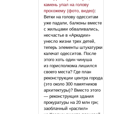
камень упал на голову
прохожему (фото, видео)
:
Ветки на голову одесситам
уже падали, балконы вместе
с жильцами обваливались,
несчастье в «Аркадии»
унесло жизни трех детей,
теперь элементы штукатурки
калечат одесситов. После
этого хоть один чинуша
из горисполкома лишился
своего места? Где план
реконструкции центра города
(это около 300 памятников
архитектуры)? Вместо этого
— реконструкция здания
прокуратуры на 20 млн грн;
заоблачный «распил»