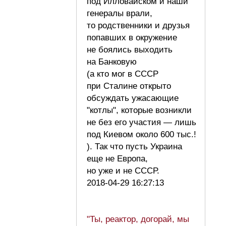
под Илловайском и наши
генералы врали,
то родственники и друзья
попавших в окружение
не боялись выходить
на Банковую
(а кто мог в СССР
при Сталине открыто
обсуждать ужасающие
"котлы", которые возникли
не без его участия — лишь
под Киевом около 600 тыс.!
). Так что пусть Украина
еще не Европа,
но уже и не СССР.
2018-04-29 16:27:13
"Ты, реактор, догорай, мы