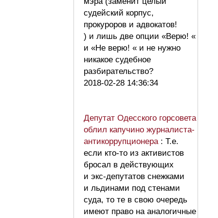
мэра (заменит целый
судейский корпус,
прокуроров и адвокатов!
) и лишь две опции «Верю! «
и «Не верю! « и не нужно
никакое судебное
разбирательство?
2018-02-28 14:36:34
Депутат Одесского горсовета
облил капучино журналиста-
антикоррупционера
: Т.е.
если кто-то из активистов
бросал в действующих
и экс-депутатов снежками
и льдинами под стенами
суда, то те в свою очередь
имеют право на аналогичные