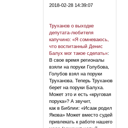
2018-02-28 14:39:07
Труханов о выходке
депутата-любителя
капучино: «Я сомневаюсь,
что воспитанный Денис
Балух мог такое сделать»
:
В свое время регионалы
взяли на поруки Голубова,
Голубов взял на поруки
Труханова. Теперь Труханов
берет на поруки Балуха.
Может это и есть «круговая
порука»? А звучит,
как в Библии: «Исаак родил
Якова» Может вместо судей
привлекать к работе нашего