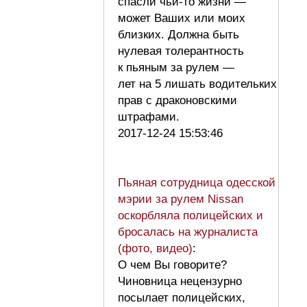
спасли чьи-то жизни —
может Ваших или моих
близких. Должна быть
нулевая толерантность
к пьяным за рулем —
лет на 5 лишать водительких
прав с драконовскими
штрафами.
2017-12-24 15:53:46
Пьяная сотрудница одесской
мэрии за рулем Nissan
оскорбляла полицейских и
бросалась на журналиста
(фото, видео)
:
О чем Вы говорите?
Чиновница нецензурно
посылает полицейских,