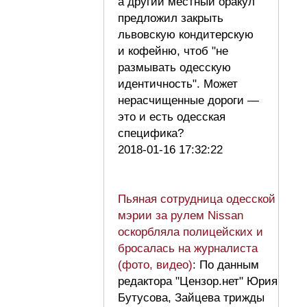
а другий местный оракул
предложил закрыть
львовскую кондитерскую
и кофейню, чтоб "не
размывать одесскую
идентичность". Может
нерасчищенные дороги —
это и есть одесская
специфика?
2018-01-16 17:32:22
Пьяная сотрудница одесской
мэрии за рулем Nissan
оскорбляла полицейских и
бросалась на журналиста
(фото, видео)
: По данным
редактора "Цензор.нет" Юрия
Бутусова, Зайцева трижды