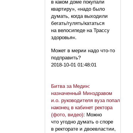
в каком доме покупали
квартиру», «надо было
думать, когда выходили
бегать/гулять/кататься
на велосипеде на Трассу
здоровья«.
Может в мерии надо что-то
подправить?
2018-10-01 01:48:01
Битва за Медин:
назначенный Минздравом
и.о. руководителя вуза попал
наконец в кабинет ректора
(фото, видео)
: Можно
что угодно думать о споре
в ректорате и двоевластии,