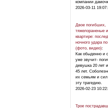
компании дамо
2026-03-11 19:07
Двое погибших,
тяжелораненые и
квартире: после
ночного удара п
(фото, видео)
:
Как обыденно и 
уже звучит- поги
девушка 20 лет 
45 лет. Соболез
их семьям и сил
эту трагедию.
2026-02-23 10:22
Трое пострадавш