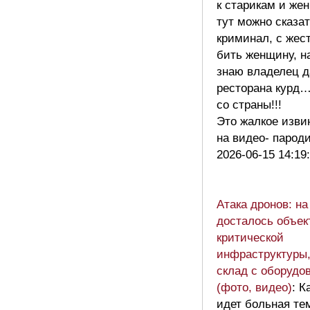
к старикам и ж
тут можно сказа
криминал, с жес
бить женщину, н
знаю владелец д
ресторана курд
со страны!!!
Это жалкое изви
на видео- парод
2026-06-15 14:19
Атака дронов: н
досталось объек
критической
инфраструктуры,
склад с оборудо
(фото, видео)
: К
идет больная те