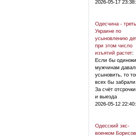
2026-05-17 23:38
Одесчина - треть
Украине по
усыновлению де
при этом число
изъятий растет
:
Если бы одинок
мужчинам давал
усыновить, то то
всех бы забрали
За счёт отсрочки
и выезда
2026-05-12 22:40
Одесский экс-
военком Борисов