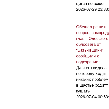
циган не воюет
2026-07-29 23:33
Обещал решить
вопрос: зампред
главы Одесского
облсовета от
"Батьківщини"
сообщили о
подозрении
:
Да я его видела
по городу ходит
никаких проблем
в щастье ходитт
кушать
2026-07-04 00:53