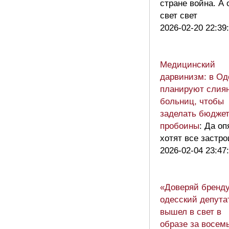
стране война. А 
свет свет
2026-02-20 22:39
Медицинский
дарвинизм: в Од
планируют слия
больниц, чтобы
заделать бюдже
пробоины
: Да оп
хотят все застро
2026-02-04 23:47
«Доверяй бренду
одесский депута
вышел в свет в
образе за восем