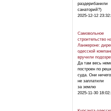
раздерибанили
санаторий?)
2025-12-12 23:32
Самовольное
строительство н
Ланжероне: дире
одесской компан
вручили подозр
Да там весь нем
построен по ре
суда. Они ничего
не заплатили
за землю
2025-11-30 18:02
Курсанта одесск