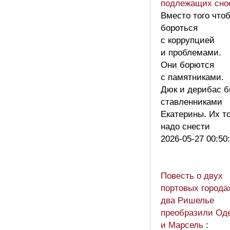
подлежащих сно
Вместо того что
бороться
с коррупцией
и проблемами.
Они борются
с памятниками.
Дюк и дерибас 
ставленниками
Екатерины. Их т
надо снести
2026-05-27 00:50
Повесть о двух
портовых городах
два Ришелье
преобразили Од
и Марсель
: