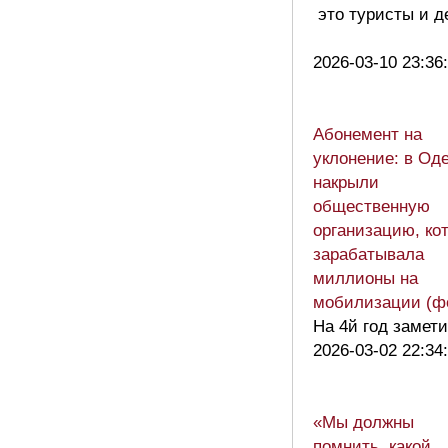
это туристы и д
2026-03-10 23:36
Абонемент на
уклонение: в Од
накрыли
общественную
организацию, ко
зарабатывала
миллионы на
мобилизации (ф
На 4й год замет
2026-03-02 22:34
«Мы должны
помнить, какой