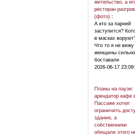
жительство, а ег
ресторан разгро
(фото)
:
А кто за парней
заступится? Кот
в масках воруют
Что то я не вижу
женщины сильно
боставали
2026-06-17 23:09
Планы на паузе:
арендатор кафе 
Пассаже хотел
ограничить дост
здание, а
собственники
обещали этого н