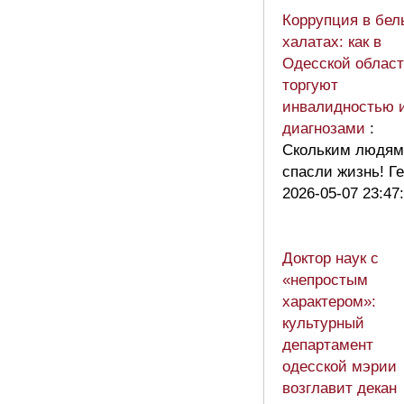
Коррупция в бел
халатах: как в
Одесской облас
торгуют
инвалидностью 
диагнозами
:
Скольким людям
спасли жизнь! Г
2026-05-07 23:47
Доктор наук с
«непростым
характером»:
культурный
департамент
одесской мэрии
возглавит декан