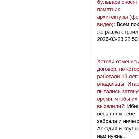
бульваре сносят
памятник
архитектуры (фо
видео)
: Всем пох
же рашка строил
2026-03-23 22:50
Хотели отменить
договор, по кото
работали 13 лет:
владельцы "Итак
пытались затяну
время, чтобы их
выселили?
: Иби
весь пляж себе
забрала и ничего
Аркадия и клубы
нам нужны,