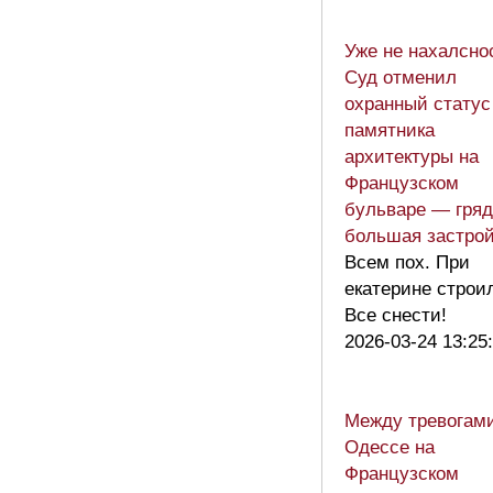
Уже не нахалсно
Суд отменил
охранный статус
памятника
архитектуры на
Французском
бульваре — гряд
большая застро
Всем пох. При
екатерине строи
Все снести!
2026-03-24 13:25
Между тревогами
Одессе на
Французском