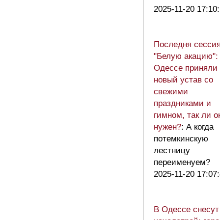
2025-11-20 17:10
Последня сессия
"Белую акацию":
Одессе приняли
новый устав со
свежими
праздниками и
гимном, так ли о
нужен?
: А когда
потемкинскую
лестницу
переименуем?
2025-11-20 17:07
В Одессе снесут