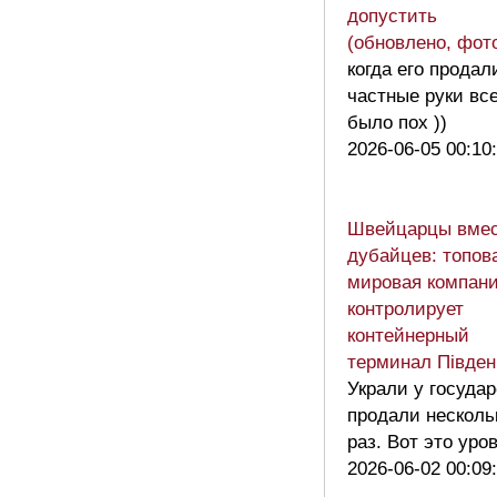
допустить
(обновлено, фот
когда его продал
частные руки вс
было пох ))
2026-06-05 00:10
Швейцарцы вме
дубайцев: топов
мировая компан
контролирует
контейнерный
терминал Півден
Украли у государ
продали несколь
раз. Вот это ур
2026-06-02 00:09