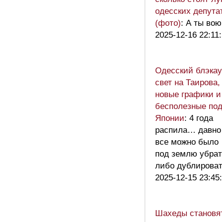
одесских депута
(фото)
: А ты во
2025-12-16 22:11
Одесский блэкау
свет на Таирова,
новые графики и
бесполезные под
Японии
: 4 года
распила… давно
все можно было
под землю убрат
либо дублиров
2025-12-15 23:45
Шахеды становя