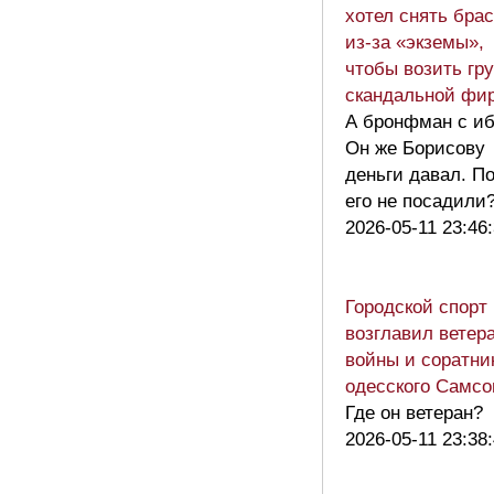
хотел снять бра
из-за «экземы»,
чтобы возить гр
скандальной ф
А бронфман с и
Он же Борисову
деньги давал. П
его не посадил
2026-05-11 23:46
Городской спорт
возглавил ветер
войны и соратни
одесского Самсо
Где он ветеран?
2026-05-11 23:38