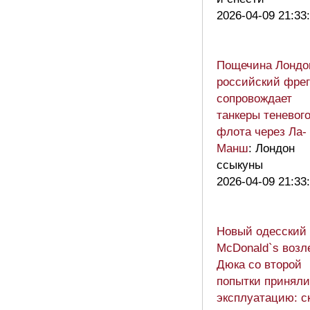
2026-04-09 21:33
Пощечина Лондо
российский фрег
сопровождает
танкеры теневог
флота через Ла-
Манш
: Лондон
ссыкуны
2026-04-09 21:33
Новый одесский
McDonald`s возл
Дюка со второй
попытки приняли
эксплуатацию: с