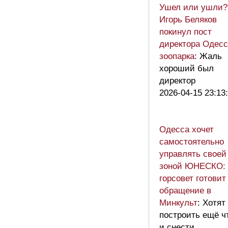
Ушел или ушли?
Игорь Беляков
покинул пост
директора Одесс
зоопарка
: Жаль
хороший был
директор
2026-04-15 23:13
Одесса хочет
самостоятельно
управлять своей
зоной ЮНЕСКО:
горсовет готовит
обращение в
Минкульт
: Хотят
построить ещё ч
и снести