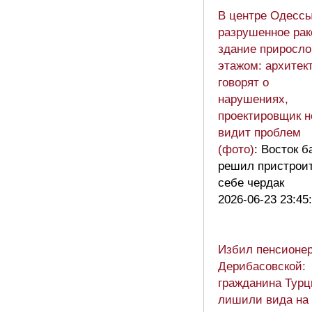
В центре Одесс
разрушенное рак
здание приросло
этажом: архитек
говорят о
нарушениях,
проектировщик н
видит проблем
(фото)
: Восток б
решил пристрои
себе чердак
2026-06-23 23:45
Избил пенсионер
Дерибасовской:
гражданина Турц
лишили вида на