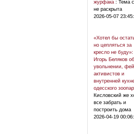
журфака
: Тема 
не раскрыта
2026-05-07 23:45
«Хотел бы остат
но цепляться за
кресло не буду»:
Игорь Беляков о
увольнении, фей
активистов и
внутренней кухн
одесского зоопа
Кисловский же х
все забрать и
построить дома
2026-04-19 00:06