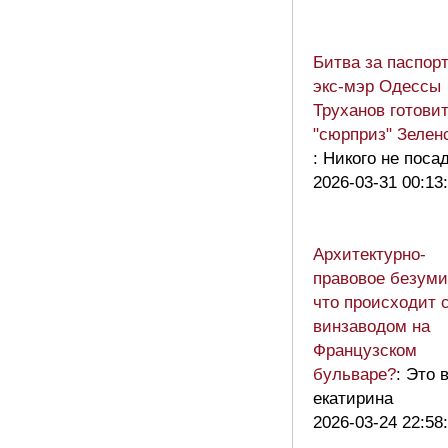
Битва за паспорт
экс-мэр Одессы
Труханов готови
"сюрприз" Зелен
: Никого не поса
2026-03-31 00:13
Архитектурно-
правовое безуми
что происходит 
винзаводом на
Французском
бульваре?
: Это 
екатирина
2026-03-24 22:58