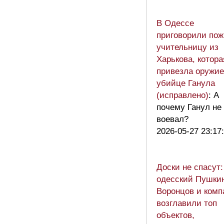
В Одессе
приговорили по
учительницу из
Харькова, котора
привезла оружие
убийце Ганула
(исправлено)
: А
почему Ганул не
воевал?
2026-05-27 23:17
Доски не спасут:
одесский Пушкин
Воронцов и комп
возглавили топ
объектов,