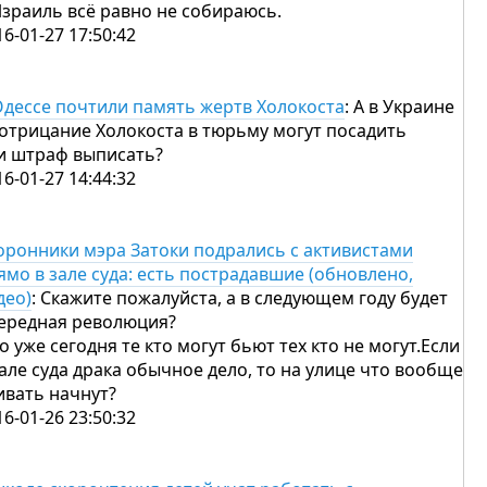
Израиль всё равно не собираюсь.
16-01-27 17:50:42
Одессе почтили память жертв Холокоста
: А в Украине
 отрицание Холокоста в тюрьму могут посадить
и штраф выписать?
16-01-27 14:44:32
оронники мэра Затоки подрались с активистами
ямо в зале суда: есть пострадавшие (обновлено,
део)
: Скажите пожалуйста, а в следующем году будет
ередная революция?
то уже сегодня те кто могут бьют тех кто не могут.Если
зале суда драка обычное дело, то на улице что вообще
ивать начнут?
16-01-26 23:50:32