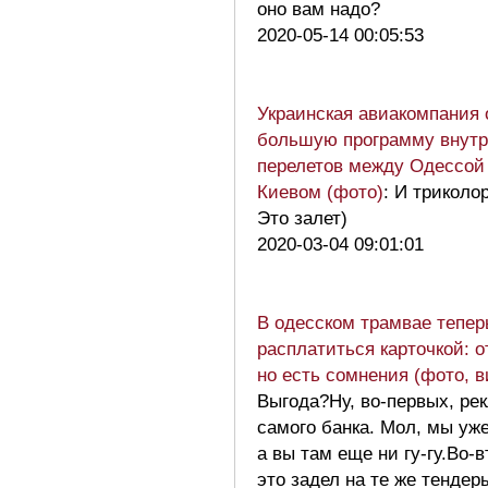
оно вам надо?
2020-05-14 00:05:53
Украинская авиакомпания 
большую программу внутр
перелетов между Одессой
Киевом (фото)
: И триколо
Это залет)
2020-03-04 09:01:01
В одесском трамвае тепер
расплатиться карточкой: о
но есть сомнения (фото, в
Выгода?Ну, во-первых, ре
самого банка. Мол, мы уже
а вы там еще ни гу-гу.Во-
это задел на те же тендер