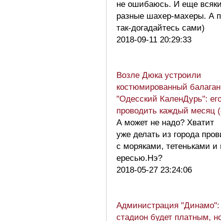
не ошибаюсь. И еще всяк
разные шахер-махеры. А 
так-догадайтесь сами)
2018-09-11 20:29:33
Возле Дюка устроили
костюмированный балаган
"Одесский КаленДурь": ег
проводить каждый месяц 
А может не надо? Хватит
уже делать из города про
с моряками, тетеньками и
ересью.Нэ?
2018-05-27 23:24:06
Администрация "Динамо":
стадион будет платным, н