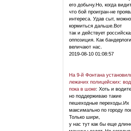
его добычу.Но, когда видит
что бой проигран-не прояв
интереса. Удав сыт, можно
кормиться дальше.Вот
так и действует российска
оппозиция. Как бандерлог
величают нас.
2019-08-10 01:08:57
На 9-й Фонтана установил
лежачих полицейских: во
пока в шоке
: Хоть и водит
но поддерживаю такие
пешеходные переходы.Их 
максимально по городу по
Только шири,
у нас тут как бы еще длин