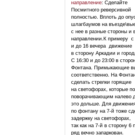
направление
: Сделайте
Посмитного реверсивной
полностью. Вплоть до опу
шлагбаумов на въезде\вы
с нее в разные стороны и 
направлении.К примеру с 
и до 16 вечера движение
в сторону Аркадии и город
С 16:30 и до 23:00 в сторо
Фонтана. Примыкающие в
соответственно. На Фонта
сделать стрелки горящие
на светофорах, которые п
поворачивающим налево 
это дольше. Для движени
по фонтану на 7-й тоже сд
задержку на светофорах,
так как на 7-й в сторону 6
ряд вечно запаркован.