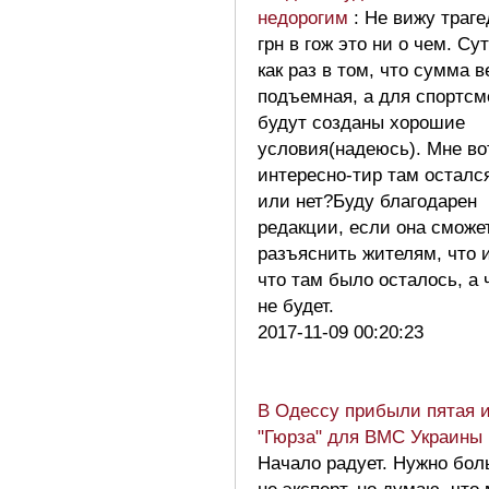
недорогим
: Не вижу траг
грн в гож это ни о чем. Су
как раз в том, что сумма 
подъемная, а для спортсм
будут созданы хорошие
условия(надеюсь). Мне во
интересно-тир там осталс
или нет?Буду благодарен
редакции, если она сможе
разъяснить жителям, что и
что там было осталось, а 
не будет.
2017-11-09 00:20:23
В Одессу прибыли пятая 
"Гюрза" для ВМС Украины 
Начало радует. Нужно бо