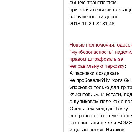
общею транспортом
при значительном сокращ
загруженности дорог.
2018-11-29 22:31:48
Новые полномочия: одесс
"мунбезопасность" надел
правом штрафовать за
неправильную парковку
:
А парковки создавать
не пробовали?Ну, хотя бы
«парковка только для тр-та
клиентов…». И кстати, по
о Куликовом поле как о па
Очень рекомендую Толку
все равно с этого места не
как пристанище для БОМ
и цыган летом. Никакой