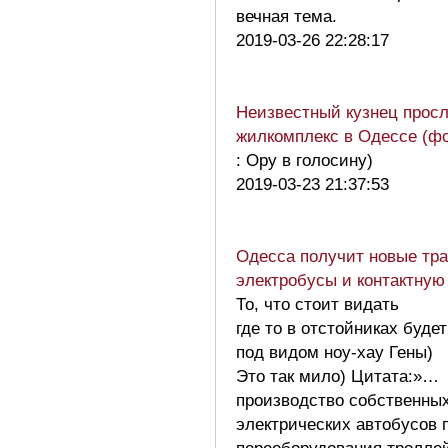
вечная тема.
2019-03-26 22:28:17
Неизвестный кузнец прос
жилкомплекс в Одессе (фо
: Ору в голосину)
2019-03-23 21:37:53
Одесса получит новые тр
электробусы и контактную
То, что стоит видать
где то в отстойниках буде
под видом ноу-хау Гены)
Это так мило) Цитата:»…
производство собственны
электрических автобусов 