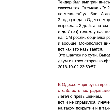
Тендер был выигран днесь
скажем так. Отсылка к "с 
не менялся" улыбает. А до
3 года (когда в Одессе ма
выросла с 3 до 5, а потом
и до 7 грн) только у нас ц
на ГСМ росли, социалка р
и вообще. Монополист дик
вот как это называется.
Это шантаж по сути. Выго
двум из трех сторон конф
2018-10-02 23:59:57
В Одессе маршрутка врез
столб: есть пострадавшие
Летел с превышением,
вот и не справился. Иначе
на таком покрытии и в так