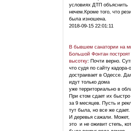
условиях ДТП объяснить
нечем.Кроме того, что рез
была изношена.
2018-09-15 22:01:11
В бывшем санатории на м
Большой Фонтан построят
высотку
: Почти верно. Сут
что судя по сайту кадора-
достраивает в Одессе. Д
идут только дома
уже территориально в обл
При єтом сдает их быстро
за 9 месяцев. Пусть и рек
тут была, но все же сдает.
И деревья сажали. Может,
это и не оживит степь, ко