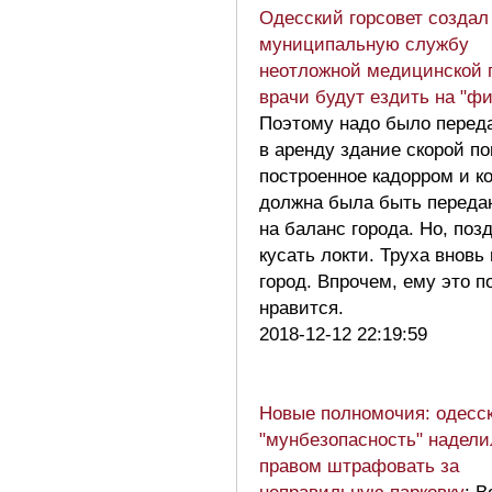
Одесский горсовет создал
муниципальную службу
неотложной медицинской 
врачи будут ездить на "ф
Поэтому надо было перед
в аренду здание скорой п
построенное кадорром и к
должна была быть переда
на баланс города. Но, поз
кусать локти. Труха вновь
город. Впрочем, ему это п
нравится.
2018-12-12 22:19:59
Новые полномочия: одесс
"мунбезопасность" надел
правом штрафовать за