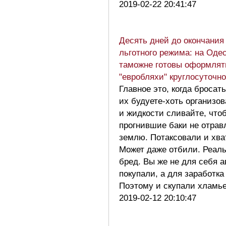
2019-02-22 20:41:47
Десять дней до окончания
льготного режима: на Оде
таможне готовы оформлят
"евробляхи" круглосуточно
Главное это, когда бросать
их будуете-хоть организо
и жидкости сливайте, что
прогнившие баки не отрав
землю. Потаксовали и хва
Может даже отбили. Реаль
бред. Вы же не для себя а
покупали, а для заработка 
Поэтому и скупали хламь
2019-02-12 20:10:47