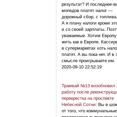
результат? И последнее-в
мопедов платят налог —
дорожный сбор, с топлива
А я плачу налоги кроме эт
и со своей зарплаты. Поэт
уважаемые. Хотим Европу
жить как в Европе. Кассир
в супермаркетах хоть нало
платят. А вы пока нет. И в
смысле проигрываете им
2020-09-10 22:52:19
Трамвай №13 возобновил
работу после реконструкц
перекрестка на проспекте
Небесной Сотни
: Вы в шо
от того, что коммунальные