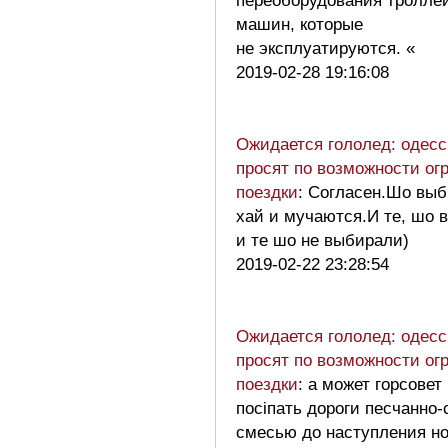
переоборудования тролле
машин, которые
не эксплуатируются. «
2019-02-28 19:16:08
Ожидается гололед: одесс
просят по возможности ог
поездки
: Согласен.Шо выб
хай и мучаются.И те, шо 
и те шо не выбирали)
2019-02-22 23:28:54
Ожидается гололед: одесс
просят по возможности ог
поездки
: а может горсовет
посіпать дороги песчанно
смесью до наступления 