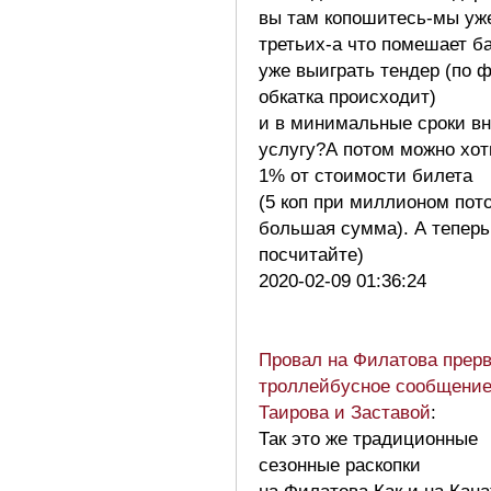
вы там копошитесь-мы уже
третьих-а что помешает б
уже выиграть тендер (по 
обкатка происходит)
и в минимальные сроки в
услугу?А потом можно хот
1% от стоимости билета
(5 коп при миллионом пот
большая сумма). А теперь
посчитайте)
2020-02-09 01:36:24
Провал на Филатова прер
троллейбусное сообщени
Таирова и Заставой
:
Так это же традиционные
сезонные раскопки