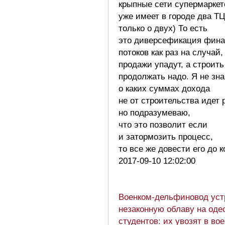
крыпные сети супермаркет
уже имеет в городе два ТЦ
только о двух) То есть
это диверсефикация фин
потоков как раз на случай,
продажи упадут, а строить
продолжать надо. Я не зн
о каких суммах дохода
не от строительства идет 
но подразумеваю,
что это позволит если
и затормозить процесс,
то все же довести его до 
2017-09-10 12:02:00
Военком-дельфиновод уст
незаконную облаву на оде
студентов: их увозят в во