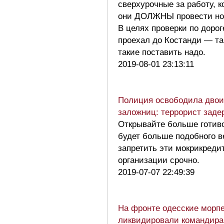
сверхурочные за работу, 
они ДОЛЖНЫ провести но
В целях проверки по доро
проехал до Костанди — та
такие поставить надо.
2019-08-01 23:13:11
Полиция освободила двои
заложниц: террорист заде
Открывайте больше готиво
будет больше подобного в
запретить эти мокрикреди
организации срочно.
2019-07-07 22:49:39
На фронте одесские морп
ликвидировали командира