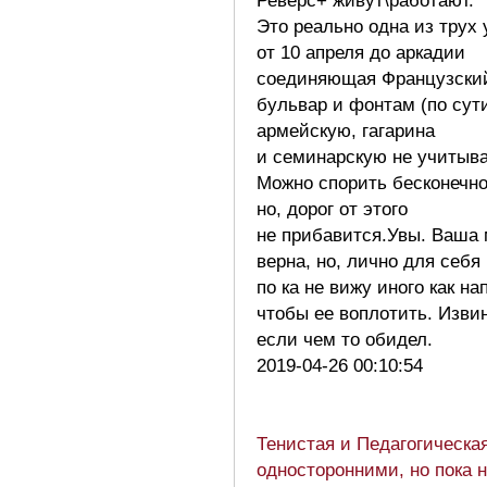
Реверс+ живут\работают.
Это реально одна из трух
от 10 апреля до аркадии
соединяющая Французски
бульвар и фонтам (по сут
армейскую, гагарина
и семинарскую не учитыв
Можно спорить бесконечно
но, дорог от этого
не прибавится.Увы. Ваша
верна, но, лично для себя
по ка не вижу иного как на
чтобы ее воплотить. Изви
если чем то обидел.
2019-04-26 00:10:54
Тенистая и Педагогическа
односторонними, но пока н