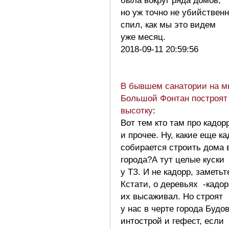
была вокруг ряда домов,
но уж точно не убийствен
спил, как мы это видем
уже месяц.
2018-09-11 20:59:56
В бывшем санатории на м
Большой Фонтан построят
высотку
:
Вот тем кто там про кадор
и прочее. Ну, какие еще к
собирается строить дома 
города?А тут целые куски
у ТЗ. И не кадорр, заметьт
Кстати, о деревьях -кадор
их высаживал. Но строят
у нас в черте города Будов
интострой и гефест, если