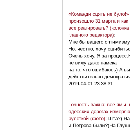
«Команди сцять не було!»
произошло 31 марта и как 
все реагировать? (колонка
главного редактора)
:
Мне бы вашего оптимизму,
Но, честно, хочу ошибитьс
Очень хочу. Я за процесс.
не вижу даже намека
на то, что ошибаюсь) А в
действительно демократ
2019-04-01 23:38:31
Точность важна: все ямы 
одесских дорогах измеря
рулеткой (фото)
: Шта?) Н
и Петрова были?)На Глуш