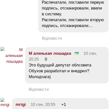
Распечатали, поставили первую
подпись, отсканировали, ввели
в систему.
Распечатали, поставили вторую
подпись, отсканировали…
Відповісти
М аленькая лошадка
10 сен,
20:25
0
Это будущий депутат облсовета
Обухов разработал и внедрил?
Молодчага)
Відповісти
mrigi
10 сен, 20:55
+1