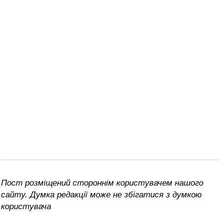
Пост розміщений стороннім користувачем нашого
сайту. Думка редакції може не збігатися з думкою
користувача