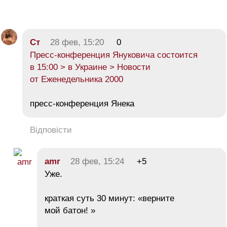
Ст
28 фев, 15:20
0
Пресс-конференция Януковича состоится
в 15:00 > в Украине > Новости
от Еженедельника 2000
пресс-конференция Янека
Відповісти
amr
28 фев, 15:24
+5
Уже.
краткая суть 30 минут: «верните
мой батон! »