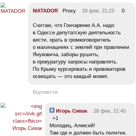
MATADOR
Proxy
28 фев, 21:23
0
Считаю, что Гончаренко А.А. надо
в Одессе депутатскую деятельность
вести, орать в громкоговоритель
о махинациеях с землей при правлении
Януковича, заборы рушить,
в прокуратуру запросы направлять.
По Крыму курсировать и провокаторов
освещать — это каждый может.
Відповісти
Игорь Сивак
28 фев, 21:40
+1
Молодец, Алексей!
Там где и должен быть политик.