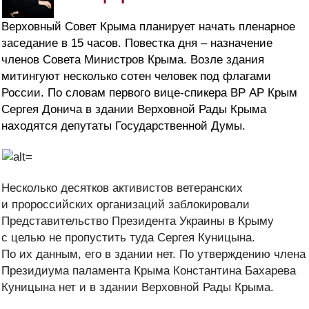
Верховный Совет Крыма планирует начать пленарное
заседание в 15 часов. Повестка дня – назначение
членов Совета Министров Крыма. Возле здания
митингуют несколько сотен человек под флагами
России. По словам первого вице-спикера ВР АР Крым
Сергея Донича в здании Верховной Рады Крыма
находятся депутаты Государственной Думы.
Несколько десятков активистов ветеранских
и пророссийских организаций заблокировали
Представительство Президента Украины в Крыму
с целью не пропустить туда Сергея Куницына.
По их данным, его в здании нет. По утверждению члена
Президиума паламента Крыма Константина Бахарева
Куницына нет и в здании Верховной Рады Крыма.