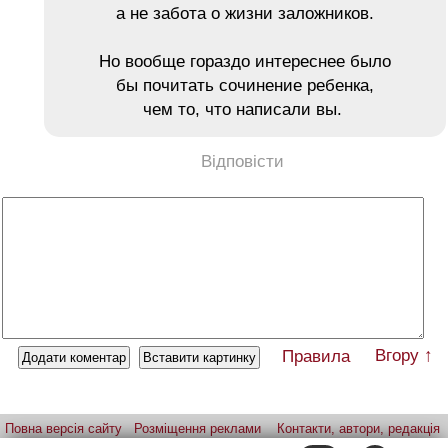
а не забота о жизни заложников.
Но вообще гораздо интереснее было
бы почитать сочинение ребенка,
чем то, что написали вы.
Відповісти
Вгору ↑
Правила
Повна версія сайту
Розміщення реклами
Контакти, автори, редакція