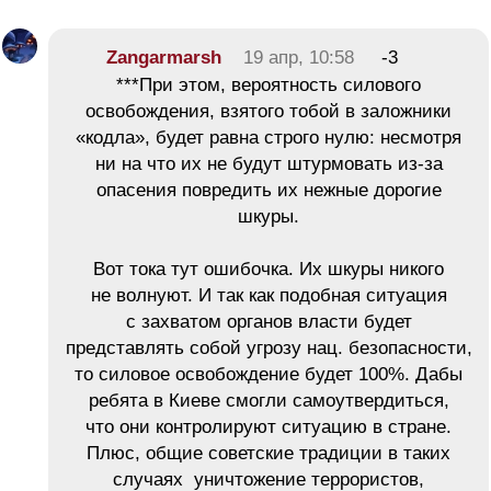
Zangarmarsh
19 апр, 10:58
-3
***При этом, вероятность силового
освобождения, взятого тобой в заложники
«кодла», будет равна строго нулю: несмотря
ни на что их не будут штурмовать из-за
опасения повредить их нежные дорогие
шкуры.
Вот тока тут ошибочка. Их шкуры никого
не волнуют. И так как подобная ситуация
с захватом органов власти будет
представлять собой угрозу нац. безопасности,
то силовое освобождение будет 100%. Дабы
ребята в Киеве смогли самоутвердиться,
что они контролируют ситуацию в стране.
Плюс, общие советские традиции в таких
случаях уничтожение террористов,