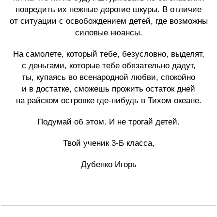
повредить их нежные дорогие шкуры. В отличие
от ситуации с освобождением детей, где возможны
силовые нюансы.
На самолете, который тебе, безусловно, выделят,
с деньгами, которые тебе обязательно дадут,
ты, купаясь во всенародной любви, спокойно
и в достатке, сможешь прожить остаток дней
на райском островке где-нибудь в Тихом океане.
Подумай об этом. И не трогай детей.
Твой ученик 3-Б класса,
Дубенко Игорь