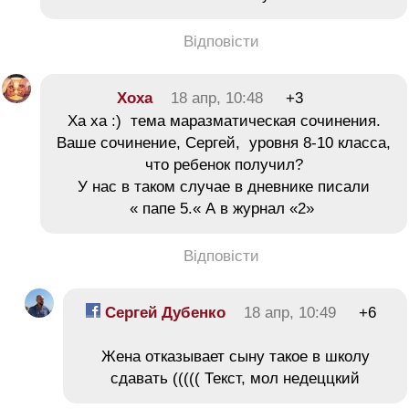
Відповісти
Хоха
18 апр, 10:48
+3
Ха ха :) тема маразматическая сочинения.
Ваше сочинение, Сергей, уровня 8-10 класса,
что ребенок получил?
У нас в таком случае в дневнике писали
« папе 5.« А в журнал «2»
Відповісти
Сергей Дубенко
18 апр, 10:49
+6
Жена отказывает cыну такое в школу
сдавать ((((( Текст, мол недеццкий