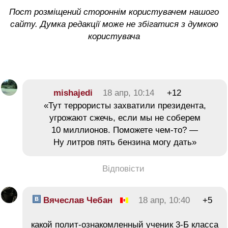
Пост розміщений стороннім користувачем нашого
сайту. Думка редакції може не збігатися з думкою
користувача
mishajedi
18 апр, 10:14
+12
«Тут террористы захватили президента,
угрожают сжечь, если мы не соберем
10 миллионов. Поможете чем-то? —
Ну литров пять бензина могу дать»
Відповісти
Вячеслав Чебан
18 апр, 10:40
+5
какой полит-ознакомленный ученик 3-Б класса