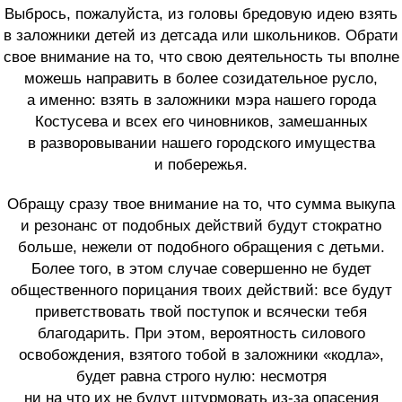
Выбрось, пожалуйста, из головы бредовую идею взять
в заложники детей из детсада или школьников. Обрати
свое внимание на то, что свою деятельность ты вполне
можешь направить в более созидательное русло,
а именно: взять в заложники мэра нашего города
Костусева и всех его чиновников, замешанных
в разворовывании нашего городского имущества
и побережья.
Обращу сразу твое внимание на то, что сумма выкупа
и резонанс от подобных действий будут стократно
больше, нежели от подобного обращения с детьми.
Более того, в этом случае совершенно не будет
общественного порицания твоих действий: все будут
приветствовать твой поступок и всячески тебя
благодарить. При этом, вероятность силового
освобождения, взятого тобой в заложники «кодла»,
будет равна строго нулю: несмотря
ни на что их не будут штурмовать из-за опасения