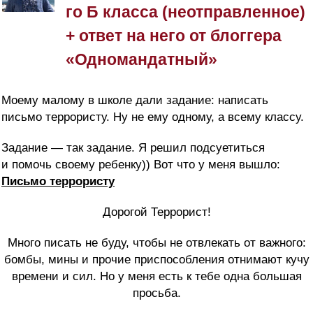
го Б класса (неотправленное)
+ ответ на него от блоггера
«Одномандатный»
Моему малому в школе дали задание: написать
письмо террористу. Ну не ему одному, а всему классу.
Задание — так задание. Я решил подсуетиться
и помочь своему ребенку)) Вот что у меня вышло:
Письмо
террористу
Дорогой Террорист!
Много писать не буду, чтоб
ы
не отвлекать от важного:
бомбы, мины и прочие приспособления отнимают кучу
времени и сил. Но у меня есть к тебе одна большая
просьба.