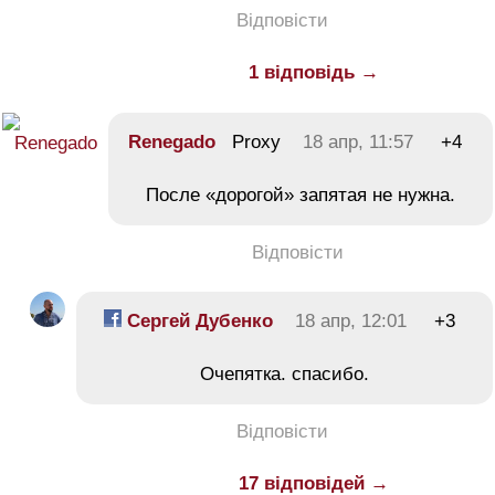
Відповісти
1 відповідь →
Renegado
Proxy
18 апр, 11:57
+4
После «дорогой» запятая не нужна.
Відповісти
Сергей Дубенко
18 апр, 12:01
+3
Очепятка. спасибо.
Відповісти
17 відповідей →