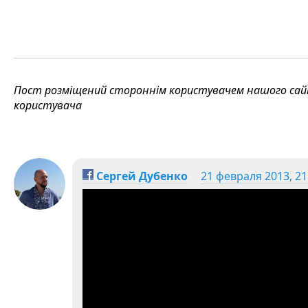
Пост розміщений стороннім користувачем нашого сайту
користувача
Сергей Дубенко
21 февраля 2013, 21