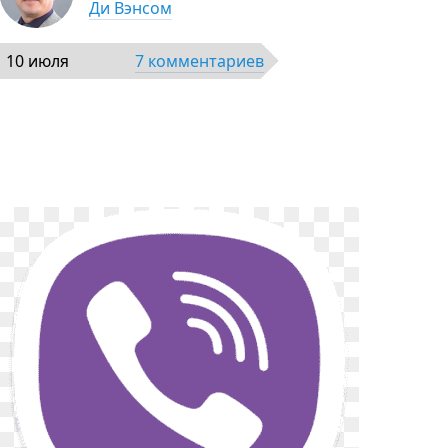
Ди Вэнсом
10 июля
7 комментариев