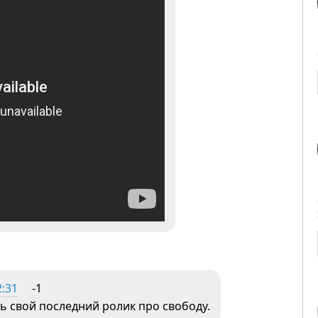
2:31
-1
ть свой последний ролик про свободу.