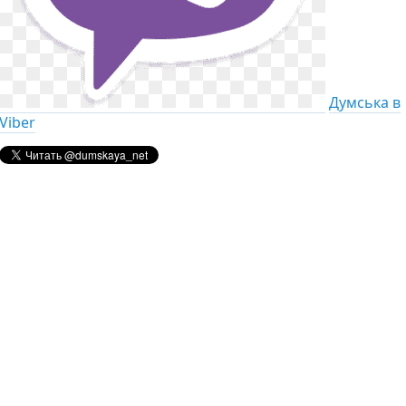
Думська в
Viber