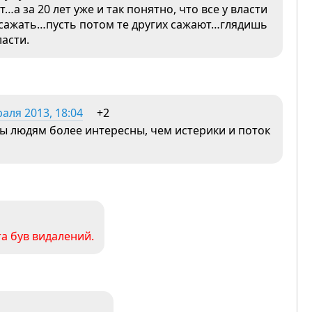
…а за 20 лет уже и так понятно, что все у власти
 сажать…пусть потом те других сажают…глядишь
ласти.
аля 2013, 18:04
+2
ы людям более интересны, чем истерики и поток
а був видалений.