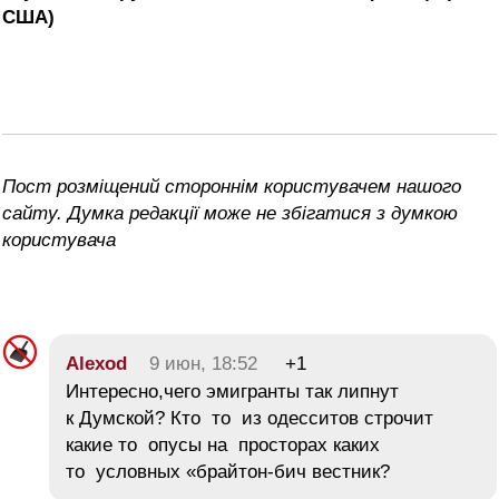
США)
Пост розміщений стороннім користувачем нашого
сайту. Думка редакції може не збігатися з думкою
користувача
Alexod
9 июн, 18:52
+1
Интересно,чего эмигранты так липнут
к Думской? Кто то из одесситов строчит
какие то опусы на просторах каких
то условных «брайтон-бич вестник?