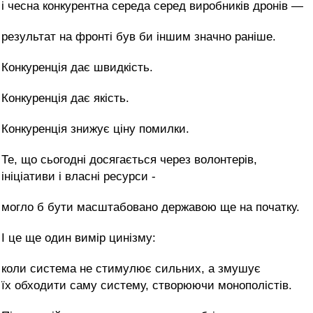
і чесна конкурентна середа серед виробників дронів —
результат на фронті був би іншим значно раніше.
Конкуренція дає швидкість.
Конкуренція дає якість.
Конкуренція знижує ціну помилки.
Те, що сьогодні досягається через волонтерів,
ініціативи і власні ресурси -
могло б бути масштабовано державою ще на початку.
І це ще один вимір цинізму:
коли система не стимулює сильних, а змушує
їх обходити саму систему, створюючи монополістів.