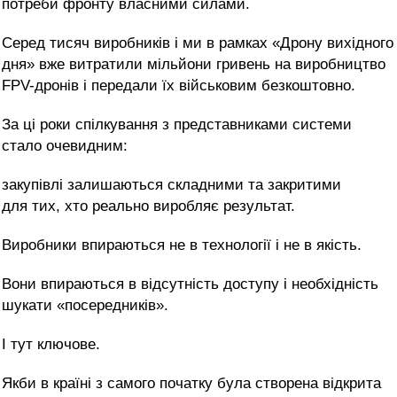
потреби фронту власними силами.
Серед тисяч виробників і ми в рамках «Дрону вихідного
дня» вже витратили мільйони гривень на виробництво
FPV-дронів і передали їх військовим безкоштовно.
За ці роки спілкування з представниками системи
стало очевидним:
закупівлі залишаються складними та закритими
для тих, хто реально виробляє результат.
Виробники впираються не в технології і не в якість.
Вони впираються в відсутність доступу і необхідність
шукати «посередників».
І тут ключове.
Якби в країні з самого початку була створена відкрита