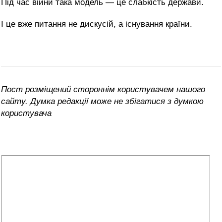
Під час війни така модель — це слабкість держави.
І це вже питання не дискусій, а існування країни.
Пост розміщений стороннім користувачем нашого
сайту. Думка редакції може не збігатися з думкою
користувача