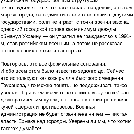
украинским государственным структурам
не потрудился. То, что став сначала нардепом, а потом
мэром города, он подчистил свои отношения с другими
государствами, роли не играет: с точки зрения закона,
одесский городской голова как минимум дважды
обманул Украину — он утратил ее гражданство в 1991-
м, став российским военным, а потом не рассказал
о новых своих связях и паспортах.
Повторюсь, это все формальные основания.
И обо всем этом было известно задолго до. Сейчас
это используют как козырь для быстрого смещения
Труханова, что можно понять, но поддерживать такое —
увольте. При всем моем отношении к мэру, он избран
демократическим путем, он скован в своих решениях
кучей сдержек и противовесов. Военная
администрация не будет ограничена ничем — чистая
власть Ермака над городом. Уверены ли мы, что хотим
такого? Думайте!