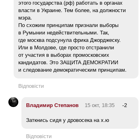
этого государства (рф) работать в органах
власти в Украине. Тем более, на должности
мэра.
По схожим принципам признали выборы
в Румынии недействительными. Так,
где москва подсунула фрика Джорджеску.
Или в Молдове, где просто отстранили
от участия в выборах промосковских
кандидатов. Это ЗАЩИТА ДЕМОКРАТИИ
и следование демократическим принципам.
Відповісти
Владимир Степанов
15 окт, 18:35
-2
Заткнись сидя у дровосека на х.ю
Відповісти