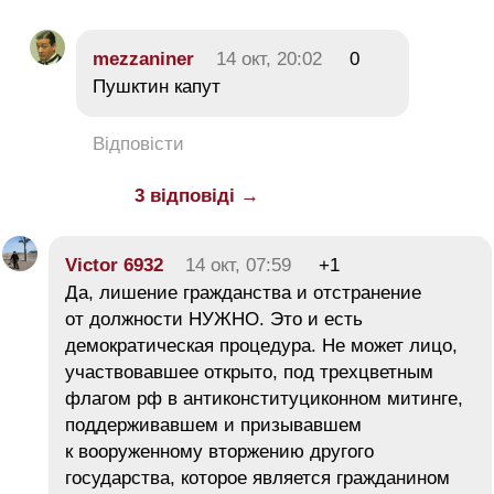
mezzaniner
14 окт, 20:02
0
Пушктин капут
Відповісти
3 відповіді →
Victor 6932
14 окт, 07:59
+1
Да, лишение гражданства и отстранение
от должности НУЖНО. Это и есть
демократическая процедура. Не может лицо,
участвовавшее открыто, под трехцветным
флагом рф в антиконституциконном митинге,
поддерживавшем и призывавшем
к вооруженному вторжению другого
государства, которое является гражданином