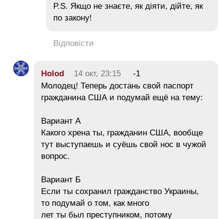
P.S. Якщо не знаєте, як діяти, дійте, як
по закону!
Відповісти
Holod
14 окт, 23:15
-1
Молодец! Теперь достань свой паспорт
гражданина США и подумай ещё на тему:
Вариант А
Какого хрена ты, гражданин США, вообще
тут выступаешь и суёшь свой нос в чужой
вопрос.
Вариант Б
Если ты сохранил гражданство Украины,
то подумай о том, как много
лет ты был преступником, потому