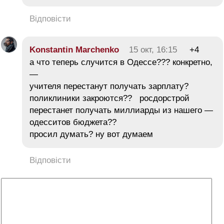
Відповісти
Konstantin Marchenko
15 окт, 16:15
+4
а что теперь случится в Одессе??? конкретно,
—
учителя перестанут получать зарплату?
поликлиники закроются?? росдорстрой
перестанет получать миллиарды из нашего —
одесситов бюджета??
просил думать? ну вот думаем
Відповісти