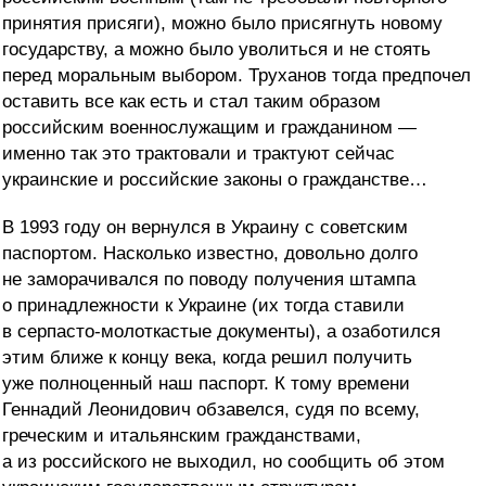
принятия присяги), можно было присягнуть новому
государству, а можно было уволиться и не стоять
перед моральным выбором. Труханов тогда предпочел
оставить все как есть и стал таким образом
российским военнослужащим и гражданином —
именно так это трактовали и трактуют сейчас
украинские и российские законы о гражданстве…
В 1993 году он вернулся в Украину с советским
паспортом. Насколько известно, довольно долго
не заморачивался по поводу получения штампа
о принадлежности к Украине (их тогда ставили
в серпасто-молоткастые документы), а озаботился
этим ближе к концу века, когда решил получить
уже полноценный наш паспорт. К тому времени
Геннадий Леонидович обзавелся, судя по всему,
греческим и итальянским гражданствами,
а из российского не выходил, но сообщить об этом