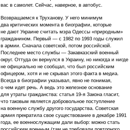
вас в самолет. Сейчас, наверное, в автобус.
Возвращаемся к Труханову. У него минимум
два критических момента в биографии, которые
не дают Украине считать мэра Одессы «природным»
гражданином. Первый — с 1982 по 1993 годы служил
в армии. Сначала советской, потом российской.
Последнее место службы — Закавказский военный
округ. Оттуда он вернулся в Украину, но никогда и нигде
не официально не сообщал, что был российским
офицером, хотя и не скрывал этого факта в медиа.
Всегда в биографии указывал, явно не понимая,
о чем идет речь. А ведь это железное основание
для утраты гражданства: статья 19-я Закона гласит,
что таковым является добровольное поступление
на военную службу другого государства. Советская
армия прекратила свое существование в декабре 1991
года, ее военнослужащим дали выбор: можно стать
российским военным (там не требовали повторного