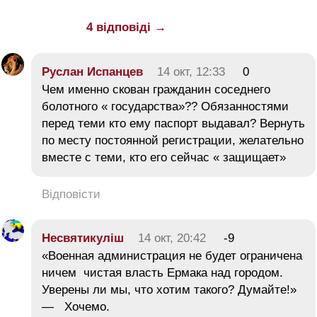
4 відповіді →
Руслан Испанцев
14 окт, 12:33
0
Чем именно скован гражданин соседнего
болотного « государства»?? Обязанностями
перед теми кто ему паспорт выдавал? Вернуть
по месту постоянной регистрации, желательно
вместе с теми, кто его сейчас « защищает»
Відповісти
Несвятикуліш
14 окт, 20:42
-9
«Военная администрация не будет ограничена
ничем чистая власть Ермака над городом.
Уверены ли мы, что хотим такого? Думайте!»
— Хочемо.