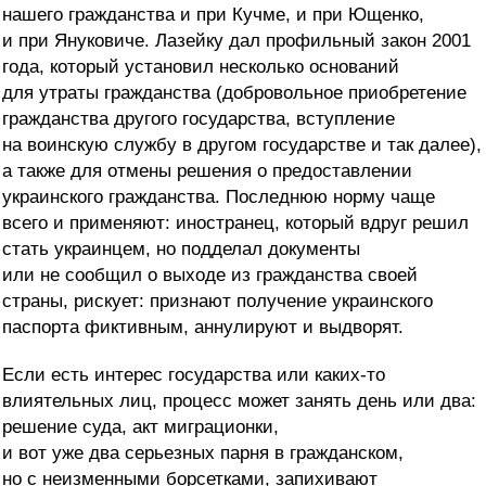
нашего гражданства и при Кучме, и при Ющенко,
и при Януковиче. Лазейку дал профильный закон 2001
года, который установил несколько оснований
для утраты гражданства (добровольное приобретение
гражданства другого государства, вступление
на воинскую службу в другом государстве и так далее),
а также для отмены решения о предоставлении
украинского гражданства. Последнюю норму чаще
всего и применяют: иностранец, который вдруг решил
стать украинцем, но подделал документы
или не сообщил о выходе из гражданства своей
страны, рискует: признают получение украинского
паспорта фиктивным, аннулируют и выдворят.
Если есть интерес государства или каких-то
влиятельных лиц, процесс может занять день или два:
решение суда, акт миграционки,
и вот уже два серьезных парня в гражданском,
но с неизменными борсетками, запихивают