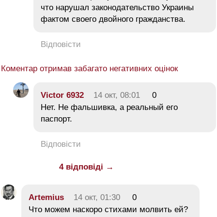
что нарушал законодательство Украины
фактом своего двойного гражданства.
Відповісти
Коментар отримав забагато негативних оцінок
Victor 6932
14 окт, 08:01
0
Нет. Не фальшивка, а реальный его
паспорт.
Відповісти
4 відповіді →
Artemius
14 окт, 01:30
0
Что можем наскоро стихами молвить ей?