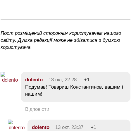
Пост розміщений стороннім користувачем нашого
сайту. Думка редакції може не збігатися з думкою
користувача
dolento
13 окт, 22:28
+1
Подумав! Товариш Константинов, вашим і
нашим!
Відповісти
dolento
13 окт, 23:37
+1