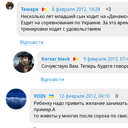
Тамара
8 февраля 2012, 14:28
+3
Несколько лет младший сын ходит на «Динамо» 
Ездит на соревнования по Украине. За это вре
тренировки ходит с удовольствием
Відповісти
Korsar black
9 февраля 2012, 07:
Сочувствую Вам. Теперь будете гово
Відповісти
VOIN
12 февраля 2012, 04:10
0
Ребенку надо привить желание заниматьс
пример.А
то животы у многих после сорока по сви