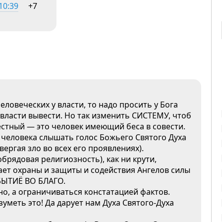
10:39
+7
ловеческих у власти, то надо просить у Бога
 власти вывести. Но так изменить СИСТЕМУ, чтоб
естный — это человек имеющий беса в совести.
ь человека слышать голос Божьего Святого Духа
вергая зло во всех его проявлениях).
брядовая религиозность), как ни крути,
ает охраны и защиты и содействия Ангелов силы
БЫТИЁ ВО БЛАГО.
о, а ограничиваться констатацией фактов.
уметь это! Да дарует нам Духа Святого-Духа