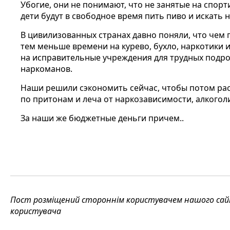
Убогие, они не понимают, что не занятые на спор
дети будут в свободное время пить пиво и искать
В цивилизованных странах давно поняли, что чем
тем меньше времени на курево, бухло, наркотики и
на исправительные учреждения для трудных подро
наркоманов.
Наши решили сэкономить сейчас, чтобы потом рас
по притонам и леча от наркозависимости, алкогол
За наши же бюджетные деньги причем..
Пост розміщений стороннім користувачем нашого сайту
користувача