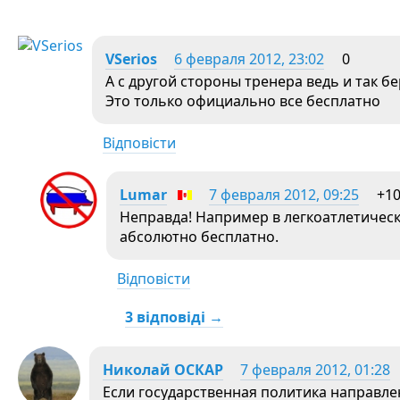
VSerios
6 февраля 2012, 23:02
0
А с другой стороны тренера ведь и так бе
Это только официально все бесплатно
Відповісти
Lumar
7 февраля 2012, 09:25
+1
Неправда! Например в легкоатлетиче
абсолютно бесплатно.
Відповісти
3 відповіді →
Николай ОСКАР
7 февраля 2012, 01:28
Если государственная политика направлен