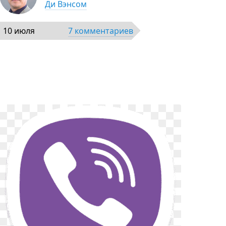
Ди Вэнсом
10 июля
7 комментариев