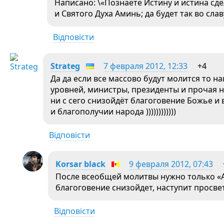
Написано: \«Познаете Истину и истина сд
и Святого Духа Аминь; да будет так во сла
Відповісти
Strateg
7 февраля 2012, 12:33
+4
Да да если все массово будут молится то 
уровней, министры, президенты и прочая не
ни с сего снизойдёт благоговение Божье и 
и благополучии народа ))))))))))))
Відповісти
Korsar black
9 февраля 2012, 07:43
После всеобщей молитвы нужно только «
благоговение снизойдет, наступит просве
Відповісти