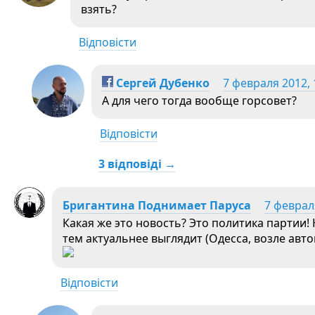
взять?
Відповісти
Сергей Дубенко
7 февраля 2012, 
А для чего тогда вообще горсовет?
Відповісти
3 відповіді →
Бригантина Поднимает Паруса
7 февраля
Какая же это новость? Это политика партии!
тем актуальнее выглядит (Одесса, возле авто
Відповісти