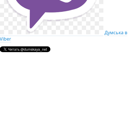
Думська в
Viber