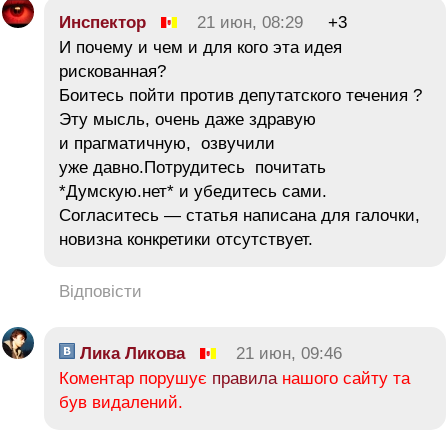
Инспектор
21 июн, 08:29
+3
И почему и чем и для кого эта идея
рискованная?
Боитесь пойти против депутатского течения ?
Эту мысль, очень даже здравую
и прагматичную, озвучили
уже давно.Потрудитесь почитать
*Думскую.нет* и убедитесь сами.
Согласитесь — статья написана для галочки,
новизна конкретики отсутствует.
Відповісти
Лика Ликова
21 июн, 09:46
Коментар порушує
правила
нашого сайту та
був видалений.