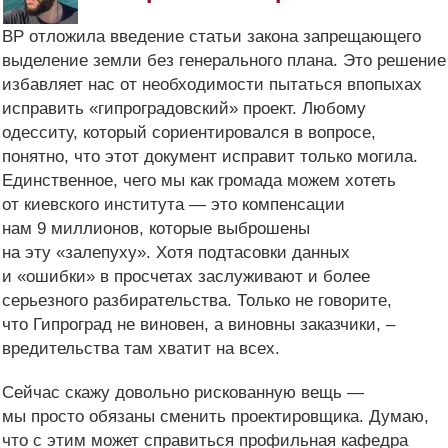
ВР отложила введение статьи закона запрещающего
выделение земли без генерального плана. Это решение
избавляет нас от необходимости пытаться впопыхах
исправить «гипроградовский» проект. Любому
одесситу, который сориентировался в вопросе,
понятно, что этот документ исправит только могила.
Единственное, чего мы как громада можем хотеть
от киевского института — это компенсации
нам 9 миллионов, которые выброшены
на эту «залепуху». Хотя подтасовки данных
и «ошибки» в просчетах заслуживают и более
серьезного разбирательства. Только не говорите,
что Гипроград не виновен, а виновны заказчики, –
вредительства там хватит на всех.
Сейчас скажу довольно рискованную вещь —
мы просто обязаны сменить проектировщика. Думаю,
что с этим может справиться профильная кафедра