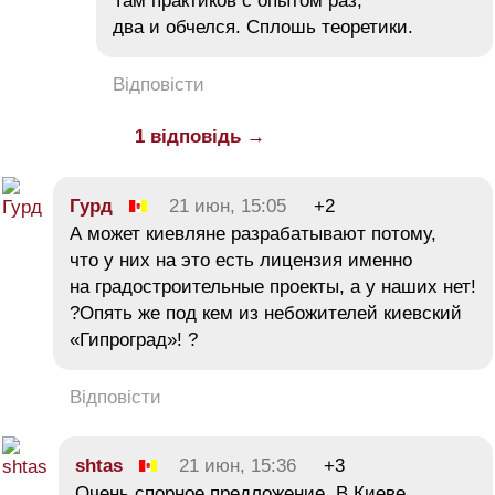
Там практиков с опытом раз,
два и обчелся. Сплошь теоретики.
Відповісти
1 відповідь →
Гурд
21 июн, 15:05
+2
А может киевляне разрабатывают потому,
что у них на это есть лицензия именно
на градостроительные проекты, а у наших нет!
?Опять же под кем из небожителей киевский
«Гипроград»! ?
Відповісти
shtas
21 июн, 15:36
+3
Очень спорное предложение. В Киеве