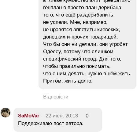
в Киеве кумовство элит превратило
генплан в просто план дерибана
того, что ещё раздерибанить
не успели. Мне, например,
не нравятся аппетиты киевских,
донецких и прочих товарищей.
Что бы они ни делали, они угробят
Одессу, потому что слишком
специфический город. Для того,
чтобы правильно понимать,
что с ним делать, нужно в нём жить.
Притом, жить долго.
Відповісти
SaMoVar
22 июн, 20:13
0
Поддерживаю пост автора.