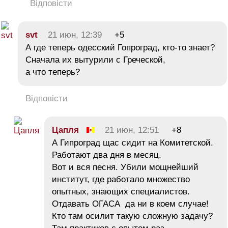
Відповісти
svt
21 июн, 12:39
+5
А где теперь одесский Гопроград, кто-то знает?
Сначала их вытурили с Греческой,
а что теперь?
Відповісти
Цапля
21 июн, 12:51
+8
А Гипроград щас сидит на Комитетской.
Работают два дня в месяц.
Вот и вся песня. Убили мощнейший
институт, где работало множество
опытных, знающих специалистов.
Отдавать ОГАСА да ни в коем случае!
Кто там осилит такую сложную задачу?