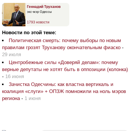
Геннадий Труханов
экс-мэр Одессы
1793 новости
Новости по этой теме:
Политическая смерть: почему выборы по новым
правилам грозят Труханову окончательным фиаско
-
29 июля
Центробежные силы «Доверяй делам»: почему
верные депутаты не хотят быть в оппозиции (колонка)
-
16 июня
Зачистка Одесчины: как властна вертикаль и
коалиция «слуги» + ОПЗЖ помножили на ноль мэров
региона
-
1 июня