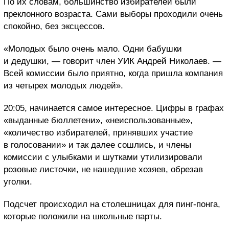
По их словам, большинство избирателей были
преклонного возраста. Сами выборы проходили очень
спокойно, без эксцессов.
«Молодых было очень мало. Одни бабушки
и дедушки, — говорит член УИК Андрей Николаев. —
Всей комиссии было приятно, когда пришла компания
из четырех молодых людей».
20:05, начинается самое интересное. Цифры в графах
«выданные бюллетени», «неиспользованные»,
«количество избирателей, принявших участие
в голосовании» и так далее сошлись, и члены
комиссии с улыбками и шутками утилизировали
розовые листочки, не нашедшие хозяев, обрезав
уголки.
Подсчет происходил на столешницах для пинг-понга,
которые положили на школьные парты.