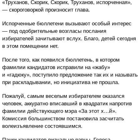
«Труханов, Скорик, Скорик, Труханов, испорченная»,
— скороговоркой произносит глава.
Испорченные бюллетени вызывают особый интерес
— под одобрительные возгласы послания
избирателей зачитывают вслух. Благо, детей сегодня
в этом помещении нет.
После того, как появился бюллетень, в котором
фамилии кандидатов исправили на «жабу»
и «гадюку», поступило предложение так их и называть
при раскладывании, но инициатива не прошла.
Пожалуй, самым веселым избирателем оказался
человек, аккуратно вписавший в квадратик напротив
фамилии действующего мэра «За этот х…й».
Комиссия большинством постановила засчитать
волеизъявление состоявшимся.
Пачки кандидатов визуально равны. Голоса