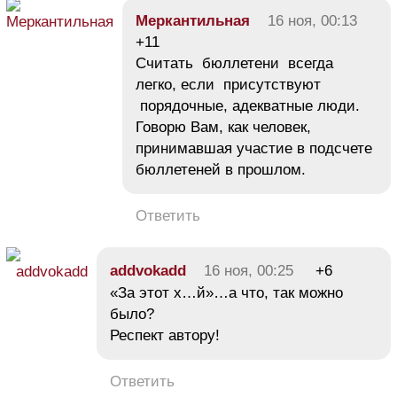
Меркантильная
16 ноя, 00:13
+11
Считать бюллетени всегда
легко, если присутствуют
порядочные, адекватные люди.
Говорю Вам, как человек,
принимавшая участие в подсчете
бюллетеней в прошлом.
Ответить
addvokadd
16 ноя, 00:25
+6
«За этот х…й»…а что, так можно
было?
Респект автору!
Ответить