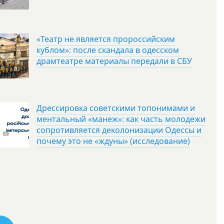
«Театр не является пророссийским
кублом»: после скандала в одесском
драмтеатре материалы передали в СБУ
Дрессировка советскими топонимами и
ментальный «манеж»: как часть молодежи
сопротивляется деколонизации Одессы и
почему это не «ждуны» (исследование)