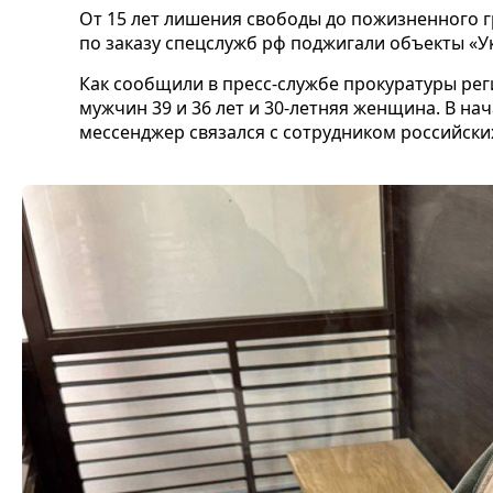
От 15 лет лишения свободы до пожизненного 
по заказу спецслужб рф поджигали объекты «Ук
Как сообщили в пресс-службе прокуратуры рег
мужчин 39 и 36 лет и 30-летняя женщина. В на
мессенджер связался с сотрудником российски