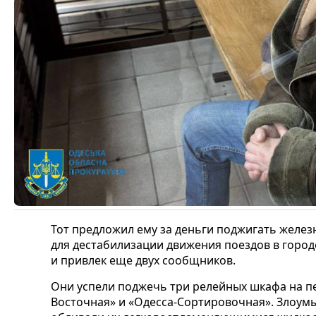
Тот предложил ему за деньги поджигать желе
для дестабилизации движения поездов в городе
и привлек еще двух сообщников.
Они успели поджечь три релейных шкафа на п
Восточная» и «Одесса-Сортировочная». Злоум