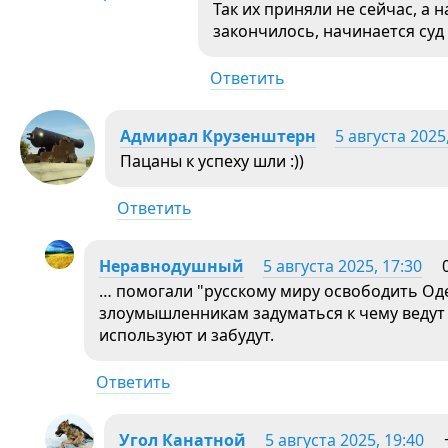
Так их приняли не сейчас, а 
закончилось, начинается суд
Ответить
Адмирал Крузенштерн
5 августа 2025
Пацаны к успеху шли :))
Ответить
Неравнодушный
5 августа 2025, 17:30
… помогали "русскому миру освободить Од
злоумышленникам задуматься к чему ведут 
используют и забудут.
Ответить
Угол Канатной
5 августа 2025, 19:40