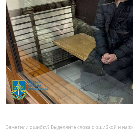
Заметили ошибку? Выделяйте слова с ошибкой и нажи