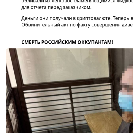
обливали их легковоспламеняющимися жидкос
для отчета перед заказчиком.
Деньги они получали в криптовалюте. Теперь в
Обвинительный акт по факту совершения дивер
СМЕРТЬ РОССИЙСКИМ ОККУПАНТАМ!