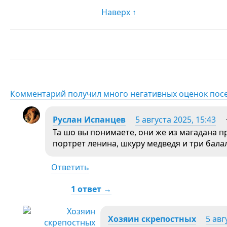
Наверх ↑
Комментарий получил много негативных оценок пос
Руслан Испанцев
5 августа 2025, 15:43
Та шо вы понимаете, они же из магадана пр
портрет ленина, шкуру медведя и три бала
Ответить
1 ответ →
Хозяин скрепостных
5 авг