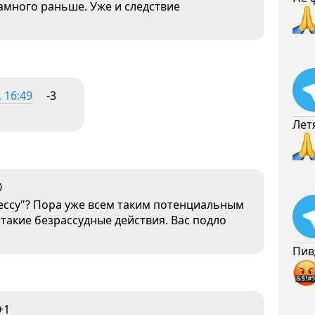
намного раньше. Уже и следствие
, 16:49
-3
Лет
0
ессу"? Пора уже всем таким потенциальным
такие безрассудные действия. Вас подло
Пив
+1