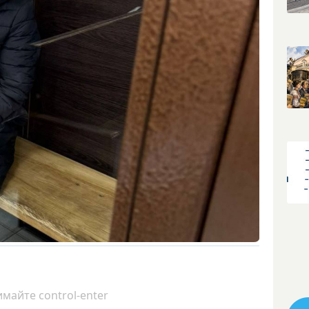
майте control-enter