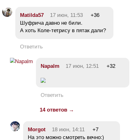
Matilda57
17 июн, 11:53
+36
Шуфрича давно не били.
А хоть Коле-тетрису в пятак дали?
Ответить
Napalm
17 июн, 12:51
+32
Ответить
14 ответов →
Morgot
18 июн, 14:11
+7
На это можно смотреть вечно:)