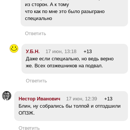
из сторон. А к тому
что как по мне это было разыграно
специально
Ответить
У.Б.Н.
17 июн, 13:18
+13
Даже если специально, но ведь верно
же. Всех опзжешников на подвал.
Ответить
Нестор Иванович
17 июн, 12:39
+13
Блин, ну собрались бы толпой и отпздшили
ОПЗЖ.
Ответить