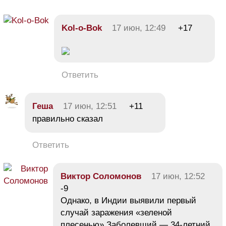
Kol-o-Bok
17 июн, 12:49
+17
Ответить
Геша
17 июн, 12:51
+11
правильно сказал
Ответить
Виктор Соломонов
17 июн, 12:52
-9
Однако, в Индии выявили первый
случай заражения «зеленой
плесенью» Заболевший — 34-летний