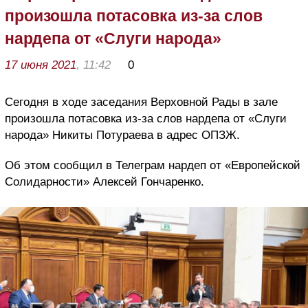
произошла потасовка из-за слов
нардепа от «Слуги народа»
17 июня 2021
, 11:42
0
Сегодня в ходе заседания Верховной Рады в зале
произошла потасовка из-за слов нардепа от «Слуги
народа» Никиты Потураева в адрес ОПЗЖ.
Об этом сообщил в Телеграм нардеп от «Европейской
Солидарности» Алексей Гончаренко.