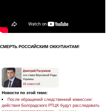
СМЕРТЬ РОССИЙСКИМ ОККУПАНТАМ!
Дмитрий Разумков
эск-глава Верховной Рады
Украины
48 новостей
Новости по этой теме:
После обращений следственной комиссии:
действия Болградского РТЦК будут расследовать