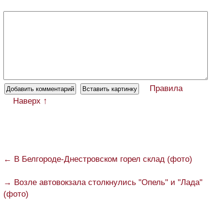
Правила
Наверх ↑
← В Белгороде-Днестровском горел склад (фото)
→ Возле автовокзала столкнулись "Опель" и "Лада"
(фото)