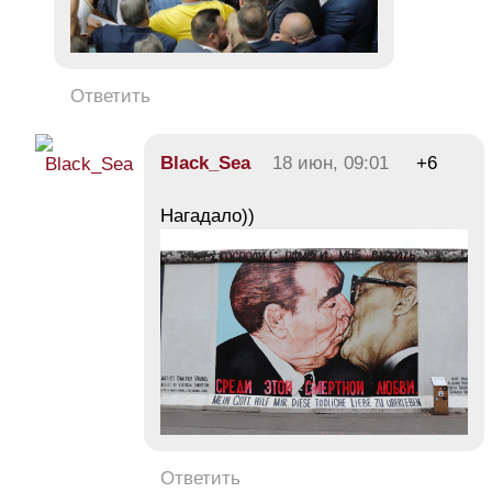
Ответить
Black_Sea
18 июн, 09:01
+6
Нагадало))
Ответить