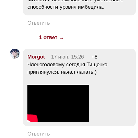
способности уровня имбецила.
Ответить
1 ответ →
Morgot
17 июн, 15:26
+8
Членоголовому сегодня Тищенко
приглянулся, начал лапать:)
Ответить