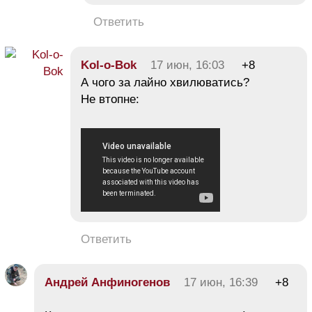
Ответить
Kol-o-Bok
17 июн, 16:03
+8
А чого за лайно хвилюватись?
Не втопне:
Ответить
Андрей Анфиногенов
17 июн, 16:39
+8