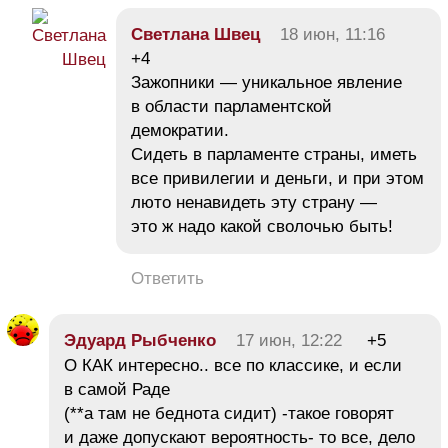
Светлана Швец
18 июн, 11:16
+4
Зажопники — уникальное явление
в области парламентской
демократии.
Сидеть в парламенте страны, иметь
все привилегии и деньги, и при этом
люто ненавидеть эту страну —
это ж надо какой сволочью быть!
Ответить
Эдуард Рыбченко
17 июн, 12:22
+5
О КАК интересно.. все по классике, и если
в самой Раде
(**а там не беднота сидит) -такое говорят
и даже допускают вероятность- то все, дело