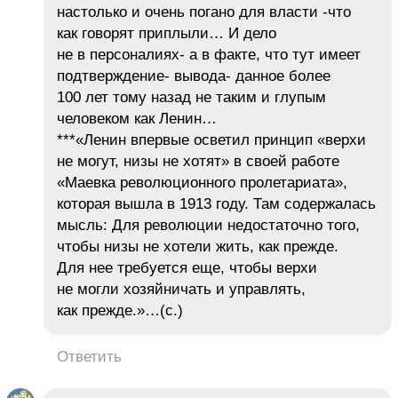
настолько и очень погано для власти -что
как говорят приплыли… И дело
не в персоналиях- а в факте, что тут имеет
подтверждение- вывода- данное более
100 лет тому назад не таким и глупым
человеком как Ленин…
***«Ленин впервые осветил принцип «верхи
не могут, низы не хотят» в своей работе
«Маевка революционного пролетариата»,
которая вышла в 1913 году. Там содержалась
мысль: Для революции недостаточно того,
чтобы низы не хотели жить, как прежде.
Для нее требуется еще, чтобы верхи
не могли хозяйничать и управлять,
как прежде.»…(с.)
Ответить