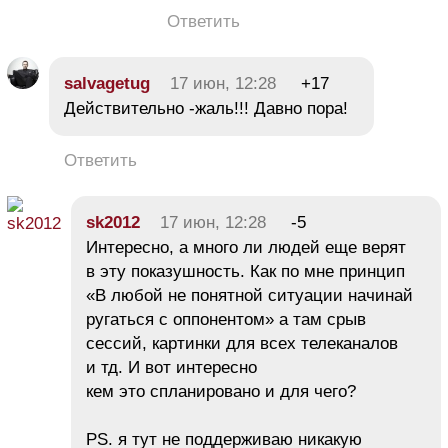
Ответить
salvagetug
17 июн, 12:28
+17
Действительно -жаль!!! Давно пора!
Ответить
sk2012
17 июн, 12:28
-5
Интересно, а много ли людей еще верят
в эту показушность. Как по мне принцип
«В любой не понятной ситуации начинай
ругаться с оппонентом» а там срыв
сессий, картинки для всех телеканалов
и тд. И вот интересно
кем это спланировано и для чего?
PS. я тут не поддерживаю никакую