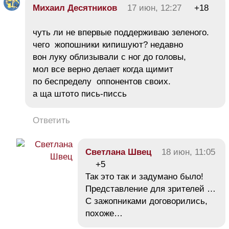
Михаил Десятников
17 июн, 12:27
+18
чуть ли не впервые поддерживаю зеленого.
чего жопошники кипишуют? недавно
вон луку облизывали с ног до головы,
мол все верно делает когда щимит
по беспределу оппонентов своих.
а ща штото пись-писсь
Ответить
Светлана Швец
18 июн, 11:05
+5
Так это так и задумано было!
Представление для зрителей …
С зажопниками договорились,
похоже…