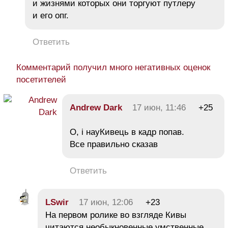
и жизнями которых они торгуют путлеру
и его опг.
Ответить
Комментарий получил много негативных оценок
посетителей
Andrew Dark
17 июн, 11:46
+25
О, і науКивець в кадр попав.
Все правильно сказав
Ответить
LSwir
17 июн, 12:06
+23
На первом ролике во взгляде Кивы
читаются необыкновенные умственные