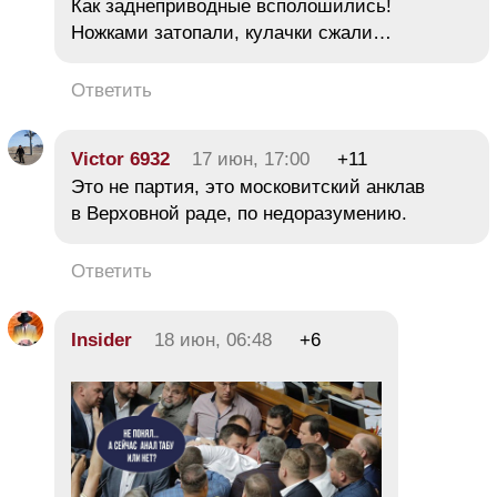
Как заднеприводные всполошились!
Ножками затопали, кулачки сжали…
Ответить
Victor 6932
17 июн, 17:00
+11
Это не партия, это московитский анклав
в Верховной раде, по недоразумению.
Ответить
Insider
18 июн, 06:48
+6