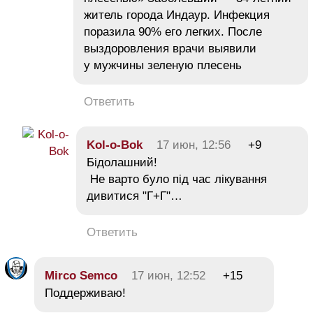
житель города Индаур. Инфекция
поразила 90% его легких. После
выздоровления врачи выявили
у мужчины зеленую плесень
Ответить
Kol-o-Bok
17 июн, 12:56
+9
Бідолашний!
Не варто було під час лікування
дивитися "Г+Г"…
Ответить
Mirco Semco
17 июн, 12:52
+15
Поддерживаю!