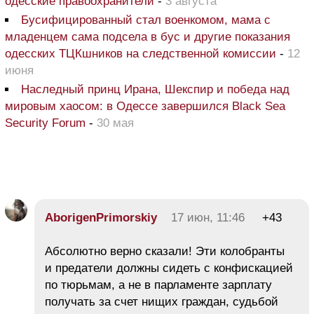
одесские правоохранители
-
3 августа
Бусифицированный стал военкомом, мама с
младенцем сама подсела в бус и другие показания
одесских ТЦКшников на следственной комиссии
-
12
июня
Наследный принц Ирана, Шекспир и победа над
мировым хаосом: в Одессе завершился Black Sea
Security Forum
-
30 мая
AborigenPrimorskiy
17 июн, 11:46
+43
Абсолютно верно сказали! Эти колобранты
и предатели должны сидеть с конфискацией
по тюрьмам, а не в парламенте зарплату
получать за счет нищих граждан, судьбой