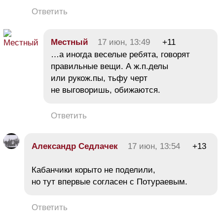
Ответить
Местный
17 июн, 13:49
+11
…а иногда веселые ребята, говорят
правильные вещи. А ж.п.делы
или рукож.пы, тьфу черт
не выговоришь, обижаются.
Ответить
Александр Седлачек
17 июн, 13:54
+13
Кабанчики корыто не поделили,
но тут впервые согласен с Потураевым.
Ответить