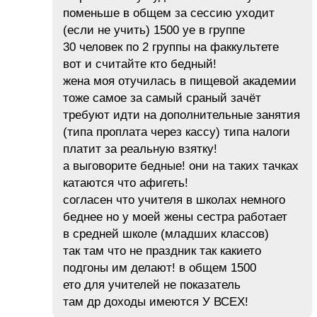
поменьше в общем за сессию уходит
(если не учить) 1500 уе в группе
30 человек по 2 группы на факкультете
вот и считайте кто бедный!
жена моя отучилась в пищевой академии
тоже самое за самый сраный зачёт
требуют идти на дополнительные занятия
(типа проплата через кассу) типа налоги
платит за реальную взятку!
а выговорите бедные! они на таких тачках
катаются что афигеть!
согласен что учителя в школах немного
беднее но у моей жены сестра работает
в средней школе (младших классов)
так там что не праздник так какието
подгоны им делают! в общем 1500
ето для учителей не показатель
там др доходы имеются У ВСЕХ!