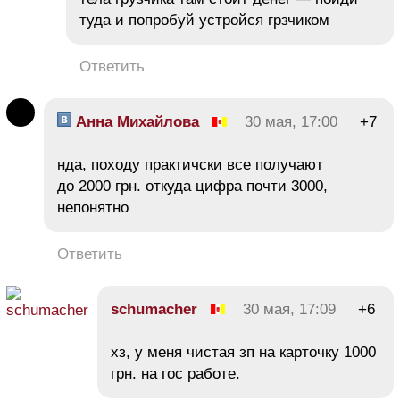
туда и попробуй устройся грзчиком
Ответить
Анна Михайлова
30 мая, 17:00
+7
нда, походу практичски все получают
до 2000 грн. откуда цифра почти 3000,
непонятно
Ответить
schumacher
30 мая, 17:09
+6
хз, у меня чистая зп на карточку 1000
грн. на гос работе.