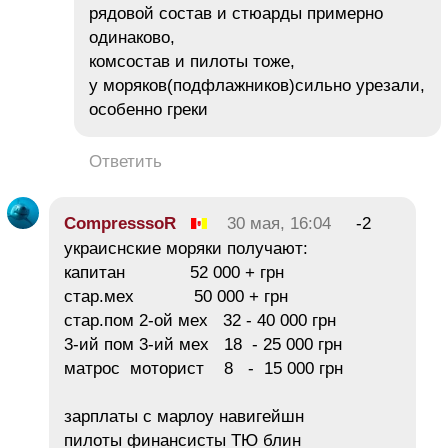
рядовой состав и стюарды примерно
одинаково,
комсостав и пилоты тоже,
у моряков(подфлажников)сильно урезали,
особенно греки
Ответить
CompresssoR
30 мая, 16:04
-2
украиснские моряки получают:
капитан 52 000 + грн
стар.мех 50 000 + грн
стар.пом 2-ой мех 32 - 40 000 грн
3-ий пом 3-ий мех 18 - 25 000 грн
матрос моторист 8 - 15 000 грн
зарплаты с марлоу навигейшн
пилоты финансисты ТЮ блин