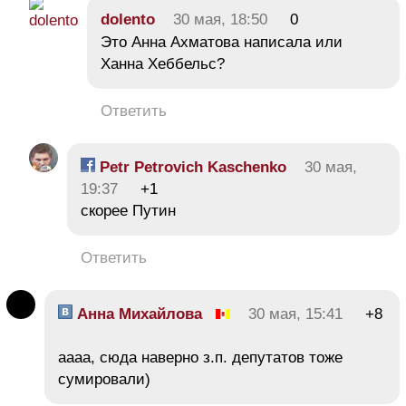
dolento
30 мая, 18:50
0
Это Анна Ахматова написала или
Ханна Хеббельс?
Ответить
Petr Petrovich Kaschenko
30 мая,
19:37
+1
скорее Путин
Ответить
Анна Михайлова
30 мая, 15:41
+8
аааа, сюда наверно з.п. депутатов тоже
сумировали)