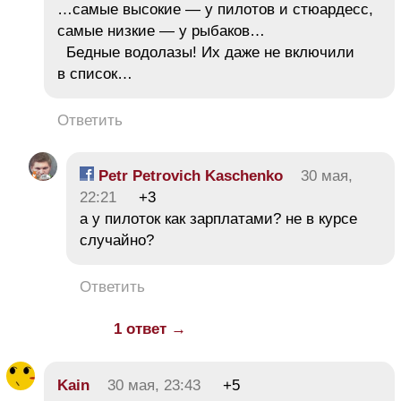
…самые высокие — у пилотов и стюардесс,
самые низкие — у рыбаков…
Бедные водолазы! Их даже не включили
в список…
Ответить
Petr Petrovich Kaschenko
30 мая,
22:21
+3
а у пилоток как зарплатами? не в курсе
случайно?
Ответить
1 ответ →
Kain
30 мая, 23:43
+5