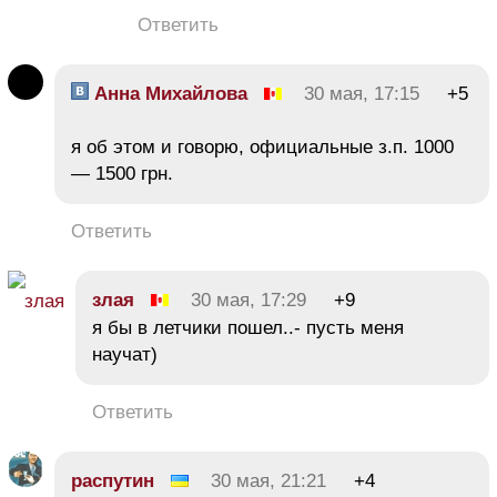
Ответить
Анна Михайлова
30 мая, 17:15
+5
я об этом и говорю, официальные з.п. 1000
— 1500 грн.
Ответить
злая
30 мая, 17:29
+9
я бы в летчики пошел..- пусть меня
научат)
Ответить
распутин
30 мая, 21:21
+4