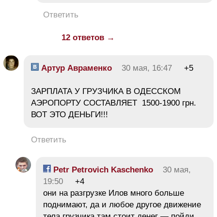
Ответить
12 ответов →
Артур Авраменко
30 мая, 16:47
+5
ЗАРПЛАТА У ГРУЗЧИКА В ОДЕССКОМ
АЭРОПОРТУ СОСТАВЛЯЕТ 1500-1900 грн.
ВОТ ЭТО ДЕНЬГИ!!!
Ответить
Petr Petrovich Kaschenko
30 мая,
19:50
+4
они на разгрузке Илов много больше
поднимают, да и любое другое движение
тела грузчика там стоит денег — пойди