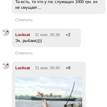
То-есть, то что у гос служащих 1000 грн. их
не смущает…
Ответить
Luckcat
31 мая, 00:39
+2
Эх, рыбаки))))
Ответить
Luckcat
31 мая, 00:40
+9