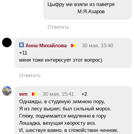
Цыфру ми взяли из паветря
М.Я.Азаров
Ответить
Анна Михайлова
30 мая, 15:40
+11
меня тоже интересует этот вопрос)
Ответить
wm
30 мая, 15:41
+2
Однажды, в студеную зимнюю пору,
Я из лесу вышел; был сильный мороз.
Гляжу, поднимается медленно в гору
Лошадка, везущая хворосту воз.
И, шествуя важно, в спокойствии чинном,