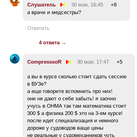
Слушатель
30 мая, 16:45
+8
а врачи и медсестры?
Ответить
4 ответа →
CompresssoR
30 мая, 17:47
+5
а вы в курсе сколько стоит сдать сессию
в ВУЗе?
а еще говорите вспомнить про них!
они не дают о себе забыть! я заочно
учусь в ОНМА так там математика стоит
300 $ а физика 200 $ это на 3-ем курсе!
после идет специализация и немного
дороже у судоводов ваще цены
не реальные у судомеханников чуть