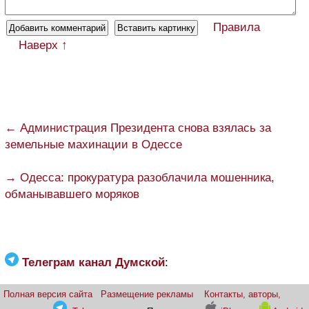
Правила
Наверх ↑
← Администрация Президента снова взялась за
земельные махинации в Одессе
→ Одесса: прокуратура разоблачила мошенника,
обманывавшего моряков
Телеграм канал Думской
:
Полная версия сайта
Размещение рекламы
Контакты, авторы,