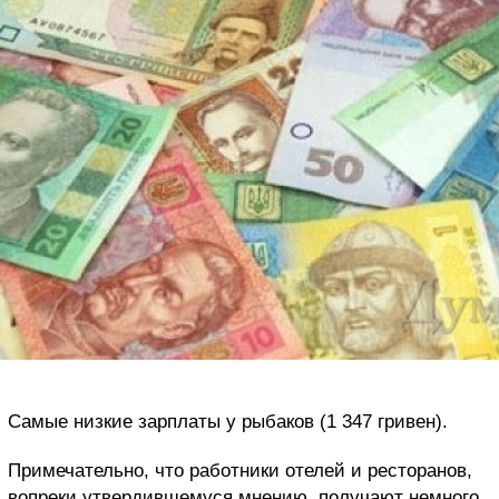
Самые низкие зарплаты у рыбаков (1 347 гривен).
Примечательно, что работники отелей и ресторанов,
вопреки утвердившемуся мнению, получают немного