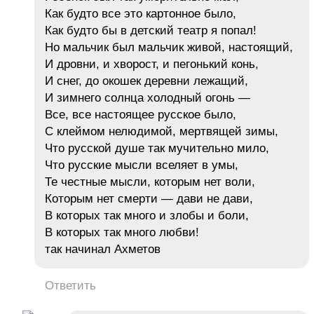
Как будто все это картонное было,
Как будто бы в детский театр я попал!
Но мальчик был мальчик живой, настоящий,
И дровни, и хворост, и пегонький конь,
И снег, до окошек деревни лежащий,
И зимнего солнца холодный огонь —
Все, все настоящее русское было,
С клеймом нелюдимой, мертвящей зимы,
Что русской душе так мучительно мило,
Что русские мысли вселяет в умы,
Те честные мысли, которым нет воли,
Которым нет смерти — дави не дави,
В которых так много и злобы и боли,
В которых так много любви!
так начинал Ахметов
Ответить