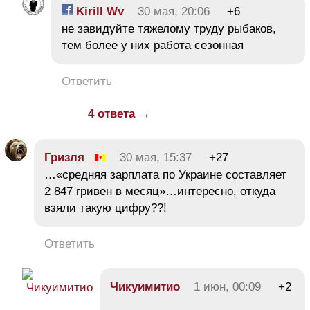
Kirill Wv
30 мая, 20:06
+6
не завидуйте тяжелому труду рыбаков,
тем более у них работа сезонная
Ответить
4 ответа →
Гризля
30 мая, 15:37
+27
…«средняя зарплата по Украине составляет
2 847 гривен в месяц»…интересно, откуда
взяли такую цифру??!
Ответить
Чикуимитио
1 июн, 00:09
+2