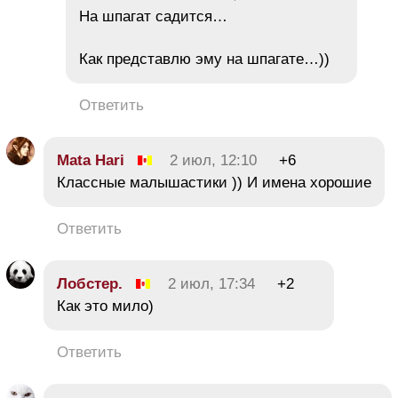
На шпагат садится…
Как представлю эму на шпагате…))
Ответить
Mata Hari
2 июл, 12:10
+6
Классные малышастики )) И имена хорошие
Ответить
Лобстер.
2 июл, 17:34
+2
Как это мило)
Ответить