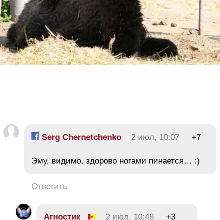
Serg Chernetchenko
2 июл, 10:07
+7
Эму, видимо, здорово ногами пинается… :)
Ответить
Агностик
2 июл, 10:48
+3