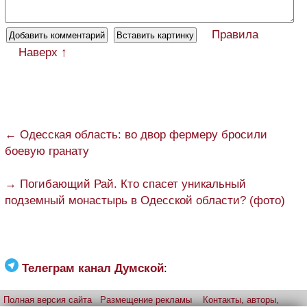
Правила
Наверх ↑
← Одесская область: во двор фермеру бросили
боевую гранату
→ Погибающий Рай. Кто спасет уникальный
подземный монастырь в Одесской области? (фото)
Телеграм канал Думской
:
Полная версия сайта
Размещение рекламы
Контакты, авторы,