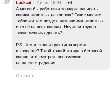
Luckcat
2 июл, 18:04
+4
А могли бы работники зоопарка написать
клички животных на клетках? Такие мелкие
таблички там везде с названиями животных
и то не на всех клетках. Неужели трудно
такую мелочь сделать?
Р.S. Чем и сколько раз тигра кормят
в зоопарке? Такой тощий котяра в бетонной
клетке, что смотреть невозможно
на на его страдания.
Ответить