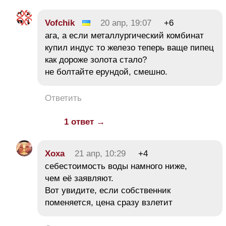
Vofchik
20 апр, 19:07
+6
ага, а если металлургический комбинат
купил индус то железо теперь ваще пипец
как дороже золота стало?
не болтайте ерундой, смешно.
Ответить
1 ответ →
Хоха
21 апр, 10:29
+4
себестоимость воды намного ниже,
чем её заявляют.
Вот увидите, если собственник
поменяется, цена сразу взлетит