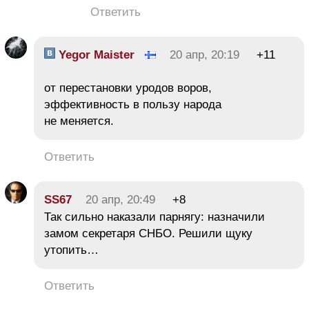
Ответить
Yegor Maister
20 апр, 20:19
+11
от перестановки уродов воров,
эффективность в пользу народа
не меняется.
Ответить
SS67
20 апр, 20:49
+8
Так сильно наказали парнягу: назначили
замом секретаря СНБО. Решили щуку
утопить…
Ответить