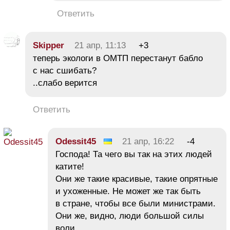
Ответить
Skipper
21 апр, 11:13
+3
теперь экологи в ОМТП перестанут бабло
с нас сшибать?
..слабо верится
Ответить
Odessit45
21 апр, 16:22
-4
Господа! Та чего вы так на этих людей
катите!
Они же такие красивые, такие опрятные
и ухоженные. Не может же так быть
в стране, чтобы все были министрами.
Они же, видно, люди большой силы
воли.