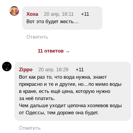
Хоха
20 апр, 18:11
+11
Вот это будет жесть…
Ответить
11 ответов →
Zippo
20 апр, 18:29
+11
Вот как раз то, что вода нужна, знают
прекрасно и те и другие, но…по мимо воды
в кране, есть ещё цена, которую нужно
за неё платить.
Чем дальше уходит цепочка хозяевов воды
от Одессы, тем дороже она будет.
Ответить