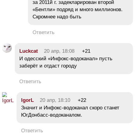
за 2011й г. задекларирован второй
«Бентли» подряд и много миллионов.
Скромнее надо быть
Ответить
Luckcat
20 апр, 18:08
+21
И одесский «Инфокс-водоканал» пусть
заберёт и отдаст городу
Ответить
IgorL
20 апр, 18:10
+22
Значит и Инфокс-водоканал скоро станет
ЮгДонбасс-водоканалом.
Ответить