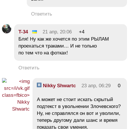
Ответить
T-34
21 апр, 20:06
+4
Бля! Ну как же хочется по этим РЫЛАМ
проехаться траками… И не только
по тем что на фотках!
Ответить
Nikky Shwartc
23 апр, 06:29
0
А может не стоит искать скрытый
подтекст в увольнении Злочевского?
Ну, не справлялся он вот и уволили,
теперь другому дали шанс и время
показать свои умения.