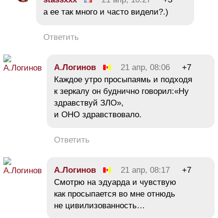
а ее так много и часто видели?.)
Ответить
А.Логинов
21 апр, 08:06
+7
Каждое утро просыпаямь и подходя
к зеркалу он буднично говорил:«Ну
здравствуй ЗЛО»,
и ОНО здравствовало.
Ответить
А.Логинов
21 апр, 08:17
+7
Смотрю на эдуарда и чувствую
как просыпается во мне отнюдь
не цивилизованность…