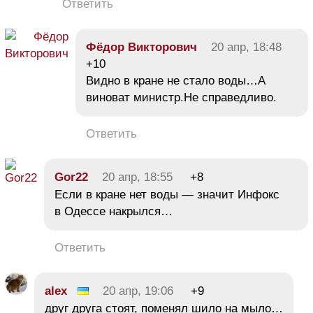
Ответить
Фёдор Викторович
20 апр, 18:48
+10
Видно в кране не стало воды…А
виноват министр.Не справедливо.
Ответить
Gor22
20 апр, 18:55
+8
Если в кране нет воды — значит Инфокс
в Одессе накрылся…
Ответить
alex
20 апр, 19:06
+9
друг друга стоят, поменял шило на мыло…