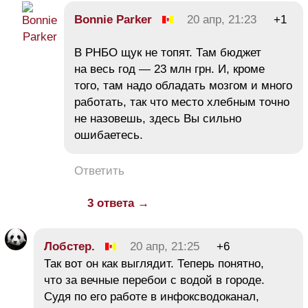
Bonnie Parker
20 апр, 21:23
+1
В РНБО щук не топят. Там бюджет
на весь год — 23 млн грн. И, кроме
того, там надо обладать мозгом и много
работать, так что место хлебным точно
не назовешь, здесь Вы сильно
ошибаетесь.
Ответить
3 ответа →
Лобстер.
20 апр, 21:25
+6
Так вот он как выглядит. Теперь понятно,
что за вечные перебои с водой в городе.
Судя по его работе в инфоксводоканал,