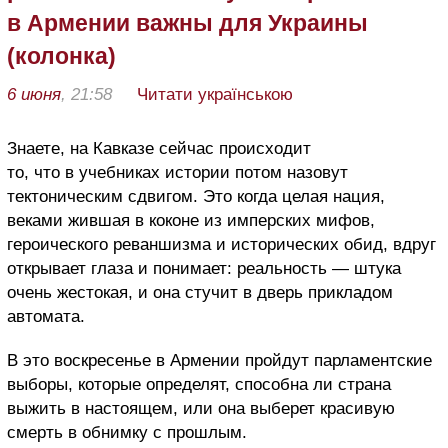
в Армении важны для Украины
(колонка)
6 июня
, 21:58
Читати українською
Знаете, на Кавказе сейчас происходит
то, что в учебниках истории потом назовут
тектоническим сдвигом. Это когда целая нация,
веками жившая в коконе из имперских мифов,
героического реваншизма и исторических обид, вдруг
открывает глаза и понимает: реальность — штука
очень жестокая, и она стучит в дверь прикладом
автомата.
В это воскресенье в Армении пройдут парламентские
выборы, которые определят, способна ли страна
выжить в настоящем, или она выберет красивую
смерть в обнимку с прошлым.