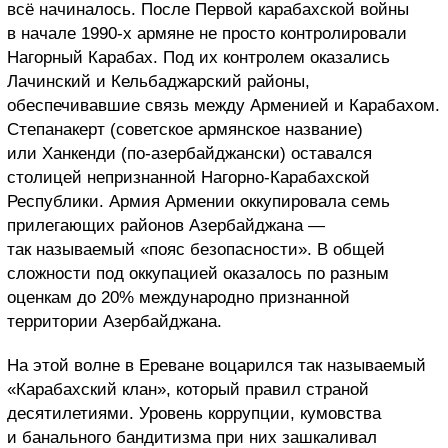
всё начиналось. После Первой карабахской войны
в начале 1990-х армяне не просто контролировали
Нагорный Карабах. Под их контролем оказались
Лачинский и Кельбаджарский районы,
обеспечивавшие связь между Арменией и Карабахом.
Степанакерт (советское армянское название)
или Ханкенди (по-азербайджански) оставался
столицей непризнанной Нагорно-Карабахской
Республики. Армия Армении оккупировала семь
прилегающих районов Азербайджана —
так называемый «пояс безопасности». В общей
сложности под оккупацией оказалось по разным
оценкам до 20% международно признанной
территории Азербайджана.
На этой волне в Ереване воцарился так называемый
«Карабахский клан», который правил страной
десятилетиями. Уровень коррупции, кумовства
и банального бандитизма при них зашкаливал