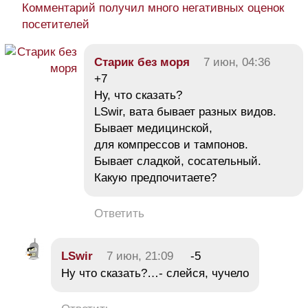
Комментарий получил много негативных оценок
посетителей
Старик без моря
7 июн, 04:36
+7
Ну, что сказать?
LSwir, вата бывает разных видов.
Бывает медицинской,
для компрессов и тампонов.
Бывает сладкой, сосательный.
Какую предпочитаете?
Ответить
LSwir
7 июн, 21:09
-5
Ну что сказать?…- слейся, чучело