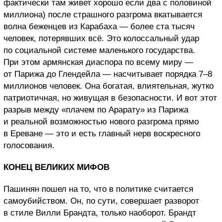
фактически там живет хорошо если два с половиной
миллиона) после страшного разгрома вкатывается
волна беженцев из Карабаха — более ста тысяч
человек, потерявших всё. Это колоссальный удар
по социальной системе маленького государства.
При этом армянская диаспора по всему миру —
от Парижа до Глендейла — насчитывает порядка 7–8
миллионов человек. Она богатая, влиятельная, жутко
патриотичная, но живущая в безопасности. И вот этот
разрыв между «плачем по Арарату» из Парижа
и реальной возможностью нового разгрома прямо
в Ереване — это и есть главный нерв воскресного
голосования.
КОНЕЦ ВЕЛИКИХ МИФОВ
Пашинян пошел на то, что в политике считается
самоубийством. Он, по сути, совершает разворот
в стиле Вилли Брандта, только наоборот. Брандт