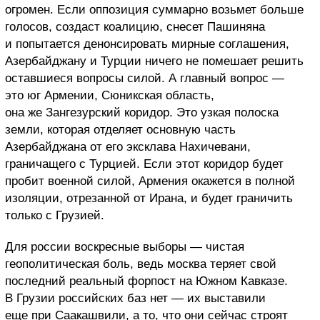
огромен. Если оппозиция суммарно возьмет больше
голосов, создаст коалицию, снесет Пашиняна
и попытается денонсировать мирные соглашения,
Азербайджану и Турции ничего не помешает решить
оставшиеся вопросы силой. А главный вопрос —
это юг Армении, Сюникская область,
она же Зангезурский коридор. Это узкая полоска
земли, которая отделяет основную часть
Азербайджана от его эксклава Нахичевани,
граничащего с Турцией. Если этот коридор будет
пробит военной силой, Армения окажется в полной
изоляции, отрезанной от Ирана, и будет граничить
только с Грузией.
Для россии воскресные выборы — чистая
геополитическая боль, ведь москва теряет свой
последний реальный форпост на Южном Кавказе.
В Грузии российских баз нет — их выставили
еще при Саакашвили, а то, что они сейчас строят