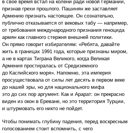
в свое время встал на колени ради новой Германии,
признав грехи прошлого. Пашинян же заставляет
Армению признать настоящее. Он сознательно,
публично отказывается от вековых табу — например,
от требования международного признания геноцида
армян как главного стержня внешней политики.
Он прямо говорит избирателям: «Ребята, давайте
жить в границах 1991 года, которые признаны миром,
а не в картах Тиграна Великого, когда Великая
Армения простиралась от Средиземного
до Каспийского моря». Напомню, эта империя
просуществовала от силы лет десять в первом веке
до нашей эры, но для национального мифа
это до сих пор аргумент. Как и Арарат: он прекрасно
виден из окон в Ереване, но это территория Турции,
и штурмовать его никто не пойдет.
Чтобы понимать глубину падения, перед воскресным
голосованием стоит вспомнить, с чего