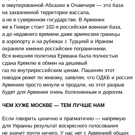
в оккупированной Абхазии в Очамчире — это база
на захваченной территории вассала,
а не в суверенном государстве. В Армении
же в Гюмри стоит 102-я российская военная база,
а до недавнего времени даже армянские границы
в аэропорту и на рубежах с Турцией и Ираном
охраняли именно российские пограничники.
Вся внешняя политика Еревана была полностью
сдана Кремлю в обмен на дешевый
газ по внутрироссийским ценам. Пашинян этот
поводок режет по живому, заявляя, что ОДКБ и россия
Армению просто кинули и продали, но этот разрыв
будет для Армении очень болезненным и дорогим.
ЧЕМ ХУЖЕ МОСКВЕ — ТЕМ ЛУЧШЕ НАМ
Если говорить цинично и прагматично — напрямую
для Украины результат воскресного голосования
не значит почти ничего. У нас нет с Арменией общих