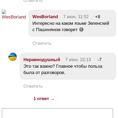
Ответить
WesBorland
7 июн, 11:52
+8
Интересно на каком языке Зеленский
с Пашиняном говорит 😅
Ответить
Неравнодушный
7 июн, 22:13
-7
Это так важно? Главное чтобы польза
была от разговоров.
Ответить
1 ответ →