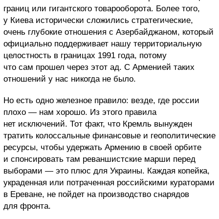
границ или гигантского товарооборота. Более того,
у Киева исторически сложились стратегические,
очень глубокие отношения с Азербайджаном, который
официально поддерживает нашу территориальную
целостность в границах 1991 года, потому
что сам прошел через этот ад. С Арменией таких
отношений у нас никогда не было.
Но есть одно железное правило: везде, где россии
плохо — нам хорошо. Из этого правила
нет исключений. Тот факт, что Кремль вынужден
тратить колоссальные финансовые и геополитические
ресурсы, чтобы удержать Армению в своей орбите
и спонсировать там реваншистские марши перед
выборами — это плюс для Украины. Каждая копейка,
украденная или потраченная российскими кураторами
в Ереване, не пойдет на производство снарядов
для фронта.