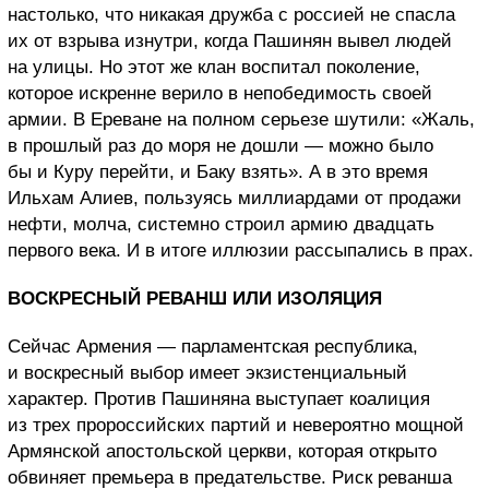
настолько, что никакая дружба с россией не спасла
их от взрыва изнутри, когда Пашинян вывел людей
на улицы. Но этот же клан воспитал поколение,
которое искренне верило в непобедимость своей
армии. В Ереване на полном серьезе шутили: «Жаль,
в прошлый раз до моря не дошли — можно было
бы и Куру перейти, и Баку взять». А в это время
Ильхам Алиев, пользуясь миллиардами от продажи
нефти, молча, системно строил армию двадцать
первого века. И в итоге иллюзии рассыпались в прах.
ВОСКРЕСНЫЙ РЕВАНШ ИЛИ ИЗОЛЯЦИЯ
Сейчас Армения — парламентская республика,
и воскресный выбор имеет экзистенциальный
характер. Против Пашиняна выступает коалиция
из трех пророссийских партий и невероятно мощной
Армянской апостольской церкви, которая открыто
обвиняет премьера в предательстве. Риск реванша