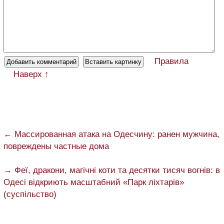
Правила
Наверх ↑
← Массированная атака на Одесчину: ранен мужчина,
повреждены частные дома
→ Феї, дракони, магічні коти та десятки тисяч вогнів: в
Одесі відкриють масштабний «Парк ліхтарів»
(суспільство)