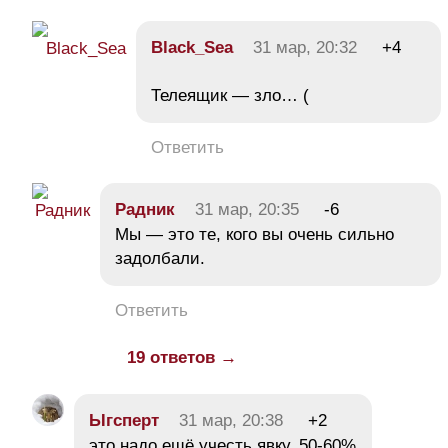
Black_Sea
31 мар, 20:32
+4
Телеящик — зло… (
Ответить
Радник
31 мар, 20:35
-6
Мы — это те, кого вы очень сильно
задолбали.
Ответить
19 ответов →
Ыгсперт
31 мар, 20:38
+2
это надо ещё учесть явку, 50-60%