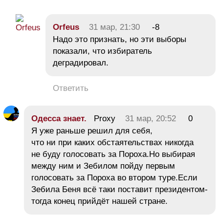
Orfeus
31 мар, 21:30
-8
Надо это признать, но эти выборы
показали, что избиратель
деградировал.
Ответить
Одесса знает.
Proxy
31 мар, 20:52
0
Я уже раньше решил для себя,
что ни при каких обстаятельствах никогда
не буду голосовать за Пороха.Но выбирая
между ним и Зебилом пойду первым
голосовать за Пороха во втором туре.Если
Зебила Беня всё таки поставит президентом-
тогда конец прийдёт нашей стране.