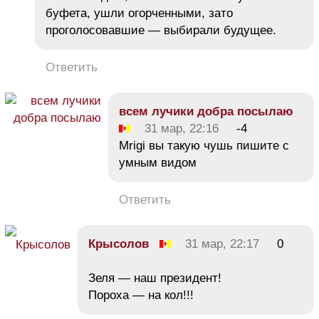
буфета, ушли огорченными, зато
проголосовавшие — выбирали будущее.
Ответить
всем лучики добра посылаю
31 мар, 22:16
-4
Mrigi вы такую чушь пишите с
умным видом
Ответить
Крысолов
31 мар, 22:17
0
Зеля — наш президент!
Пороха — на кол!!!