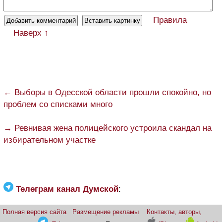
Правила
Наверх ↑
← Выборы в Одесской области прошли спокойно, но
проблем со списками много
→ Ревнивая жена полицейского устроила скандал на
избирательном участке
Телеграм канал Думской
:
Полная версия сайта
Размещение рекламы
Контакты, авторы,