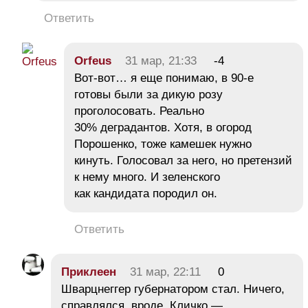
Ответить
Orfeus
31 мар, 21:33
-4
Вот-вот… я еще понимаю, в 90-е
готовы были за дикую розу
проголосовать. Реально
30% деградантов. Хотя, в огород
Порошенко, тоже камешек нужно
кинуть. Голосовал за него, но претензий
к нему много. И зеленского
как кандидата породил он.
Ответить
Приклеен
31 мар, 22:11
0
Шварцнеггер губернатором стал. Ничего,
справлялся, вроде. Кличко —