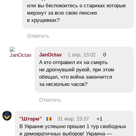
или вы беспокоитесь о стариках которые
мерзнут за всю свою пенсию
в хрущевках?
Ответить
JanOctav
1 апр, 13:02
0
А кто отправил их на смерть
не дрогнувшей рукой, при этом
обещал, что война закончится
за несколько часов?
Ответить
"Шторм"
31 мар, 23:37
+1
В Украине успешно прошел 1 тур свободных
и демократичных выборов! Украина —