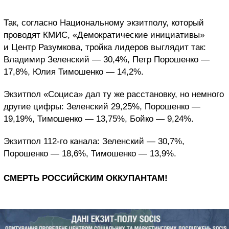
Так, согласно Национальному экзитполу, который
проводят КМИС, «Демократические инициативы»
и Центр Разумкова, тройка лидеров выглядит так:
Владимир Зеленский — 30,4%, Петр Порошенко —
17,8%, Юлия Тимошенко — 14,2%.
Экзитпол «Социса» дал ту же расстановку, но немного
другие цифры: Зеленский 29,25%, Порошенко —
19,19%, Тимошенко — 13,75%, Бойко — 9,24%.
Экзитпол 112-го канала: Зеленский — 30,7%,
Порошенко — 18,6%, Тимошенко — 13,9%.
СМЕРТЬ РОССИЙСКИМ ОККУПАНТАМ!