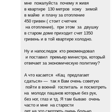
мне пожалуйста почему я живя
в квартире 130 метров хожу зимой
в майке и плачу за отопление
450 гривен ( стоит счетчик
на отопление), при этом за двушку
в старом доме приходит счет 1350
гривень и в той квартире холодно.
Ну и напоследок кто рекомендовал
и поставил премьер министра, который
отвечает за экономическую политику?
А что касается «Кац предлагает
сдаться» — так я Вам очень советую
пойти в военнй госпиталь и посмотреть
на молодх пацанов которые без рук,
без ног, глаз и тд. Я там бываю очень
часто и мне на старости
лет на это смотреть очень больно.