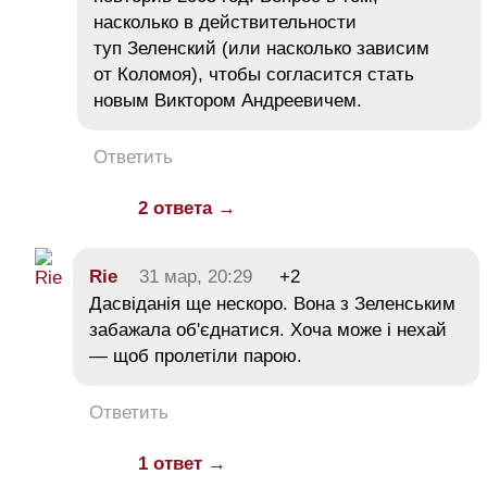
насколько в действительности
туп Зеленский (или насколько зависим
от Коломоя), чтобы согласится стать
новым Виктором Андреевичем.
Ответить
2 ответа →
Rie
31 мар, 20:29
+2
Дасвіданія ще нескоро. Вона з Зеленським
забажала об'єднатися. Хоча може і нехай
— щоб пролетіли парою.
Ответить
1 ответ →