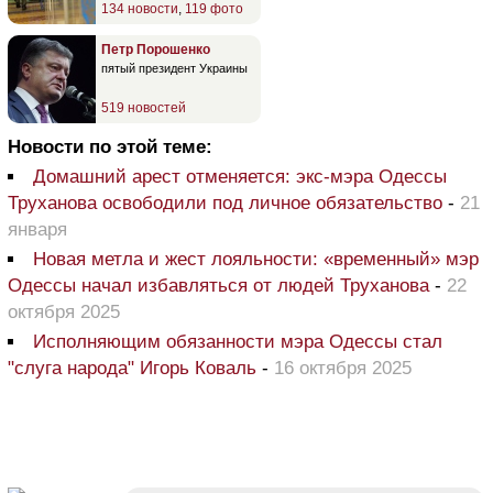
134 новости
,
119 фото
Петр Порошенко
пятый президент Украины
519 новостей
Новости по этой теме:
Домашний арест отменяется: экс-мэра Одессы
Труханова освободили под личное обязательство
-
21
января
Новая метла и жест лояльности: «временный» мэр
Одессы начал избавляться от людей Труханова
-
22
октября 2025
Исполняющим обязанности мэра Одессы стал
"слуга народа" Игорь Коваль
-
16 октября 2025