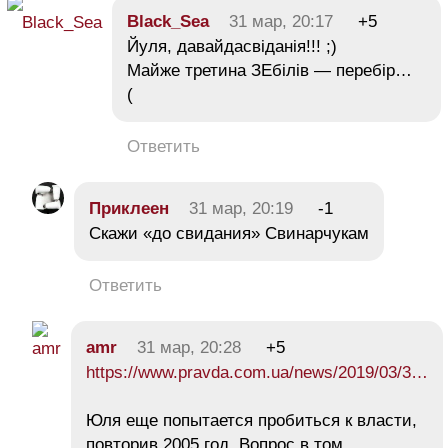
Black_Sea
31 мар, 20:17
+5
Йуля, давайдасвіданія!!! ;)
Майже третина ЗЕбілів — перебір…
(
Ответить
Приклеен
31 мар, 20:19
-1
Скажи «до свидания» Свинарчукам
Ответить
amr
31 мар, 20:28
+5
https://www.pravda.com.ua/news/2019/03/3…
Юля еще попытается пробиться к власти,
повторив 2005 год. Вопрос в том,