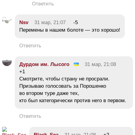
Ответить
Nsv
31 мар, 21:07
-5
Перемены в нашем болоте — это хорошо!
Ответить
Дурдом им. Лысого
31 мар, 21:08
+1
Смотрите, чтобы страну не просрали.
Призываю голосовать за Порошенко
во втором туре даже тех,
кто был категорически против него в первом.
Ответить
Black_Sea
31 мар, 21:08
+2