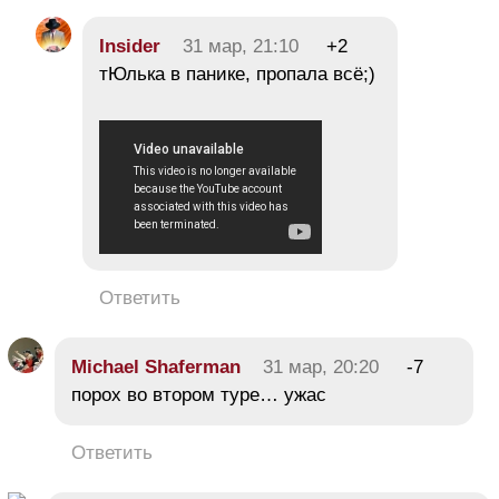
Insider
31 мар, 21:10
+2
тЮлька в панике, пропала всё;)
Ответить
Michael Shaferman
31 мар, 20:20
-7
порох во втором туре… ужас
Ответить