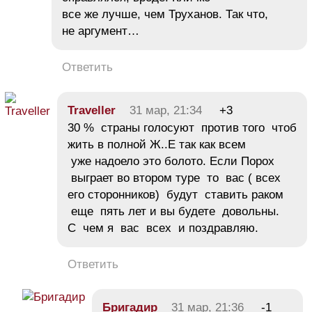
все же лучше, чем Труханов. Так что,
не аргумент…
Ответить
Traveller
31 мар, 21:34
+3
30 % страны голосуют против того чтоб
жить в полной Ж..Е так как всем
уже надоело это болото. Если Порох
выграет во втором туре то вас ( всех
его сторонников) будут ставить раком
еще пять лет и вы будете довольны.
С чем я вас всех и поздравляю.
Ответить
Бригадир
31 мар, 21:36
-1