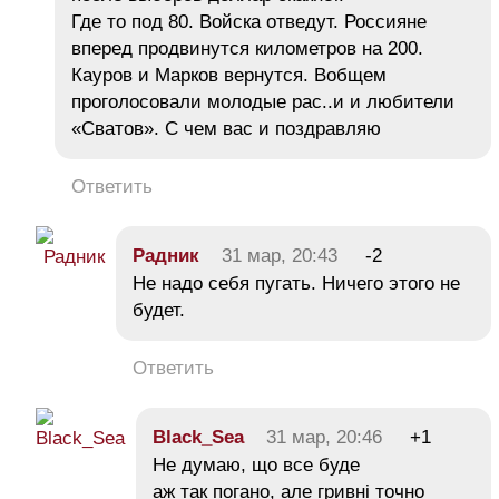
Где то под 80. Войска отведут. Россияне
вперед продвинутся километров на 200.
Кауров и Марков вернутся. Вобщем
проголосовали молодые рас..и и любители
«Сватов». С чем вас и поздравляю
Ответить
Радник
31 мар, 20:43
-2
Не надо себя пугать. Ничего этого не
будет.
Ответить
Black_Sea
31 мар, 20:46
+1
Не думаю, що все буде
аж так погано, але гривні точно