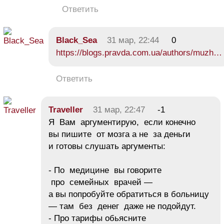
Ответить
Black_Sea
31 мар, 22:44
0
https://blogs.pravda.com.ua/authors/muzh…
Ответить
Traveller
31 мар, 22:47
-1
Я Вам аргументирую, если конечно
вы пишите от мозга а не за деньги
и готовы слушать аргументы:
- По медицине вы говорите
про семейных врачей —
а вы попробуйте обратиться в больницу
— там без денег даже не подойдут.
- Про тарифы обьясните