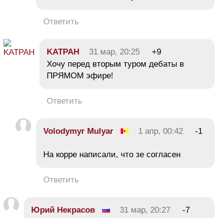
Ответить
KATPAH
31 мар, 20:25
+9
Хочу перед вторым туром дебаты в
ПРЯМОМ эфире!
Ответить
Volodymyr Mulyar
1 апр, 00:42
-1
На корре написали, что зе согласен
Ответить
Юрий Некрасов
31 мар, 20:27
-7