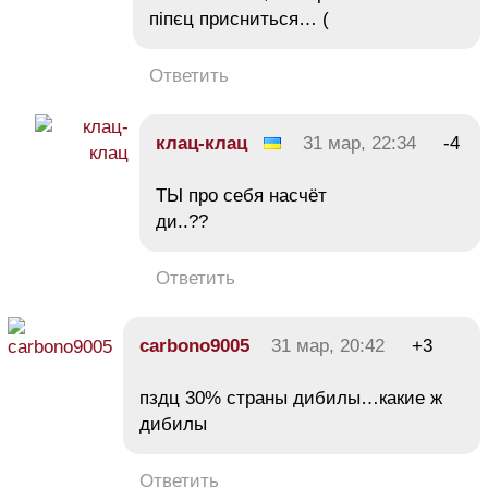
піпєц присниться… (
Ответить
клац-клац
31 мар, 22:34
-4
ТЫ про себя насчёт
ди..??
Ответить
carbono9005
31 мар, 20:42
+3
пздц 30% страны дибилы…какие ж
дибилы
Ответить