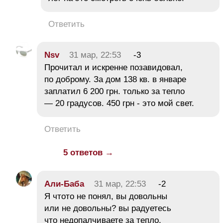
Ответить
Nsv
31 мар, 22:53
-3
Прочитал и искренне позавидовал,
по доброму. За дом 138 кв. в январе
заплатил 6 200 грн. только за тепло
— 20 градусов. 450 грн - это мой свет.
Ответить
5 ответов →
Али-Баба
31 мар, 22:53
-2
Я чтото не понял, вы довольны
или не довольны? вы радуетесь
что недопалчиваете за тепло,