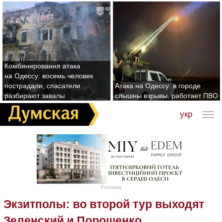
Комбинировання атака
на Одессу: восемь человек
пострадали, спасатели
Атака на Одессу: в городе
разбирают завалы
слышны взрывы, работает ПВО
укр
Реклама
Экзитполы: во второй тур выходят
Зеленский и Порошенко