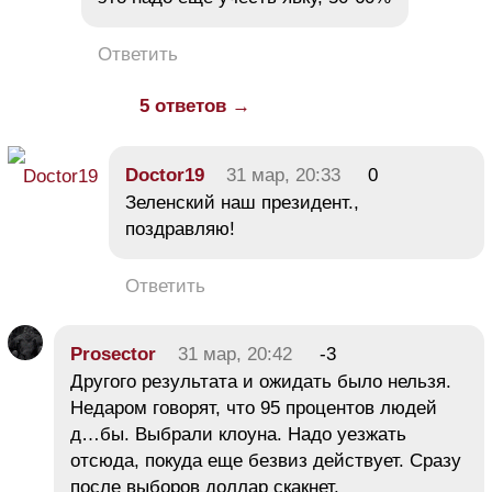
Ответить
5 ответов →
Doctor19
31 мар, 20:33
0
Зеленский наш президент.,
поздравляю!
Ответить
Prosector
31 мар, 20:42
-3
Другого результата и ожидать было нельзя.
Недаром говорят, что 95 процентов людей
д…бы. Выбрали клоуна. Надо уезжать
отсюда, покуда еще безвиз действует. Сразу
после выборов доллар скакнет.