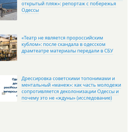
открытый пляж»: репортаж с побережья
Одессы
«Театр не является пророссийским
кублом»: после скандала в одесском
драмтеатре материалы передали в СБУ
Дрессировка советскими топонимами и
ментальный «манеж»: как часть молодежи
сопротивляется деколонизации Одессы и
почему это не «ждуны» (исследование)