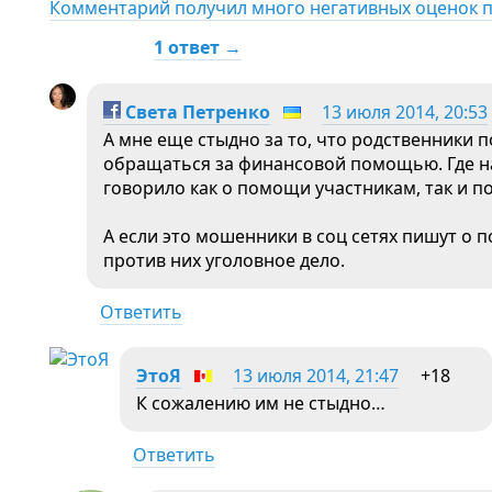
Комментарий получил много негативных оценок 
1 ответ →
Света Петренко
13 июля 2014, 20:53
А мне еще стыдно за то, что родственники 
обращаться за финансовой помощью. Где на
говорило как о помощи участникам, так и 
А если это мошенники в соц сетях пишут о 
против них уголовное дело.
Ответить
ЭтоЯ
13 июля 2014, 21:47
+18
К сожалению им не стыдно…
Ответить