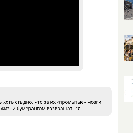
ь хоть стыдно, что за их «промытые» мозги
в жизни бумерангом возвращаться