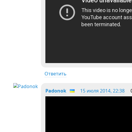
Ответить
Padonok
15 июля 2014, 22:38