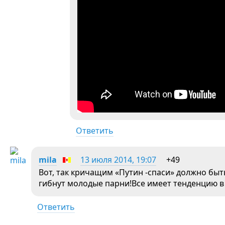
Ответить
mila
13 июля 2014, 19:07
+49
Вот, так кричащим «Путин -спаси» должно быт
гибнут молодые парни!Все имеет тенденцию 
Ответить