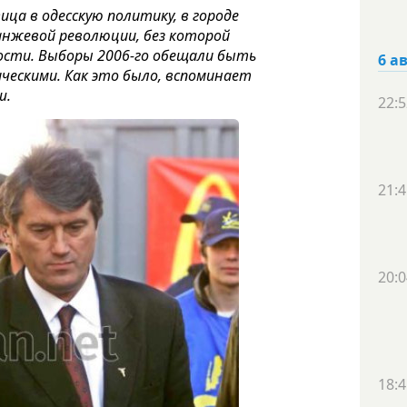
ица в одесскую политику, в городе
ранжевой революции, без которой
ости. Выборы 2006-го обещали быть
6 а
ческими. Как это было, вспоминает
ш.
22:5
21:4
20:0
18:4