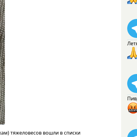
Лет
Пив
кам) тяжеловесов вошли в списки