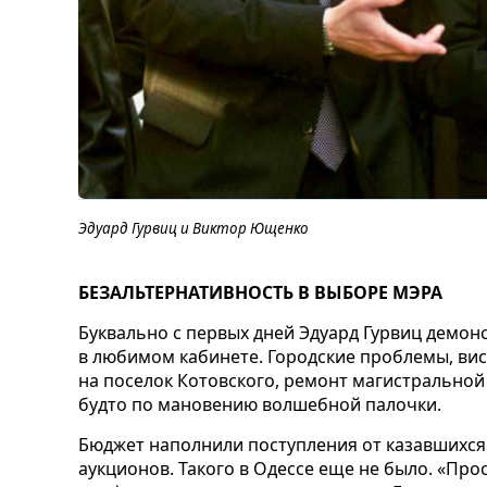
Эдуард Гурвиц и Виктор Ющенко
БЕЗАЛЬТЕРНАТИВНОСТЬ В ВЫБОРЕ МЭРА
Буквально с первых дней Эдуард Гурвиц демон
в любимом кабинете. Городские проблемы, ви
на поселок Котовского, ремонт магистральной
будто по мановению волшебной палочки.
Бюджет наполнили поступления от казавшихся
аукционов. Такого в Одессе еще не было. «Про