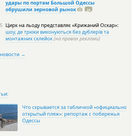
удары по портам Большой Одессы
обрушили зерновой рынок
24
5
Цирк на льоду представляє «Крижаний Оскар»:
шоу, де трюки виконуються без дублерів та
монтажних склейок
(на правах реклами)
 новости →
тьи:
Что скрывается за табличкой «официально
открытый пляж»: репортаж с побережья
Одессы