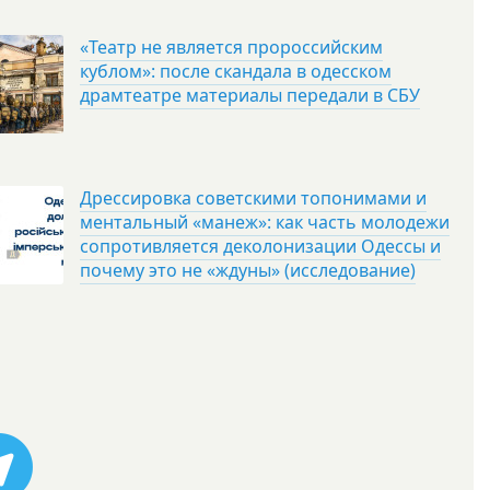
«Театр не является пророссийским
кублом»: после скандала в одесском
драмтеатре материалы передали в СБУ
Дрессировка советскими топонимами и
ментальный «манеж»: как часть молодежи
сопротивляется деколонизации Одессы и
почему это не «ждуны» (исследование)