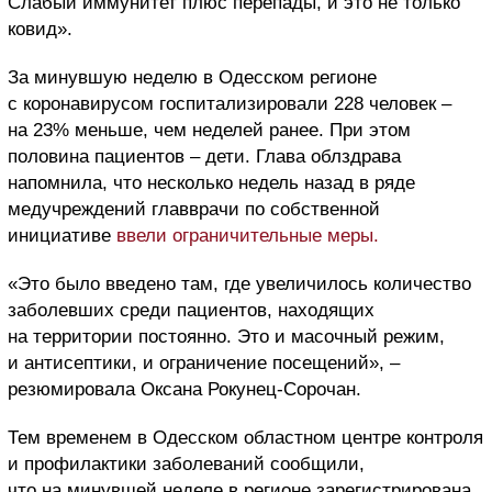
Слабый иммунитет плюс перепады, и это не только
ковид».
За минувшую неделю в Одесском регионе
с коронавирусом госпитализировали 228 человек –
на 23% меньше, чем неделей ранее. При этом
половина пациентов – дети. Глава облздрава
напомнила, что несколько недель назад в ряде
медучреждений главврачи по собственной
инициативе
ввели ограничительные меры.
«Это было введено там, где увеличилось количество
заболевших среди пациентов, находящих
на территории постоянно. Это и масочный режим,
и антисептики, и ограничение посещений», –
резюмировала Оксана Рокунец-Сорочан.
Тем временем в Одесском областном центре контроля
и профилактики заболеваний сообщили,
что на минувшей неделе в регионе зарегистрирована