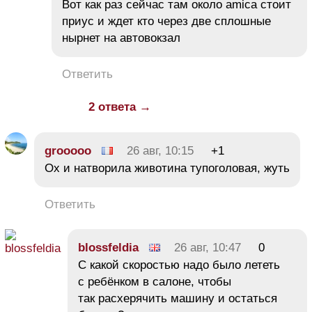
Вот как раз сейчас там около amica стоит
приус и ждет кто через две сплошные
нырнет на автовокзал
Ответить
2 ответа →
grooooo
26 авг, 10:15
+1
Ох и натворила животина тупоголовая, жуть
Ответить
blossfeldia
26 авг, 10:47
0
С какой скоростью надо было лететь
с ребёнком в салоне, чтобы
так расхерячить машину и остаться