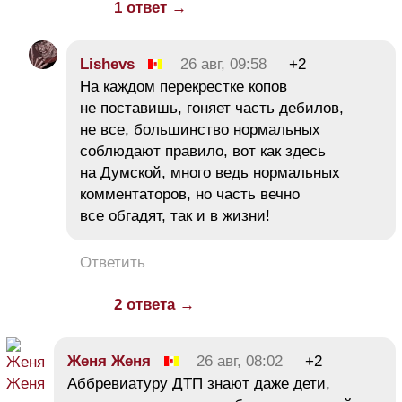
1 ответ →
Lishevs
26 авг, 09:58
+2
На каждом перекрестке копов
не поставишь, гоняет часть дебилов,
не все, большинство нормальных
соблюдают правило, вот как здесь
на Думской, много ведь нормальных
комментаторов, но часть вечно
все обгадят, так и в жизни!
Ответить
2 ответа →
Жeня Женя
26 авг, 08:02
+2
Аббревиатуру ДТП знают даже дети,