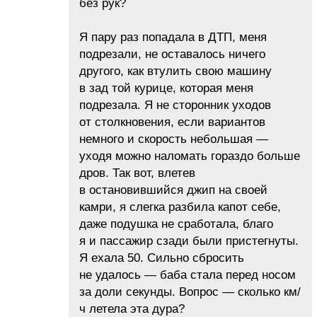
без рук?
Я пару раз попадала в ДТП, меня
подрезали, не оставалось ничего
другого, как втулить свою машину
в зад той курице, которая меня
подрезала. Я не сторонник уходов
от столкновения, если вариантов
немного и скорость небольшая —
уходя можно наломать гораздо больше
дров. Так вот, влетев
в остановившийся джип на своей
камри, я слегка разбила капот себе,
даже подушка не сработала, благо
я и пассажир сзади были пристегнуты.
Я ехала 50. Сильно сбросить
не удалось — баба стала перед носом
за доли секунды. Вопрос — сколько км/
ч летела эта дура?