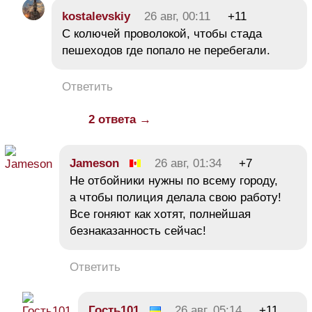
kostalevskiy
26 авг, 00:11
+11
С колючей проволокой, чтобы стада
пешеходов где попало не перебегали.
Ответить
2 ответа →
Jameson
26 авг, 01:34
+7
Не отбойники нужны по всему городу,
а чтобы полиция делала свою работу!
Все гоняют как хотят, полнейшая
безнаказанность сейчас!
Ответить
Гость101
26 авг, 05:14
+11