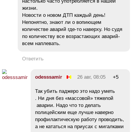
настолько часто употребляется в нашей
жизни.
Новости о новом ДТП каждый день!
Непонятно, знают ли о вопиющем
количестве аварий где-то наверху. Но судя
по количеству все возрастающих аварий-
всем наплевать.
Ответить
odesssamir
26 авг, 08:05
+5
Так убить паджеро это надо уметь
. Ни дня без «массовой» тяжелой
аварии. Надо что то делать
полицейским еще лучше наверно
профилактическую работу проводить,
а не кататься на приусах с мигалками