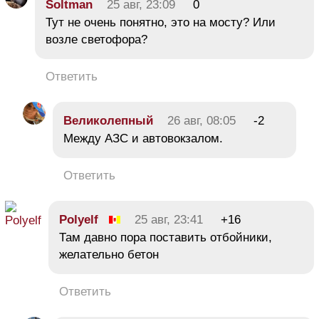
Soltman
25 авг, 23:09
0
Тут не очень понятно, это на мосту? Или
возле светофора?
Ответить
Великолепный
26 авг, 08:05
-2
Между АЗС и автовокзалом.
Ответить
Polyelf
25 авг, 23:41
+16
Там давно пора поставить отбойники,
желательно бетон
Ответить