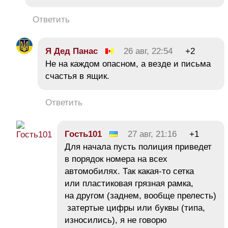
Ответить
Я Дед Панас
26 авг, 22:54
+2
Не на каждом опасном, а везде и письма
счастья в ящик.
Ответить
Гость101
27 авг, 21:16
+1
Для начала пусть полиция приведет
в порядок номера на всех
автомобилях. Так какая-то сетка
или пластиковая грязная рамка,
на другом (заднем, вообще прелесть)
затертые цифры или буквы (типа,
износились), я не говорю