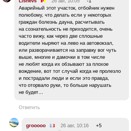
Lishevs
26 авг, 10:05
-1
Аварийный этот участок, отбойник нужен
полюбому, что делать если у некоторых
граждан болезнь дауна, расчитывать
на сознательность не приходится, очень
часто вижу, как через две сплошные
водители ныряют на лево на автовокзал,
или разворачивается на заправку вог чуть
выше, многие и дамочки в том числе
не любят когда их обзывают за плохое
вождение, вот тот случай когда не пролезло
и пострадали люди и если это правда,
что оторвало руки, то больше нарушать
не будет…
Ответить
grooooo
26 авг, 10:16
+5