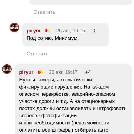
Ответить
piryur
26 авг, 19:15
0
Под сотню. Минимум.
Ответить
piryur
26 авг, 19:17
+4
Нужны камеры, автоматически
фиксирующие нарушения. На каждом
опасном перекрёстке, аварийно-опасном
участке дороги и т.д. А на стационарных
постах должны останавливать и штрафовать
«героев» фотофиксации
и при необходимости (невозможности
оплатить все штрафы) отбирать авто.