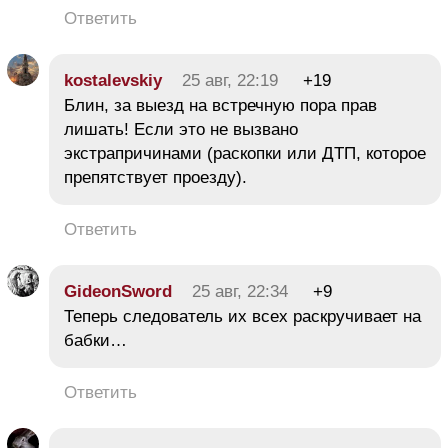
Ответить
kostalevskiy
25 авг, 22:19
+19
Блин, за выезд на встречную пора прав
лишать! Если это не вызвано
экстрапричинами (раскопки или ДТП, которое
препятствует проезду).
Ответить
GideonSword
25 авг, 22:34
+9
Теперь следователь их всех раскручивает на
бабки…
Ответить