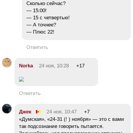
Сколько сейчас?
— 15:00!
— 15 с четвертью!
— А точнее?
— Плюс 22!
Ответить
Norka
24 ноя, 10:28
+17
Ответить
Джек
24 ноя, 10:47
+7
«Думская», «24-31 (! ) ноября» — это с вами
так подсознание говорить пытается.