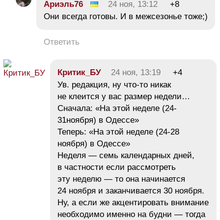
Ариэль76
24 ноя, 13:12
+8
Они всегда готовы. И в межсезонье тоже;)
Ответить
Критик_БУ
24 ноя, 13:19
+4
Ув. редакция, ну что-то никак
не клеится у вас размер недели…
Сначала: «На этой неделе (24-
31ноября) в Одессе»
Теперь: «На этой неделе (24-28
ноября) в Одессе»
Неделя — семь календарных дней,
в частности если рассмотреть
эту неделю — то она начинается
24 ноября и заканчивается 30 ноября.
Ну, а если же акцентировать внимание
необходимо именно на будни — тогда