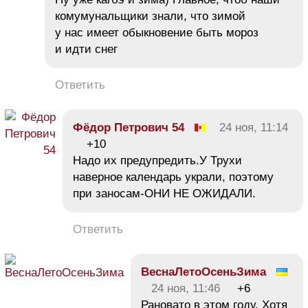
комумунальщики знали, что зимой
у нас имеет обыкновение быть мороз
и идти снег
Ответить
Фёдор Петрович 54
24 ноя, 11:14
+10
Надо их предупредить.У Трухи
наверное календарь украли, поэтому
при заносам-ОНИ НЕ ОЖИДАЛИ.
Ответить
ВеснаЛетоОсеньЗима
24 ноя, 11:46
+6
Рановато в этом году. Хотя