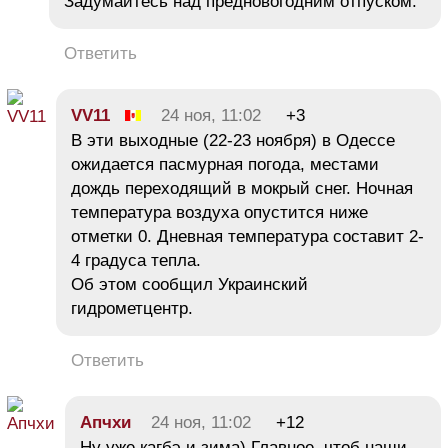
Задумайтесь над предновогодним отпуском.
Ответить
VV11
24 ноя, 11:02
+3
В эти выходные (22-23 ноября) в Одессе
ожидается пасмурная погода, местами
дождь переходящий в мокрый снег. Ночная
температура воздуха опустится ниже
отметки 0. Дневная температура составит 2-
4 градуса тепла.
Об этом сообщил Украинский
гидрометцентр.
Ответить
Апчхи
24 ноя, 11:02
+12
Ну уже кагбэ и зима) Главное, чтоб наши