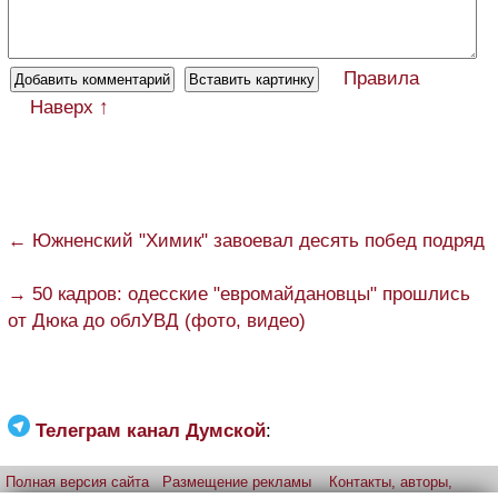
Правила
Наверх ↑
← Южненский "Химик" завоевал десять побед подряд
→ 50 кадров: одесские "евромайдановцы" прошлись
от Дюка до облУВД (фото, видео)
Телеграм канал Думской
:
Полная версия сайта
Размещение рекламы
Контакты, авторы,