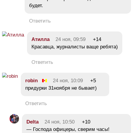
будет.
Ответить
Атилла
24 ноя, 09:59
+14
Красавца, журналисты ваще ребята)
Ответить
robin
24 ноя, 10:09
+5
придурки 31ноября не бывает)
Ответить
Delta
24 ноя, 10:50
+10
— Господа офицеры, сверим часы!