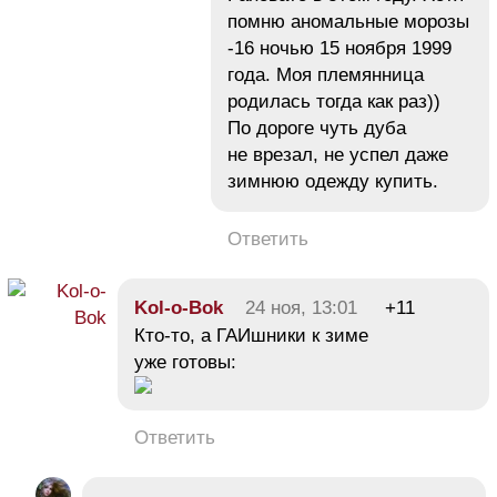
помню аномальные морозы
-16 ночью 15 ноября 1999
года. Моя племянница
родилась тогда как раз))
По дороге чуть дуба
не врезал, не успел даже
зимнюю одежду купить.
Ответить
Kol-o-Bok
24 ноя, 13:01
+11
Кто-то, а ГАИшники к зиме
уже готовы:
Ответить