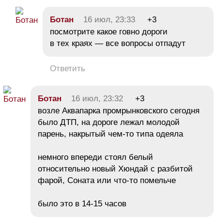
Ботан
16 июл, 23:33
+3
посмотрите какое говно дороги
в тех краях — все вопросы отпадут
Ответить
Ботан
16 июл, 23:32
+3
возле Аквапарка промрынковского сегодня
было ДТП, на дороге лежал молодой
парень, накрытый чем-то типа одеяла
немного впереди стоял белый
относительно новый Хюндай с разбитой
фарой, Соната или что-то помельче
было это в 14-15 часов