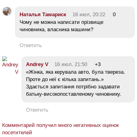
Наталья Тамариск
16 июл, 20:22
0
Чому не можна написати прізвище
чиновника, власника машини?
Ответить
Andrey V
16 июл, 21:50
+3
«Жінка, яка керувала авто, була твереза.
Проте до неї є кілька запитань.»
Здається запитання потрібно задавати
батьку-високопоставленому чиновнику.
Ответить
Комментарий получил много негативных оценок
посетителей