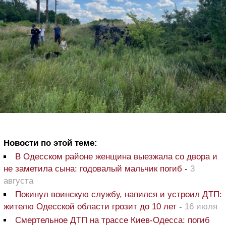
Новости по этой теме:
В Одесском районе женщина выезжала со двора и
не заметила сына: годовалый мальчик погиб
-
3
августа
Покинул воинскую службу, напился и устроил ДТП:
жителю Одесской области грозит до 10 лет
-
16 июля
Смертельное ДТП на трассе Киев-Одесса: погиб