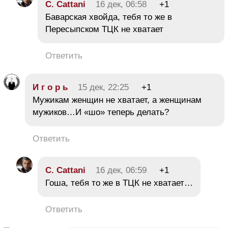
C. Cattani
16 дек, 06:58
+1
Баварская хвойда, тебя то же в
Пересыпском ТЦК не хватает
Ответить
И г о р ь
15 дек, 22:25
+1
Мужикам женщин не хватает, а женщинам
мужиков…И «шо» теперь делать?
Ответить
C. Cattani
16 дек, 06:59
+1
Гоша, тебя то же в ТЦК не хватает…
Ответить