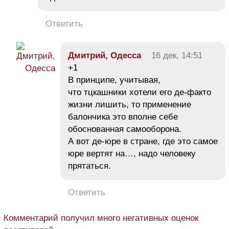
Ответить
Дмитрий, Одесса
16 дек, 14:51
+1
В принципе, учитывая,
что тцкашники хотели его де-факто
жизни лишить, то применение
балончика это вполне себе
обоснованная самооборона.
А вот де-юре в стране, где это самое
юре вертят на…, надо человеку
прятаться.
Ответить
Комментарий получил много негативных оценок