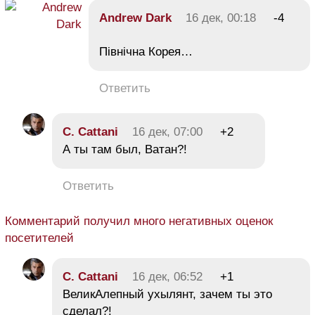
Andrew Dark
16 дек, 00:18
-4
Північна Корея…
Ответить
C. Cattani
16 дек, 07:00
+2
А ты там был, Ватан?!
Ответить
Комментарий получил много негативных оценок
посетителей
C. Cattani
16 дек, 06:52
+1
ВеликАлепный ухылянт, зачем ты это
сделал?!