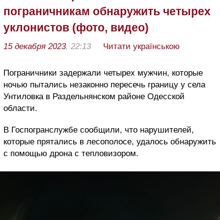
пограничникам обнаружить четырех
уклонистов (фото, видео)
15 декабря 2023
, 22:13
Читати українською
Пограничники задержали четырех мужчин, которые
ночью пытались незаконно пересечь границу у села
Унтиловка в Раздельнянском районе Одесской
области.
В Госпогранслужбе сообщили, что нарушителей,
которые прятались в лесополосе, удалось обнаружить
с помощью дрона с тепловизором.