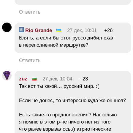
Ответить
Rio Grande
27 дек, 10:01
+26
Блять, а если бы этот руссо дибил ехал
в переполненной маршрутке?
Ответить
zuz
27 дек, 10:04
+23
Так вот ты какой… русский мир. :(
Если не донес, то интересно куда же он шел?
Есть какие-то предположения? Насколько
я помню в этом р-не ничего нет из того
что ранее взрывалось.(патриотические