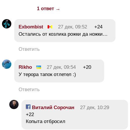
1 ответ →
Exbombist
27 дек, 09:52
+24
Остались от козлика рожки да ножки…
Ответить
Rikho
27 дек, 09:54
+20
У терора тапок отлетел :)
Ответить
Виталий Сорочан
27 дек, 10:29
+22
Копыта отбросил