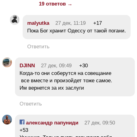
19 ответов →
malyutka
27 дек, 11:19
+17
Пока Бог хранит Одессу от такой погани.
Ответить
DJINN
27 дек, 09:49
+30
Когда-то они соберутся на совещание
все вместе и произойдет тоже самое.
Им вернется за их заслуги
Ответить
александр папуниди
27 дек, 09:50
+53