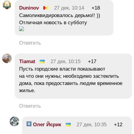
Duninov
27 дек, 10:14
+18
Самоликвидировалось дерьмо!! ))
Отличная новость в субботу
Ответить
Tiamat
27 дек, 10:15
+17
Пусть городские власти показывают
на что они нужны; необходимо застеклить
дома, пока предоставить людям временное
жилье.
Ответить
Олег Йєрик
27 дек, 10:35
+12