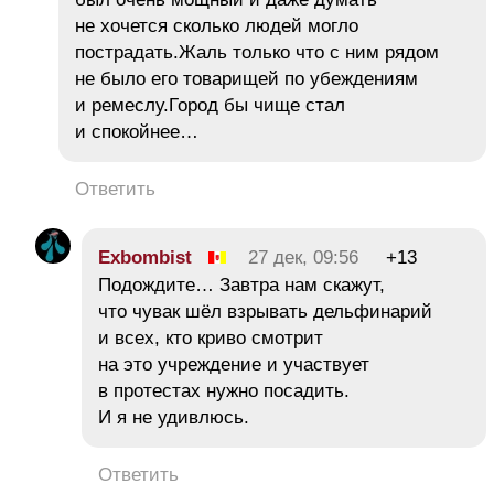
не хочется сколько людей могло
пострадать.Жаль только что с ним рядом
не было его товарищей по убеждениям
и ремеслу.Город бы чище стал
и спокойнее…
Ответить
Exbombist
27 дек, 09:56
+13
Подождите… Завтра нам скажут,
что чувак шёл взрывать дельфинарий
и всех, кто криво смотрит
на это учреждение и участвует
в протестах нужно посадить.
И я не удивлюсь.
Ответить