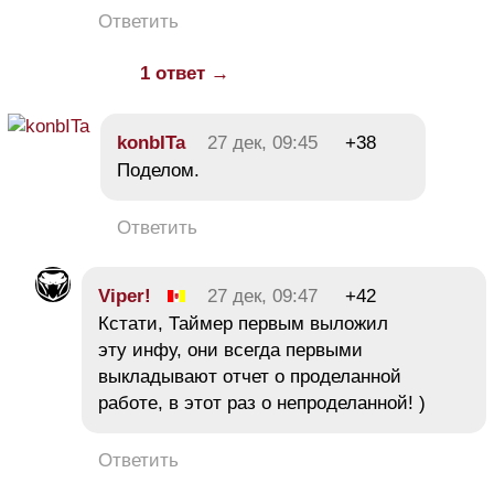
Ответить
1 ответ →
konbITa
27 дек, 09:45
+38
Поделом.
Ответить
Viper!
27 дек, 09:47
+42
Кстати, Таймер первым выложил
эту инфу, они всегда первыми
выкладывают отчет о проделанной
работе, в этот раз о непроделанной! )
Ответить