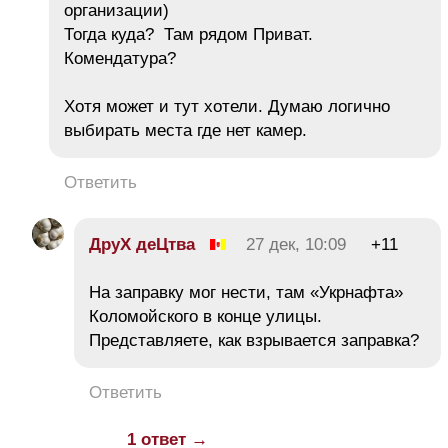
организации)
Тогда куда? Там рядом Приват.
Комендатура?
Хотя может и тут хотели. Думаю логично
выбирать места где нет камер.
Ответить
ДруХ деЦтва
27 дек, 10:09
+11
На заправку мог нести, там «Укрнафта»
Коломойского в конце улицы.
Представляете, как взрывается заправка?
Ответить
1 ответ →