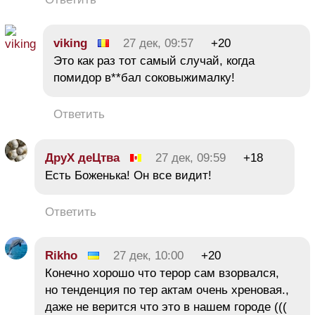
viking
27 дек, 09:57
+20
Это как раз тот самый случай, когда
помидор в**бал соковыжималку!
Ответить
ДруХ деЦтва
27 дек, 09:59
+18
Есть Боженька! Он все видит!
Ответить
Rikho
27 дек, 10:00
+20
Конечно хорошо что терор сам взорвался,
но тенденция по тер актам очень хреновая.,
даже не верится что это в нашем городе (((