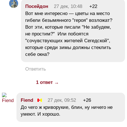
Посейдон
27 дек, 10:48
+22
Вот мне интересно — цветы на место
гибели безымянного "героя" возложат?
Вот эти, которые писали "Не забудем,
не простим?" Или побоятся
"сочувствующих жителей Сегедской",
которые среди зимы должны стеклить
себе окна?
Ответить
1 ответ →
Fiend
27 дек, 09:52
+26
До чего ж криворукие, блин, ну ничего не
умеют. И хорошо.