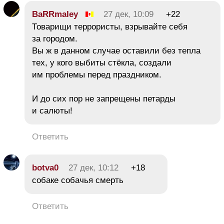
BaRRmaley
27 дек, 10:09
+22
Товарищи террористы, взрывайте себя
за городом.
Вы ж в данном случае оставили без тепла
тех, у кого выбиты стёкла, создали
им проблемы перед праздником.
И до сих пор не запрещены петарды
и салюты!
Ответить
botva0
27 дек, 10:12
+18
собаке собачья смерть
Ответить