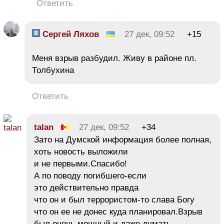
Ответить
Сергей Ляхов
27 дек, 09:52
+15
Меня взрыв разбудил. Живу в районе пл.
Толбухина
Ответить
talan
27 дек, 09:52
+34
Зато на Думской информация более полная,
хоть новость выложили
и не первыми.Спасибо!
А по поводу погибшего-если
это действительно правда
что он и был террористом-то слава Богу
что он ее не донес куда планировал.Взрыв
был очень мощный и даже думать