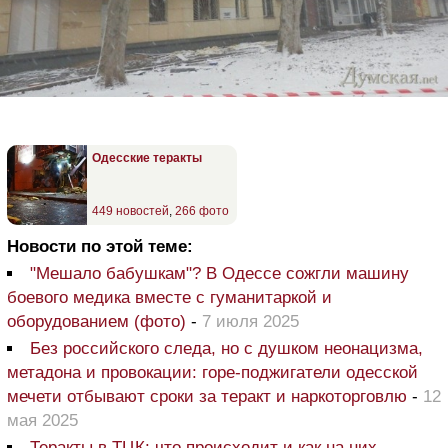
Одесские теракты
449 новостей
,
266 фото
Новости по этой теме:
"Мешало бабушкам"? В Одессе сожгли машину
боевого медика вместе с гуманитаркой и
оборудованием (фото)
-
7 июля 2025
Без российского следа, но с душком неонацизма,
метадона и провокации: горе-поджигатели одесской
мечети отбывают сроки за теракт и наркоторговлю
-
12
мая 2025
Теракты в ТЦК: что происходит и как на них