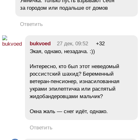
Умничка. Только пусть взрывают себя
за городом или подальше от домов
Ответить
bukvoed
27 дек, 09:52
+32
Экая, однако, незадача. :))
Интересно, кто был этот неведомый
россистский шахид? Беременный
ветеран-пенсионер, изнасилованная
украми эпилептичка или распятый
жидобандеровцами мальчик?
Окна жаль — снег идёт, однако.
Ответить