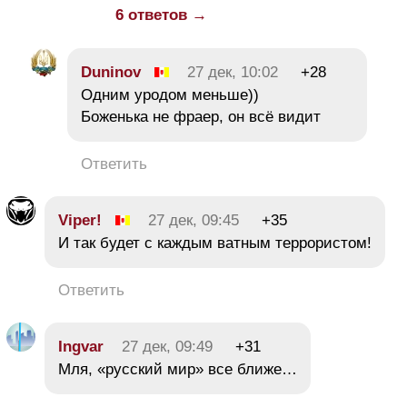
6 ответов →
Duninov
27 дек, 10:02
+28
Одним уродом меньше))
Боженька не фраер, он всё видит
Ответить
Viper!
27 дек, 09:45
+35
И так будет с каждым ватным террористом!
Ответить
Ingvar
27 дек, 09:49
+31
Мля, «русский мир» все ближе…