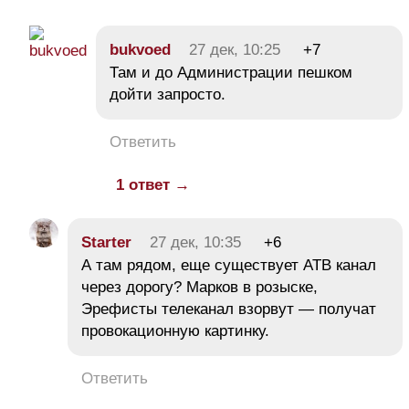
bukvoed
27 дек, 10:25
+7
Там и до Администрации пешком
дойти запросто.
Ответить
1 ответ →
Starter
27 дек, 10:35
+6
А там рядом, еще существует АТВ канал
через дорогу? Марков в розыске,
Эрефисты телеканал взорвут — получат
провокационную картинку.
Ответить