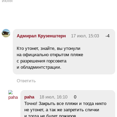
июня
Адмирал Крузенштерн
17 июл, 15:03
-4
Кто утонет, знайте, вы утонули
на официально открытом пляже
с разрешения горсовета
и обладминтстрации.
Ответить
paha
18 июл, 16:10
0
Точно! Закрыть все пляжи и тогда никто
не утонет, а так же запретить спички
и тогда не будет пожаров.