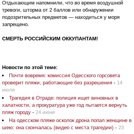
Отдыхающим напомнили, что во время воздушной
тревоги, шторма от 2 баллов или обнаружении
подозрительных предметов — находиться у моря
запрещено.
СМЕРТЬ РОССИЙСКИМ ОККУПАНТАМ!
Новости по этой теме:
Почти вовремя: комиссия Одесского горсовета
проверит пляжи, работающие без разрешения
-
14
июля
Трагедия в Отраде: полиция ищет виновных в
халатности, а прокуратура уже год пытается вернуть
пляж городу
-
24 июня
На одесском пляже осколок дрона попал женщине в
шею: она скончалась (видео с места трагедии)
-
23