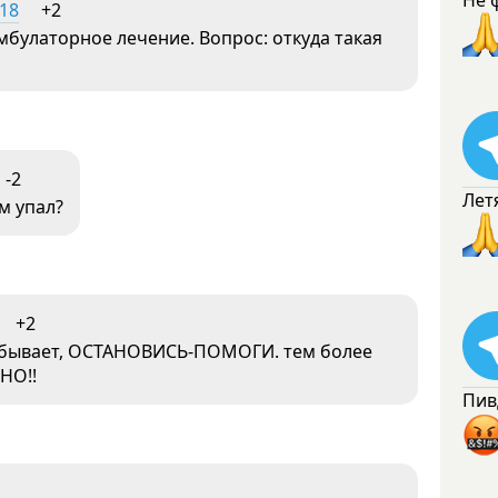
Не 
:18
+2
мбулаторное лечение. Вопрос: откуда такая
-2
Лет
м упал?
+2
бывает, ОСТАНОВИСЬ-ПОМОГИ. тем более
НО!!
Пив