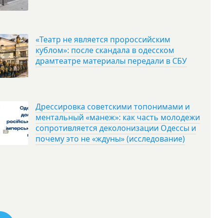
«Театр не является пророссийским
кублом»: после скандала в одесском
драмтеатре материалы передали в СБУ
Дрессировка советскими топонимами и
ментальный «манеж»: как часть молодежи
сопротивляется деколонизации Одессы и
почему это не «ждуны» (исследование)