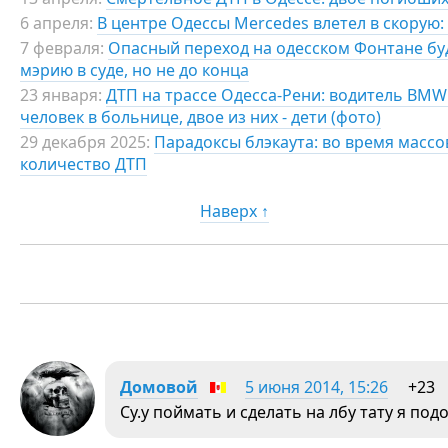
6 апреля:
В центре Одессы Mercedes влетел в скорую:
7 февраля:
Опасный переход на одесском Фонтане б
мэрию в суде, но не до конца
23 января:
ДТП на трассе Одесса-Рени: водитель BMW
человек в больнице, двое из них - дети (фото)
29 декабря 2025:
Парадоксы блэкаута: во время масс
количество ДТП
Наверх ↑
Домовой
5 июня 2014, 15:26
+23
Су.у поймать и сделать на лбу тату я по