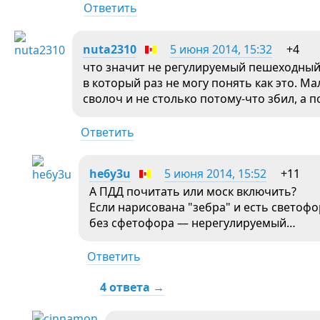
Ответить
nuta2310
5 июня 2014, 15:32
+4
что значит не регулируемый пешеходный 
в который раз не могу понять как это. 
сволоч и не столько потому-что збил, а п
Ответить
he6y3u
5 июня 2014, 15:52
+11
А ПДД почитать или моск включить?
Если нарисована "зебра" и есть светофо
без сфетофора — нерегулируемый…
Ответить
4 ответа →