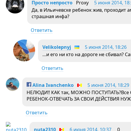
Просто непросто
Proxy
5 июня 2014, 18
Да, в Ильичевске ребенок жив, проходит а
страшная инфа?
Ответить
Velikolepnyj
5 июня 2014, 18:26
…и его ни кто на дороге не сбивал? Са
Ответить
Alina Ivanchenko
5 июня 2014, 18:29
НЕЛЮДИ!! КАК так, МОЖНО ПОСТУПАТЬ?Все 
РЕБЕНОК-ОТВЕЧАТЬ ЗА СВОИ ДЕЙСТВИЯ НУЖ
Ответить
nuta2310
6 июня 2014, 10:37
0