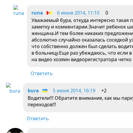
runa
6 июня 2014, 11:10
0
Уважаемый бура, откуда интересно такая
заметку и комментарии.Значит ребенок ше
женщина.И тем более никаких предложени
абсолютно случайно оказалась соседкой уз
что собственно должен был сделать водит
в больницу.Еще раз убеждаюсь, что если в
на видео хозяин видеорегистратора четко 
Ответить
bura
5 июня 2014, 16:19
+2
Водители!!! Обратите внимание, как мы па
переходов!!!
Ответить