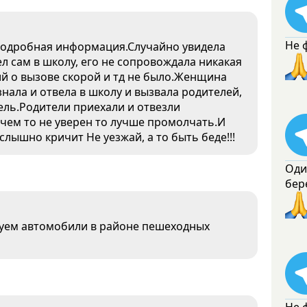
Не 
 подробная информация.Случайно увидела
л сам в школу, его не сопровождала никакая
й о вызове скорой и тд не было.Женщина
нала и отвела в школу и вызвала родителей,
ель.Родители приехали и отвезли
 чем то не уверен то лучше промолчать.И
слышно кричит Не уезжай, а то быть беде!!!
Оди
бер
ркуем автомобили в районе пешеходных