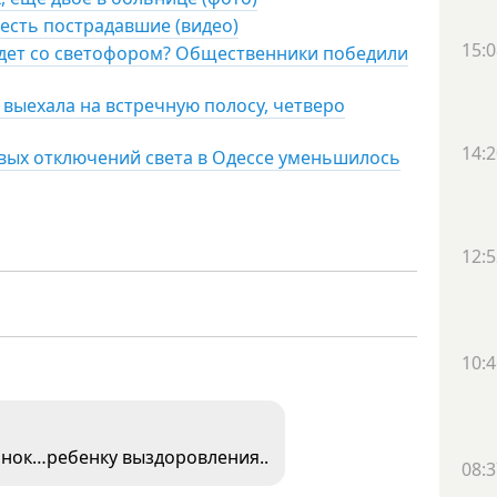
 есть пострадавшие (видео)
15:0
удет со светофором? Общественники победили
 выехала на встречную полосу, четверо
14:2
овых отключений света в Одессе уменьшилось
12:5
10:4
донок…ребенку выздоровления..
08:3