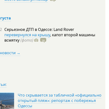
вгуста
2
Серьезное ДТП в Одессе: Land Rover
перевернулся на крышу
, капот второй машины
всмятку
(фото)
38
 новости →
тьи:
Что скрывается за табличкой «официально
открытый пляж»: репортаж с побережья
Одессы