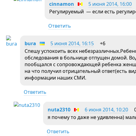
cinnamon
5 июня 2014, 16:00
Регулируемый — если есть регулир
Ответить
bura
5 июня 2014, 16:15
+6
Спешу успокоить всех небезразличных.Ребенок
обследования в больнице отпущен домой. Вод
пообщался с сопровождающей ребенка женщи
на что получил отрицательный ответ(есть виде
информации наших СМИ.
Ответить
nuta2310
6 июня 2014, 10:20
я почему то даже не удивленна) ма
Ответить