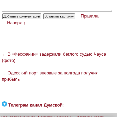
Правила
Наверх ↑
← В «Феофании» задержали беглого судью Чауса
(фото)
→ Одесский порт впервые за полгода получил
прибыль
Телеграм канал Думской
: