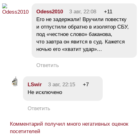
Odess2010
3 авг, 22:08
+11
Его не задержали! Вручили повестку
и отпустили обратно в изолятор СБУ,
под «честное слово» баканова,
что завтра он явится в суд. Кажется
ночью его «хватит удар»…
Ответить
LSwir
3 авг, 22:15
+7
Не исключено
Ответить
Комментарий получил много негативных оценок
посетителей