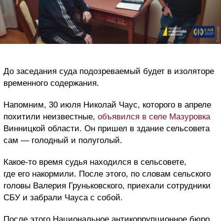
До заседания суда подозреваемый будет в изоляторе
временного содержания.
Напомним, 30 июля Николай Чаус, которого в апреле
похитили неизвестные,
объявился в селе Мазуровка
Винницкой области. Он пришел в здание сельсовета
сам — голодный и полуголый.
Какое-то время судья находился в сельсовете,
где его накормили. После этого, по словам сельского
головы Валерия Груньковского, приехали сотрудники
СБУ и забрали Чауса с собой.
После этого Национальное антикоррупционное бюро