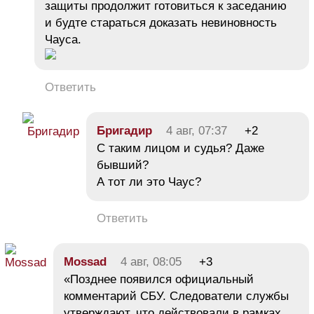
защиты продолжит готовиться к заседанию
и будте стараться доказать невиновность
Чауса.
Ответить
Бригадир
4 авг, 07:37
+2
С таким лицом и судья? Даже
бывший?
А тот ли это Чаус?
Ответить
Mossad
4 авг, 08:05
+3
«Позднее появился официальный
комментарий СБУ. Следователи службы
утверждают, что действовали в рамках