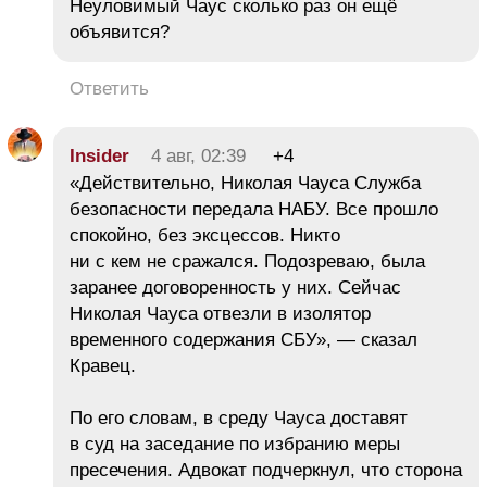
Неуловимый Чаус сколько раз он ещё
объявится?
Ответить
Insider
4 авг, 02:39
+4
«Действительно, Николая Чауса Служба
безопасности передала НАБУ. Все прошло
спокойно, без эксцессов. Никто
ни с кем не сражался. Подозреваю, была
заранее договоренность у них. Сейчас
Николая Чауса отвезли в изолятор
временного содержания СБУ», — сказал
Кравец.
По его словам, в среду Чауса доставят
в суд на заседание по избранию меры
пресечения. Адвокат подчеркнул, что сторона