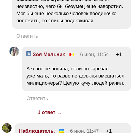
неизвестно, чего бы безумец еще наворотил.
Мог бы еще несколько человек поодиночке
положить, со спины подскакивая.
Ответить
Зоя Мельник
6 июн, 11:54
+1
А я вот не поняла, если он зарезал
уже мать, то разве не должны вмешаться
милиционеры? Целую кучу людей ранил..
Ответить
1 ответ →
Наблюдатель.
6 июн, 11:47
+1