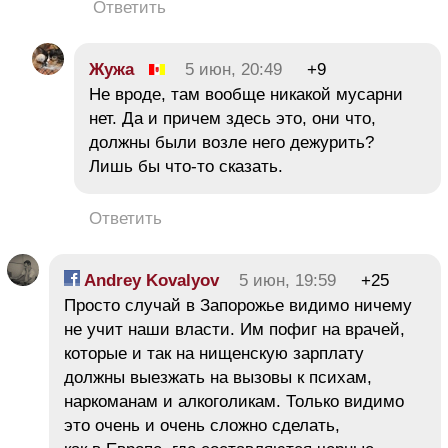
Ответить
Жужа
5 июн, 20:49
+9
Не вроде, там вообще никакой мусарни
нет. Да и причем здесь это, они что,
должны были возле него дежурить?
Лишь бы что-то сказать.
Ответить
Andrey Kovalyov
5 июн, 19:59
+25
Просто случай в Запорожье видимо ничему
не учит наши власти. Им пофиг на врачей,
которые и так на нищенскую зарплату
должны выезжать на вызовы к психам,
наркоманам и алкоголикам. Только видимо
это очень и очень сложно сделать,