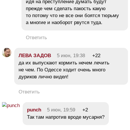
идя на преступление думать будут
прежде чем сделать пакость какую
то потому что не все они боятся тюрьму
а многие и наоборот рвутся туда.
Ответить
ЛЕВА ЗАДОВ
5 июн, 19:38
+22
да их выпускают кормить нечем лечить
не чем. По Одессе ходит очень много
дуриков лично видел!
Ответить
punch
5 июн, 19:59
+2
Так там напротив вроде мусарня?