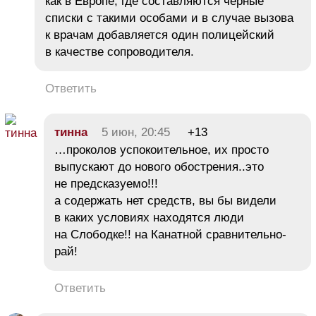
как в Европе, где составляются черные
списки с такими особами и в случае вызова
к врачам добавляется один полицейский
в качестве сопроводителя.
Ответить
тинна
5 июн, 20:45
+13
…проколов успокоительное, их просто
выпускают до нового обострения..это
не предсказуемо!!!
а содержать нет средств, вы бы видели
в каких условиях находятся люди
на Слободке!! на Канатной сравнительно-
рай!
Ответить