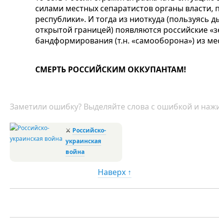
силами местных сепаратистов органы власти, 
республики». И тогда из ниоткуда (пользуясь 
открытой границей) появляются российские «
бандформирования (т.н. «самооборона») из ме
СМЕРТЬ РОССИЙСКИМ ОККУПАНТАМ!
Заметили ошибку? Выделяйте слова с ошибкой и нажи
⚔
Российско-
украинская
война
Наверх ↑