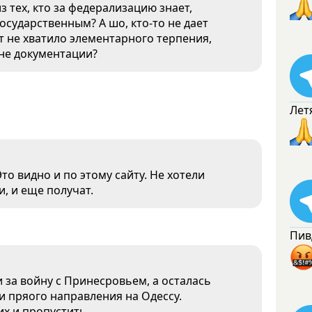
з тех, кто за федерализацию знает,
осударственным? А шо, кто-то не дает
ет не хватило элементарного терпения,
вне документации?
Лет
то видно и по этому сайту. Не хотели
, и еще получат.
Пив
 за войну с Принесровьем, а осталась
и пряого направления на Одессу.
их и пропустить.