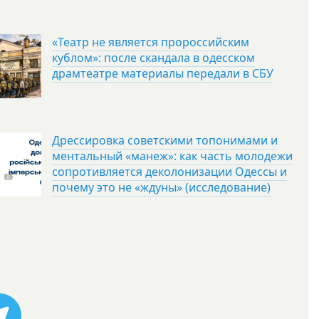
«Театр не является пророссийским
кублом»: после скандала в одесском
драмтеатре материалы передали в СБУ
Дрессировка советскими топонимами и
ментальный «манеж»: как часть молодежи
сопротивляется деколонизации Одессы и
почему это не «ждуны» (исследование)