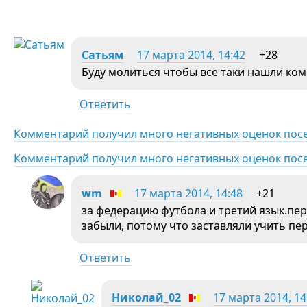
Сатьям
17 марта 2014, 14:42
+28
Буду молиться чтобы все таки нашли ко
Ответить
Комментарий получил много негативных оценок пос
Комментарий получил много негативных оценок пос
wm
17 марта 2014, 14:48
+21
за федерацию футбола и третий язык.пер
забыли, потому что заставляли учить пе
Ответить
Николай_02
17 марта 2014, 14