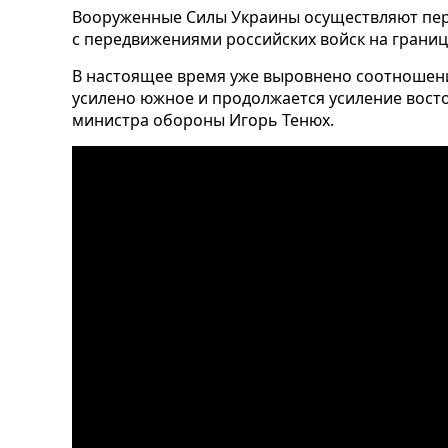
Вооруженные Силы Украины осуществляют пер
с передвижениями российских войск на границ
В настоящее время уже выровнено соотношени
усилено южное и продолжается усиление восто
министра обороны Игорь Тенюх.