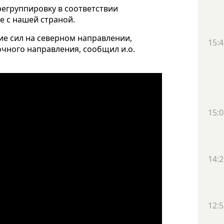
егруппировку в соответствии
е с нашей страной.
е сил на северном направлении,
15:4
чного направления, сообщил и.о.
15:0
14:2
12:5