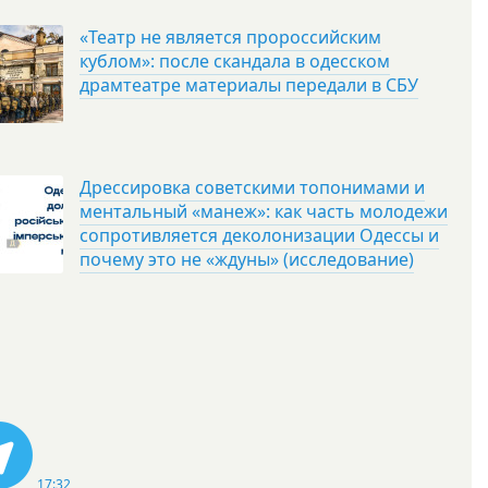
«Театр не является пророссийским
кублом»: после скандала в одесском
драмтеатре материалы передали в СБУ
Дрессировка советскими топонимами и
ментальный «манеж»: как часть молодежи
сопротивляется деколонизации Одессы и
почему это не «ждуны» (исследование)
17:32