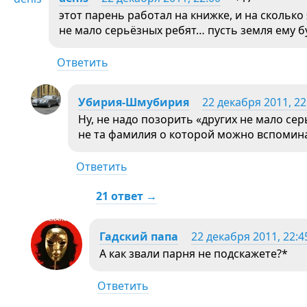
этот парень работал на книжке, и на скольк
не мало серьёзных ребят… пусть земля ему 
Ответить
Убирия-Шмубирия
22 декабря 2011, 22
Ну, не надо позорить «других не мало с
не та фамилия о которой можно вспомина
Ответить
21 ответ →
Гадский папа
22 декабря 2011, 22:4
А как звали парня не подскажете?*
Ответить