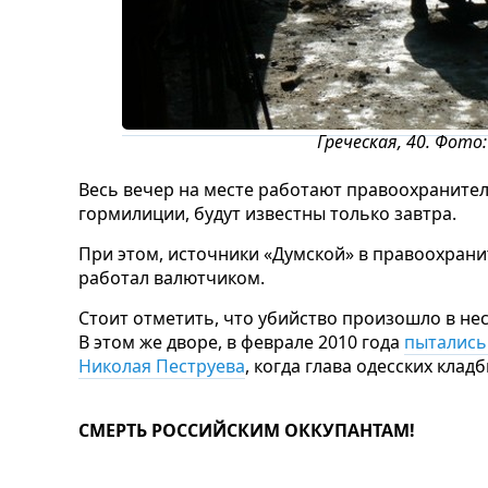
Греческая, 40. Фото
Весь вечер на месте работают правоохранител
гормилиции, будут известны только завтра.
При этом, источники «Думской» в правоохрани
работал валютчиком.
Стоит отметить, что убийство произошло в не
В этом же дворе, в феврале 2010 года
пытались
Николая Пеструева
, когда глава одесских клад
СМЕРТЬ РОССИЙСКИМ ОККУПАНТАМ!