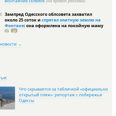
монтажних склейок
(на правах реклами)
6
Зампред Одесского облсовета захватил
около 25 соток и
спрятал элитную землю на
Фонтане
: она оформлена на покойную
маму
10
 новости →
тьи:
Что скрывается за табличкой «официально
открытый пляж»: репортаж с побережья
Одессы