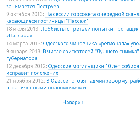
занимается Пеструев
9 октября 2013:
На сессии горсовета очередной сканд
касающиеся гостиницы "Пассаж"
18 июля 2013:
Лоббисты с третьей попытки протащил
«Пассажа»
14 марта 2013:
Одесского чиновника-«регионала» уво
9 января 2013:
В числе соискателей "Лучшего снимка"
губернатора
12 декабря 2012:
Одесские могильщики 10 лет собира
исправит положение
21 ноября 2012:
В Одессе готовят админреформу: рай
ограниченными полномочиями
Наверх ↑