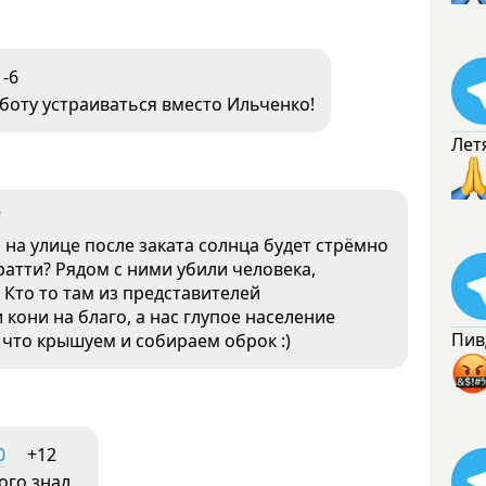
-6
боту устраиваться вместо Ильченко!
Лет
7
о на улице после заката солнца будет стрёмно
атти? Рядом с ними убили человека,
Кто то там из представителей
кони на благо, а нас глупое население
Пив
, что крышуем и собираем оброк :)
0
+12
го знал.