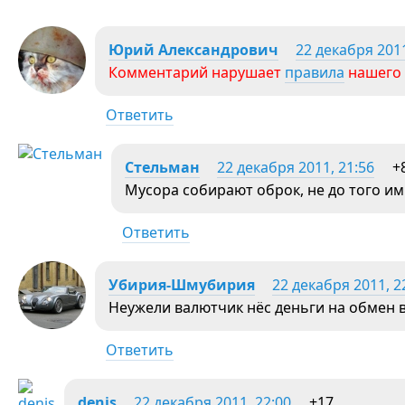
Юрий Александрович
22 декабря 2011
Комментарий нарушает
правила
нашего 
Ответить
Стельман
22 декабря 2011, 21:56
+
Мусора собирают оброк, не до того и
Ответить
Убирия-Шмубирия
22 декабря 2011, 2
Неужели валютчик нёс деньги на обмен 
Ответить
denis
22 декабря 2011, 22:00
+17