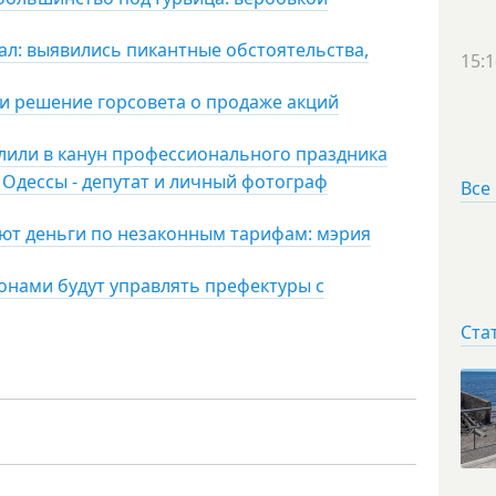
ал: выявились пикантные обстоятельства,
15:1
и решение горсовета о продаже акций
лили в канун профессионального праздника
 Одессы - депутат и личный фотограф
Все
ют деньги по незаконным тарифам: мэрия
онами будут управлять префектуры с
Ста