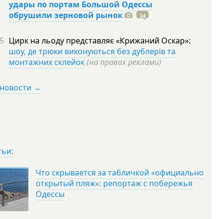
удары по портам Большой Одессы
обрушили зерновой рынок
24
5
Цирк на льоду представляє «Крижаний Оскар»:
шоу, де трюки виконуються без дублерів та
монтажних склейок
(на правах реклами)
 новости →
тьи:
Что скрывается за табличкой «официально
открытый пляж»: репортаж с побережья
Одессы