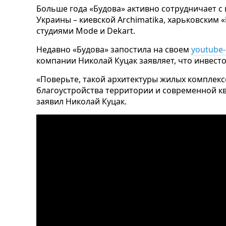
Больше года «Будова» активно сотрудничает 
Украины – киевской Archimatika, харьковским «
студиями Mode и Dekart.
Недавно «Будова» запостила на своем
youtube
компании Николай Куцак заявляет, что инвест
«Поверьте, такой архитектуры жилых комплекс
благоустройства территории и современной кв
заявил Николай Куцак.