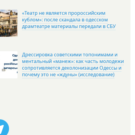
«Театр не является пророссийским
кублом»: после скандала в одесском
драмтеатре материалы передали в СБУ
Дрессировка советскими топонимами и
ментальный «манеж»: как часть молодежи
сопротивляется деколонизации Одессы и
почему это не «ждуны» (исследование)