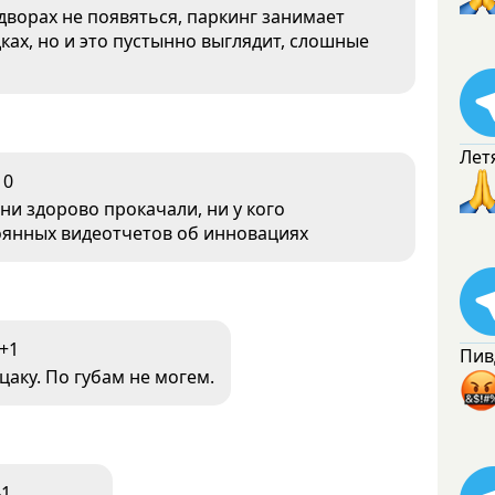
дворах не появяться, паркинг занимает
ках, но и это пустынно выглядит, слошные
Лет
0
ни здорово прокачали, ни у кого
тоянных видеотчетов об инновациях
+1
Пив
цаку. По губам не могем.
-1