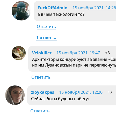
FuckOffAdmin
15 ноября 2021, 14:26
а в чем технологии то?
Ответить
1 ответ →
Velokiller
15 ноября 2021, 19:47
+3
Архитекторы конкурируют за звание «Са
но им Лузановскый парк не переплюнуть
Ответить
zloykakpes
15 ноября 2021, 12:20
+7
Сейчас боты будовы набегут.
Ответить