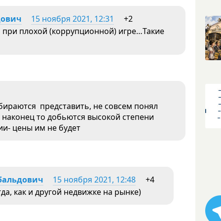
дович
15 ноября 2021, 12:31
+2
 при плохой (коррупционной) игре…Такие
обираются представить, не совсем понял
ни наконец то добьются высокой степени
и- цены им не будет
бальдович
15 ноября 2021, 12:48
+4
гда, как и другой недвижке на рынке)