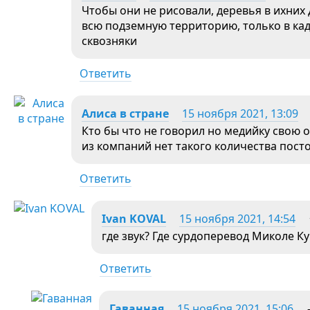
Чтобы они не рисовали, деревья в ихних 
всю подземную территорию, только в кад
сквозняки
Ответить
Алиса в стране
15 ноября 2021, 13:09
Кто бы что не говорил но медийку свою о
из компаний нет такого количества пос
Ответить
Ivan KOVAL
15 ноября 2021, 14:54
где звук? Где сурдоперевод Миколе Ку
Ответить
Гаванная
15 ноября 2021, 15:06