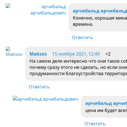
арчибальд арчибаль
Конечно, хорошая мина
времена.
Ответить
Maksos
15 ноября 2021, 12:40
+2
На самом деле интересно что они такое с
почему сразу этого не сделать, но если о
продуманности благоустройства территори
Ответить
арчибальд арчи
цена им будет все
Ответить