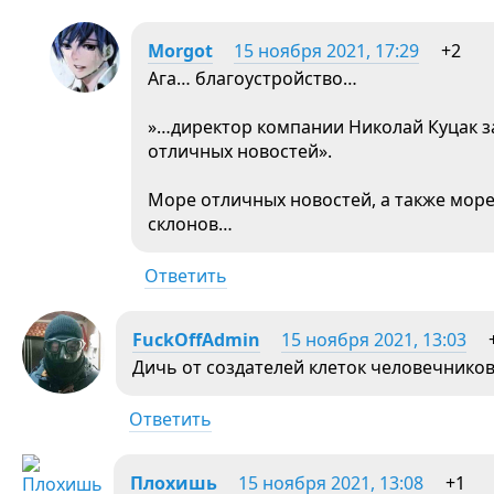
Morgot
15 ноября 2021, 17:29
+2
Ага… благоустройство…
»…директор компании Николай Куцак за
отличных новостей».
Море отличных новостей, а также мор
склонов…
Ответить
FuckOffAdmin
15 ноября 2021, 13:03
Дичь от создателей клеток человечнико
Ответить
Плохишь
15 ноября 2021, 13:08
+1