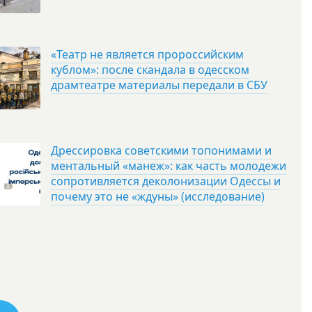
«Театр не является пророссийским
кублом»: после скандала в одесском
драмтеатре материалы передали в СБУ
Дрессировка советскими топонимами и
ментальный «манеж»: как часть молодежи
сопротивляется деколонизации Одессы и
почему это не «ждуны» (исследование)