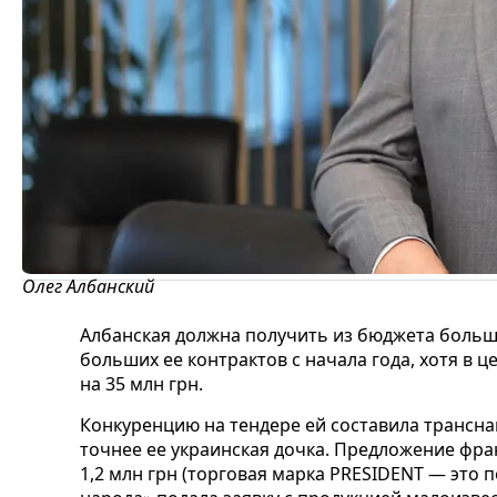
Олег Албанский
Албанская должна получить из бюджета больш
больших ее контрактов с начала года, хотя в 
на 35 млн грн.
Конкуренцию на тендере ей составила трансна
точнее ее украинская дочка. Предложение фр
1,2 млн грн (торговая марка PRESIDENT — это п