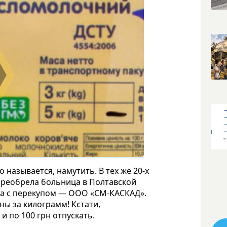
 называется, намутить. В тех же 20-х
преобрела больница в Полтавской
, а с перекупом — ООО «СМ-КАСКАД».
ны за килограмм! Кстати,
и по 100 грн отпускать.