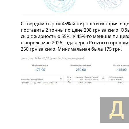
С твердым сыром 45%-й жирности история еще
поставить 2 тонны по цене 298 грн за кило. О
сыр с жирностью 55%. У 45%-го меньше пищевая
в апреле-мае 2026 года через Prozorro прошли 
250 грн за кило. Минимальная была 175 грн.