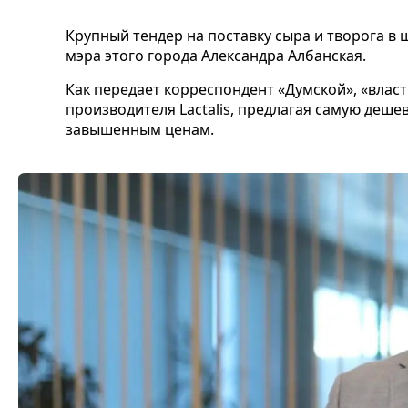
Крупный тендер на поставку сыра и творога в 
мэра этого города Александра Албанская.
Как передает корреспондент «Думской», «вла
производителя Lactalis, предлагая самую деш
завышенным ценам.