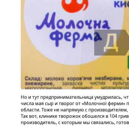
Но и тут предпринимательница умудрилась, что
числа мая сыр и творог от «Молочної ферми» 
области. Тоже не напрямую с производителем
Так вот, клинике творожок обошелся в 104 грив
производитель, с которым мы связались, готов 