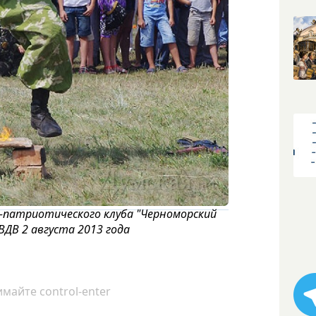
-патриотического клуба "Черноморский
ВДВ 2 августа 2013 года
майте control-enter