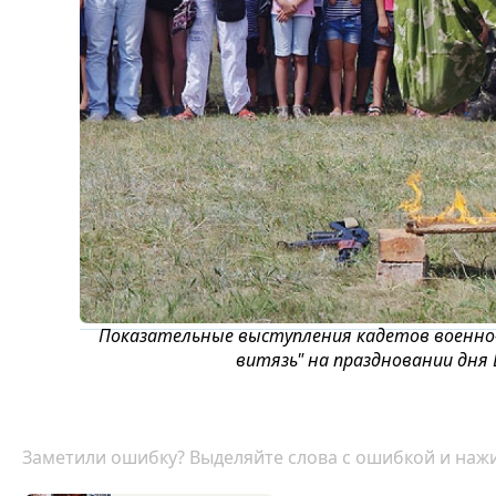
Показательные выступления кадетов военно
витязь" на праздновании дня 
Заметили ошибку? Выделяйте слова с ошибкой и нажи