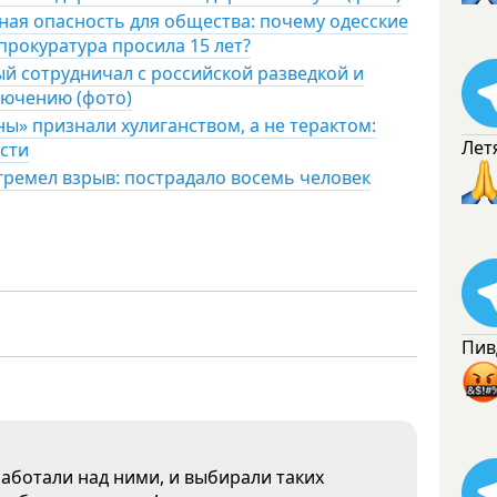
ая опасность для общества: почему одесские
прокуратура просила 15 лет?
й сотрудничал с российской разведкой и
лючению (фото)
ы» признали хулиганством, а не терактом:
Лет
сти
гремел взрыв: пострадало восемь человек
Пив
работали над ними, и выбирали таких