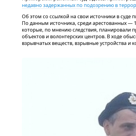
недавно задержанных по подозрению в террор
Об этом со ссылкой на свои источники в суде 
По данным источника, среди арестованных — 1
которые, по мнению следствия, планировали п
объектов и волонтерских центров. В ходе обы
взрывчатых веществ, взрывные устройства и к