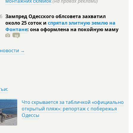
монтажних склейок
(на правах реклами)
6
Зампред Одесского облсовета захватил
около 25 соток и
спрятал элитную землю на
Фонтане
: она оформлена на покойную
маму
10
 новости →
тьи:
Что скрывается за табличкой «официально
открытый пляж»: репортаж с побережья
Одессы