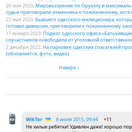
26 мая 2023:
Мировоззрение по Оруэллу и максимальн
судьи приговорили изменника к пожизненному, хотя 
22 мая 2023:
Бывшего одесского милиционера, которы
готовил диверсии, приговорили к пожизненному зак
17 января 2023:
Поджог одесского офиса «Батькивщин
соучастников освободили от уголовной ответственно
2 декабря 2022:
На парковке одесских спасателей про
(обновляется, фото, видео)
Наверх ↑
WikTor
8 июля 2015, 09:44
+11
Не хилые ребятки! Удивлён даже! хорошо по