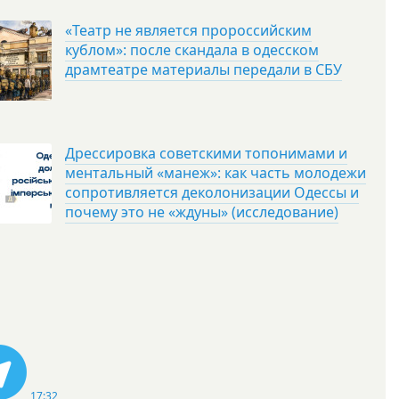
«Театр не является пророссийским
кублом»: после скандала в одесском
драмтеатре материалы передали в СБУ
Дрессировка советскими топонимами и
ментальный «манеж»: как часть молодежи
сопротивляется деколонизации Одессы и
почему это не «ждуны» (исследование)
17:32