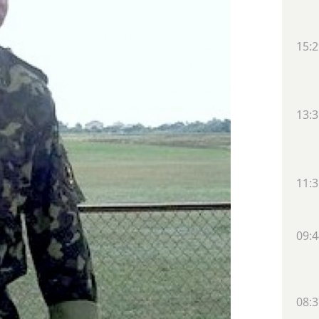
15:2
13:3
11:3
09:4
08:3