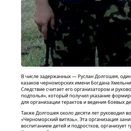
В числе задержанных — Руслан Долгошея, один
казаков черноморских имени Богдана Хмельни
Следствие считает его организатором и руков
подполья», который получил указание формир
для организации терактов и ведения боевых дей
Также Долгошея около десяти лет руководил 
«Черноморский витязь». Эта организация зан
воспитанием детей и подростков, организует 