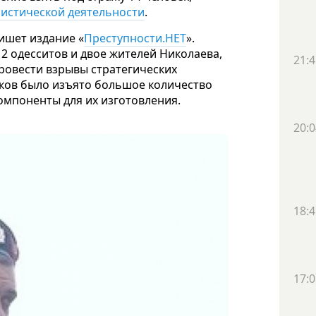
истической деятельности
.
пишет издание «
Преступности.НЕТ
».
2 одесситов и двое жителей Николаева,
21:4
ровести взрывы стратегических
сков было изъято большое количество
омпоненты для их изготовления.
20:0
18:4
17:0