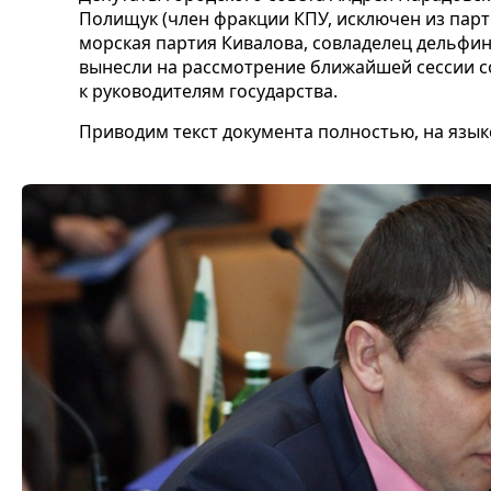
Полищук (член фракции КПУ, исключен из парт
морская партия Кивалова, совладелец дельфина
вынесли на рассмотрение ближайшей сессии 
к руководителям государства.
Приводим текст документа полностью, на язык