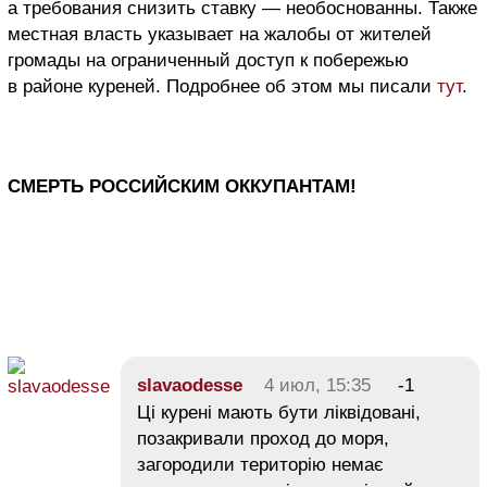
а требования снизить ставку — необоснованны. Также
местная власть указывает на жалобы от жителей
громады на ограниченный доступ к побережью
в районе куреней. Подробнее об этом мы писали
тут
.
СМЕРТЬ РОССИЙСКИМ ОККУПАНТАМ!
slavaodesse
4 июл, 15:35
-1
Ці курені мають бути ліквідовані,
позакривали проход до моря,
загородили територію немає