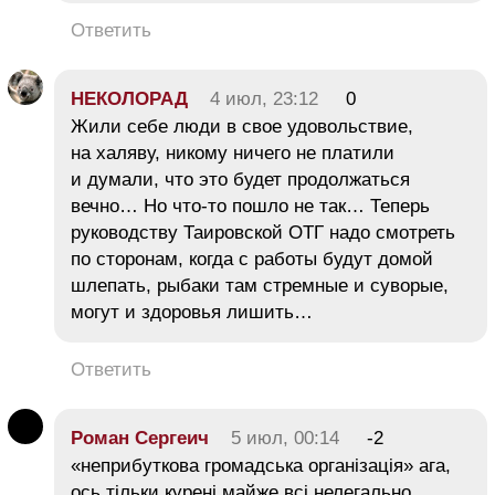
Ответить
НЕКОЛОРАД
4 июл, 23:12
0
Жили себе люди в свое удовольствие,
на халяву, никому ничего не платили
и думали, что это будет продолжаться
вечно… Но что-то пошло не так… Теперь
руководству Таировской ОТГ надо смотреть
по сторонам, когда с работы будут домой
шлепать, рыбаки там стремные и суворые,
могут и здоровья лишить…
Ответить
Роман Сергеич
5 июл, 00:14
-2
«неприбуткова громадська організація» ага,
ось тільки курені майже всі нелегально