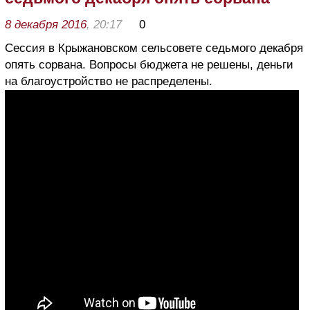
8 декабря 2016
, 20:17
0
Сессия в Крыжановском сельсовете седьмого декабря
опять сорвана. Вопросы бюджета не решены, деньги
на благоустройство не распределены.