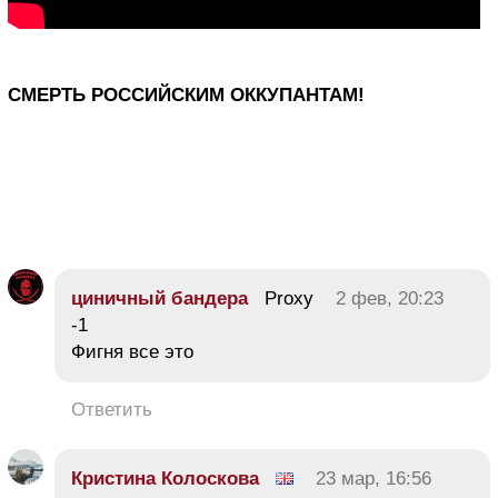
СМЕРТЬ РОССИЙСКИМ ОККУПАНТАМ!
циничный бандера
Proxy
2 фев, 20:23
-1
Фигня все это
Ответить
Кристина Колоскова
23 мар, 16:56