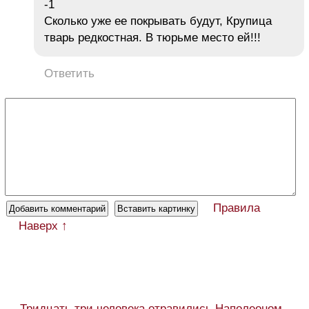
-1
Сколько уже ее покрывать будут, Крупица
тварь редкостная. В тюрьме место ей!!!
Ответить
Правила
Наверх ↑
← Тридцать три человека отравились Наполеоном