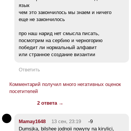
язык
чем это закончилось мы знаем и ничего
еще не закончилось
про наш нарид нет смысла писать,
посмотрим на сербию и черногорию
победит ли нормальный алфавит
или странное создание византии
Ответить
Комментарий получил много негативных оценок
посетителей
2 ответа →
Mamay1648
13 сен, 23:19
-9
Dumsjka, bilshee jodnoii nowyny na kirylici,