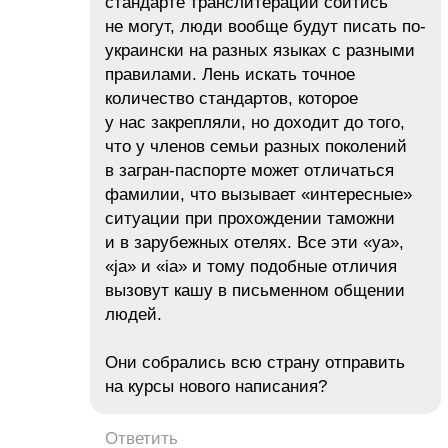
стандарте транслитерации сойтись
не могут, люди вообще будут писать по-
украински на разных языках с разными
правилами. Лень искать точное
количество стандартов, которое
у нас закрепляли, но доходит до того,
что у членов семьи разных поколений
в загран-паспорте может отличаться
фамилии, что вызывает «интересные»
ситуации при прохождении таможни
и в зарубежных отелях. Все эти «ya»,
«ja» и «ia» и тому подобные отличия
вызовут кашу в письменном общении
людей.
Они собрались всю страну отправить
на курсы нового написания?
Ответить