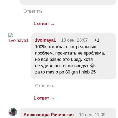
Ответить
1 ответ →
1volnaya1
13 сен, 23:07
+1
100% отвлекают от реальных
проблем, прочитать не проблема,
но все равно это бред, хотя
не удивлюсь если введут 😂
za to maslo po 80 grn i hleb 25
Ответить
1 ответ →
Александра Рачинская
14 сен, 11:09