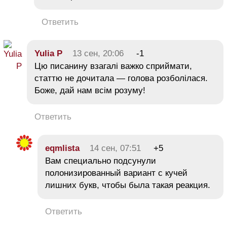
Ответить
Yulia P
13 сен, 20:06
-1
Цю писанину взагалі важко сприймати,
статтю не дочитала — голова розболілася.
Боже, дай нам всім розуму!
Ответить
eqmlista
14 сен, 07:51
+5
Вам специально подсунули
полонизированный вариант с кучей
лишних букв, чтобы была такая реакция.
Ответить