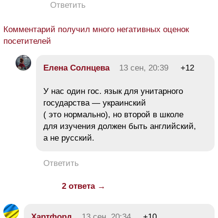
Ответить
Комментарий получил много негативных оценок
посетителей
Елена Солнцева
13 сен, 20:39
+12
У нас один гос. язык для унитарного
государства — украинский
( это нормально), но второй в школе
для изучения должен быть английский,
а не русский.
Ответить
2 ответа →
Хартфорд
13 сен, 20:34
+10