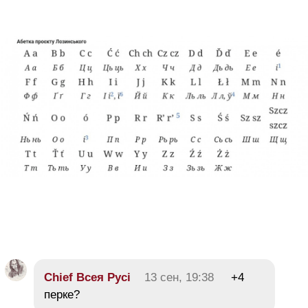
Chief Всея Русі
13 сен, 19:38
+4
перке?