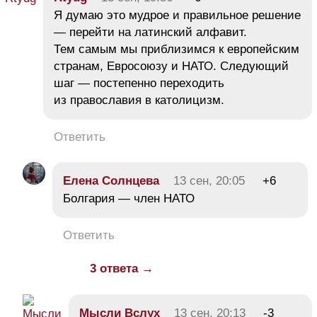
Я думаю это мудрое и правильное решение
— перейти на латинский алфавит.
Тем самым мы приблизимся к европейским
странам, Евросоюзу и НАТО. Следующий
шаг — постепенно переходить
из православия в католицизм.
Ответить
Елена Солнцева
13 сен, 20:05
+6
Болгария — член НАТО
Ответить
3 ответа →
Мысли Вслух
13 сен, 20:13
-3