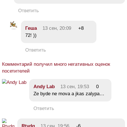
Ответить
Геша
13 сен, 20:09
+8
72! ))
Ответить
Комментарий получил много негативных оценок
посетителей
Andy Lab
13 сен, 19:53
0
Ze byde ne mova a jkas zalypa…
Ответить
Rtydg
13 сен, 19:56
-6