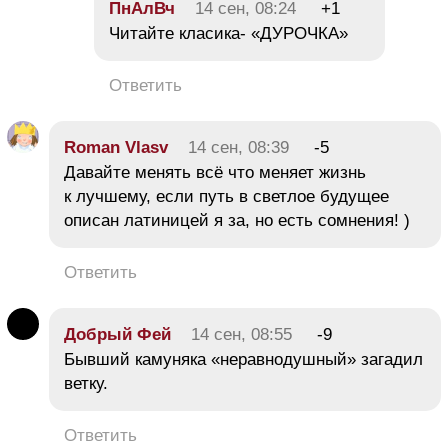
ПнАлВч
14 сен, 08:24
+1
Читайте класика- «ДУРОЧКА»
Ответить
Roman Vlasv
14 сен, 08:39
-5
Давайте менять всё что меняет жизнь
к лучшему, если путь в светлое будущее
описан латиницей я за, но есть сомнения! )
Ответить
Добрый Фей
14 сен, 08:55
-9
Бывший камуняка «неравнодушный» загадил
ветку.
Ответить