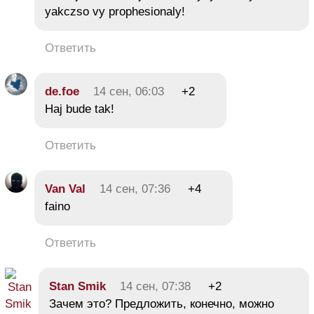
yakczso vy prophesionaly!
Ответить
de.foe
14 сен, 06:03
+2
Haj bude tak!
Ответить
Van Val
14 сен, 07:36
+4
faino
Ответить
Stan Smik
14 сен, 07:38
+2
Зачем это? Предложить, конечно, можно