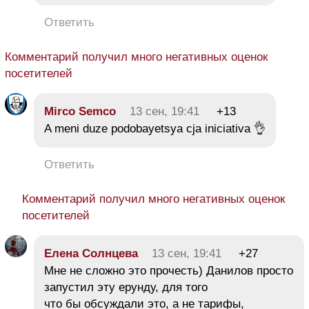
Ответить
Комментарий получил много негативных оценок
посетителей
Mirco Semco
13 сен, 19:41
+13
A meni duze podobayetsya cja iniciativa 👌
Ответить
Комментарий получил много негативных оценок
посетителей
Елена Солнцева
13 сен, 19:41
+27
Мне не сложно это прочесть) Данилов просто
запустил эту ерунду, для того
что бы обсуждали это, а не тарифы,