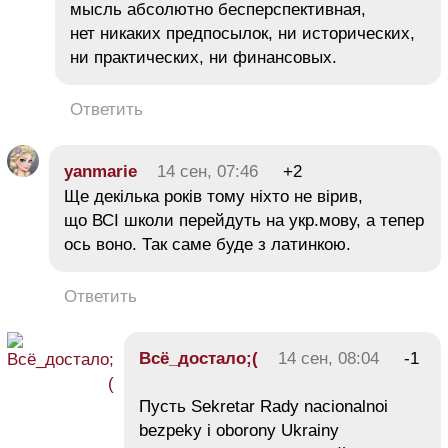
мысль абсолютно бесперспективная,
нет никаких предпосылок, ни исторических,
ни практических, ни финансовых.
Ответить
yanmarie
14 сен, 07:46
+2
Ще декілька років тому ніхто не вірив,
що ВСІ школи перейдуть на укр.мову, а тепер
ось воно. Так саме буде з латинкою.
Ответить
Всё_достало;(
14 сен, 08:04
-1
Пусть Sekretar Rady nacionalnoi
bezpeky i oborony Ukrainy