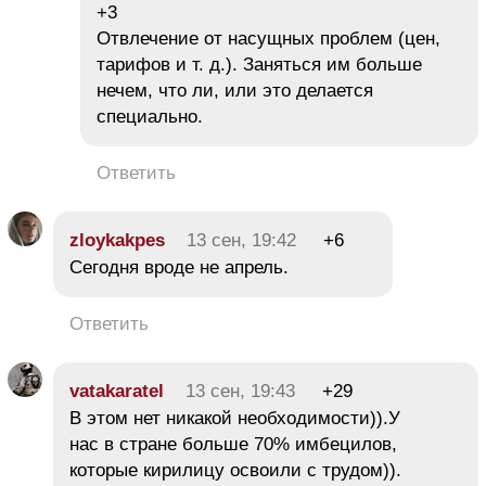
+3
Отвлечение от насущных проблем (цен,
тарифов и т. д.). Заняться им больше
нечем, что ли, или это делается
специально.
Ответить
zloykakpes
13 сен, 19:42
+6
Сегодня вроде не апрель.
Ответить
vatakaratel
13 сен, 19:43
+29
В этом нет никакой необходимости)).У
нас в стране больше 70% имбецилов,
которые кирилицу освоили с трудом)).