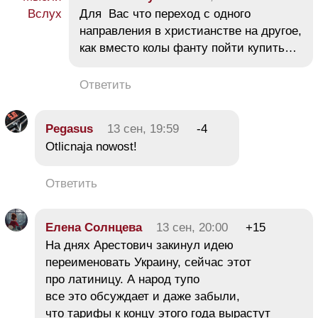
Для Вас что переход с одного
направления в христианстве на другое,
как вместо колы фанту пойти купить…
Ответить
Pegasus
13 сен, 19:59
-4
Otlicnaja nowost!
Ответить
Елена Солнцева
13 сен, 20:00
+15
На днях Арестович закинул идею
переименовать Украину, сейчас этот
про латиницу. А народ тупо
все это обсуждает и даже забыли,
что тарифы к концу этого года вырастут