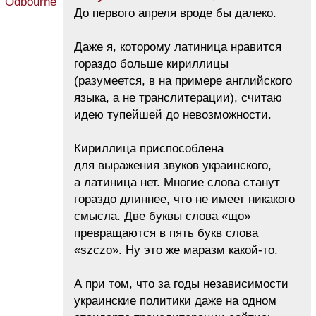
До первого апреля вроде бы далеко.
Даже я, которому латиница нравится
гораздо больше кириллицы
(разумеется, в на примере английского
языка, а не транслитерации), считаю
идею тупейшей до невозможности.
Кириллица приспособлена
для выражения звуков украинского,
а латиница нет. Многие слова станут
гораздо длиннее, что не имеет никакого
смысла. Две буквы слова «що»
превращаются в пять букв слова
«szczо». Ну это же маразм какой-то.
А при том, что за годы независимости
украинские политики даже на одном