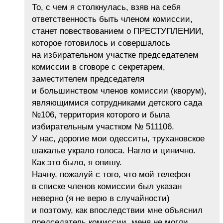
То, с чем я столкнулась, взяв на себя
ответственность быть членом комиссии,
станет повествованием о ПРЕСТУПЛЕНИИ,
которое готовилось и совершалось
на избирательном участке председателем
комиссии в сговоре с секретарем,
заместителем председателя
и большинством членов комиссии (кворум),
являющимися сотрудниками детского сада
№106, территория которого и была
избирательным участком № 511106.
У нас, дорогие мои одесситы, трухановское
шакалье украло голоса. Нагло и цинично.
Как это было, я опишу.
Начну, пожалуй с того, что мой телефон
в списке членов комиссии был указан
неверно (я не верю в случайности)
и поэтому, как впоследствии мне объяснил
председатель комиссии, меня не могли