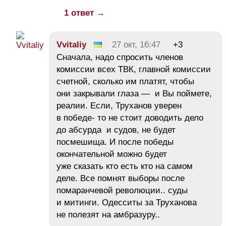
1 ответ →
Vvitaliy
27 окт, 16:47
+3
Сначала, надо спросить членов
комиссии всех ТВК, главной комиссии
счетной, сколько им платят, чтобы
они закрывали глаза — и Вы поймете,
реалии. Если, Труханов уверен
в победе- то не стоит доводить дело
до абсурда и судов, не будет
посмешища. И после победы
окончательной можно будет
уже сказать кто есть кто на самом
деле. Все помнят выборы после
помаранчевой революции.. суды
и митинги. Одесситы за Труханова
не полезят на амбразуру..