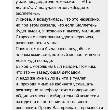
у зам.председателя комиссии: — «Что
делать?» И получает ответ: «Выдайте
бюллетень».
И снова, я возмутилась, что это незаконно,
но при этом сказала, что если бюллетень
будет выдан, я позвоню и вызову милицию.
Старуха с пенсионным удостоверением,
развернулась и ушла.
Понятно, что я была очень неудобным
членом комиссии, который мешает и вечно
лезет куда не надо.
Выход Смотрящим был найден. Помним,
что это — заведующая детсадом.
И надо же мне было выйти в туалет
и, проходя мимо ее кабинета услышать
разговор по телефону такого содержания:
«Один из членов избирательной комиссии
находится в состоянии алкогольного
опьянения. Прошу Вас приехать, произвести