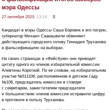
мэра Одессы
27 октября 2015
, 13:14
0
Кандидат в мэры Одессы Саша Боровик и его патрон,
губернатор Михаил Саакашвили обвиняют
действующего городского голову Геннадия Труханова
в фальсификациях на выборах.
На своих страницах в «Фейсбуке» они приводят
цитату одного из членов избирательной комиссии
Алевтины Короткой. По ее словам, на избирательном
участке №511106, расположенном в детском саду
№106, председатель комиссии в сговоре
с секретарем, заместителем председателя
и большинством членов комиссии исправили цифру
в протоколе в пользу Труханова.