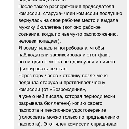
После такого распоряжения председателя
комиссии, старуха- член комиссии послушно
вернулась на свое рабочее место и выдала
мужику бюллетень (вот оно рабское
сознание, когда по чьему-то распоряжению,
человек попадает).
Я возмутилась и потребовала, чтобы
наблюдатели зафиксировали этот факт,
но ни один с места не сдвинулся и ничего
фиксировать не стал.
Через пару часов к столику возле меня
подошла старуха и протягивает члену
комиссии (от «Возрождения»,
я уже о ней писала, которая периодически
разрывала бюллетени) копию своего
паспорта и пенсионное удостоверение
(голосовать можно только по предъявлению
паспорта). Этот член комиссии спрашивает