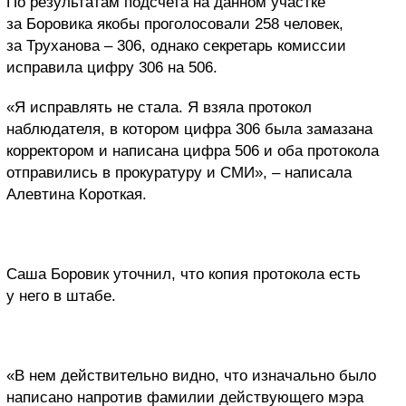
По результатам подсчета на данном участке
за Боровика якобы проголосовали 258 человек,
за Труханова – 306, однако секретарь комиссии
исправила цифру 306 на 506.
«Я исправлять не стала. Я взяла протокол
наблюдателя, в котором цифра 306 была замазана
корректором и написана цифра 506 и оба протокола
отправились в прокуратуру и СМИ», – написала
Алевтина Короткая.
Саша Боровик уточнил, что копия протокола есть
у него в штабе.
«В нем действительно видно, что изначально было
написано напротив фамилии действующего мэра