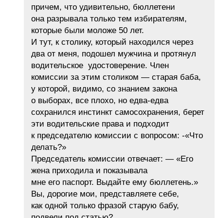
причем, что удивительно, бюллетени
она разрывала только тем избирателям,
которые были моложе 50 лет.
И тут, к столику, который находился через
два от меня, подошел мужчина и протянул
водительское удостоверение. Член
комиссии за этим столиком — старая баба,
у которой, видимо, со знанием закона
о выборах, все плохо, но едва-едва
сохранился инстинкт самосохранения, берет
эти водительские права и подходит
к председателю комиссии с вопросом: -«Что
делать?»
Председатель комиссии отвечает: — «Его
жена приходила и показывала
мне его паспорт. Выдайте ему бюллетень.»
Вы, дорогие мои, представляете себе,
как одной только фразой старую бабу,
подвели под статью?