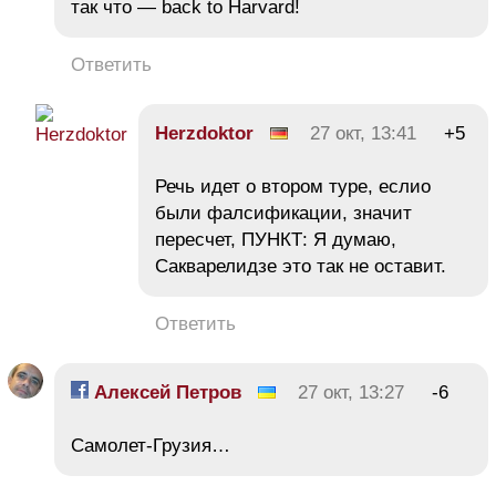
так что — back to Harvard!
Ответить
Herzdoktor
27 окт, 13:41
+5
Речь идет о втором туре, еслио
были фалсификации, значит
пересчет, ПУНКТ: Я думаю,
Сакварелидзе это так не оставит.
Ответить
Алексей Петров
27 окт, 13:27
-6
Самолет-Грузия…