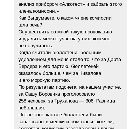
анализ прибором «Алкотест» и забрать этого
члена комиссии.»
Как Вы думаете, о каком члене комиссии
шла речь?
Осуществить со мной такую провокацию
и удалить меня с участка у них, конечно,
не получилось.
Когда считали бюллетени, большим
удивлением для меня стало то, что за Дарта
Вердера и его партию, бюллетеней
оказалось больше, чем за Кивалова
и его морскую партию.
По результатам подсчета, на нашем участке,
за Сашу Боровика проголосовало
258 человек, за Труханова — 306. Разница
небольшая.
После того, как все бюллетени были
запакованы в мешки и обмотаны скотчем,
секретарь комиссии раздала всем членам