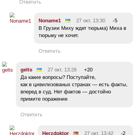
Ответить
Noname1
27 окт, 13:30
-5
В Грузии Миху ждет тюрьма) Миха в
тюрьму не хочет.
Ответить
gelts
27 окт, 13:28
+20
Да какие вопросы? Поступайте,
как в цивилизованых странах — есть факты,
вперед в суд. Нет фактов — достойно
примите поражение
Ответить
Herzdoktor
27 окт, 13:42
-2