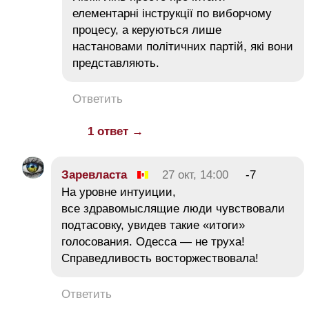
елементарні інструкції по виборчому
процесу, а керуються лише
настановами політичних партій, які вони
представляють.
Ответить
1 ответ →
Заревласта
27 окт, 14:00
-7
На уровне интуиции,
все здравомыслящие люди чувствовали
подтасовку, увидев такие «итоги»
голосования. Одесса — не труха!
Справедливость восторжествовала!
Ответить