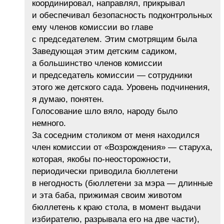
координировал, направлял, прикрывал
и обеспечивал безопасность подконтрольных
ему членов комиссии во главе
с председателем. Этим смотрящим была
Заведующая этим детским садиком,
а большинство членов комиссии
и председатель комиссии — сотрудники
этого же детского сада. Уровень подчинения,
я думаю, понятен.
Голосование шло вяло, народу было
немного.
За соседним столиком от меня находился
член комиссии от «Возрождения» — старуха,
которая, якобы по-неосторожности,
периодически приводила бюллетени
в негодность (бюллетени за мэра — длинные
и эта баба, прижимая своим животом
бюллетень к краю стола, в момент выдачи
избирателю, разрывала его на две части),