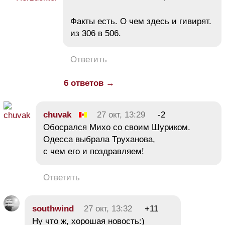
Факты есть. О чем здесь и гивирят.
из 306 в 506.
Ответить
6 ответов →
chuvak
27 окт, 13:29
-2
Обосрался Михо со своим Шуриком.
Одесса выбрала Труханова,
с чем его и поздравляем!
Ответить
southwind
27 окт, 13:32
+11
Ну что ж, хорошая новость:)