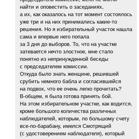
найти и оповестить о заседаниях,
а их, как оказалось на тот момент состоялось
уже три и на них принимались какие-то
решения. Но я избирательный участок нашла
сама и впервые него попала
за 3 дня до выборов. То, что на участке
затевается нечто злостное, мне стало
понятно из непринужденной беседы
с председателем комиссии.
Откуда было знать женщине, решившей
срубить немного бабла и согласившейся
на подвох, что ее очень легко прочитать?
В-общем, я была готова принять бой.
На этом избирательном участке, как водится,
кроме большого количества различных
наблюдателей, которым, по большому счету
все-по-барабану, имелся Смотрящий
(с удостоверением наблюдателя), который