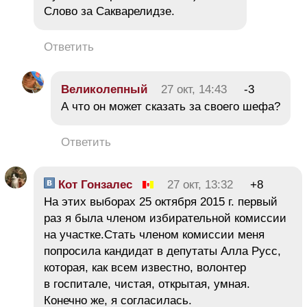
Слово за Сакварелидзе.
Ответить
Великолепный
27 окт, 14:43
-3
А что он может сказать за своего шефа?
Ответить
Кот Гонзалес
27 окт, 13:32
+8
На этих выборах 25 октября 2015 г. первый
раз я была членом избирательной комиссии
на участке.Стать членом комиссии меня
попросила кандидат в депутаты Алла Русс,
которая, как всем известно, волонтер
в госпитале, чистая, открытая, умная.
Конечно же, я согласилась.