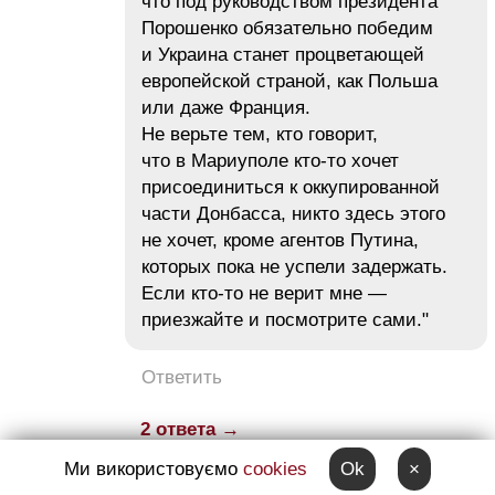
что под руководством президента
Порошенко обязательно победим
и Украина станет процветающей
европейской страной, как Польша
или даже Франция.
Не верьте тем, кто говорит,
что в Мариуполе кто-то хочет
присоединиться к оккупированной
части Донбасса, никто здесь этого
не хочет, кроме агентов Путина,
которых пока не успели задержать.
Если кто-то не верит мне —
приезжайте и посмотрите сами."
Ответить
2 ответа →
Ми використовуємо
cookies
Ok
×