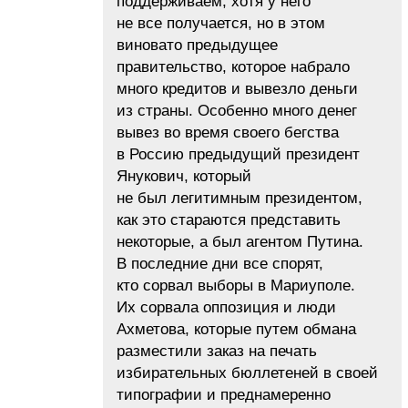
поддерживаем, хотя у него
не все получается, но в этом
виновато предыдущее
правительство, которое набрало
много кредитов и вывезло деньги
из страны. Особенно много денег
вывез во время своего бегства
в Россию предыдущий президент
Янукович, который
не был легитимным президентом,
как это стараются представить
некоторые, а был агентом Путина.
В последние дни все спорят,
кто сорвал выборы в Мариуполе.
Их сорвала оппозиция и люди
Ахметова, которые путем обмана
разместили заказ на печать
избирательных бюллетеней в своей
типографии и преднамеренно