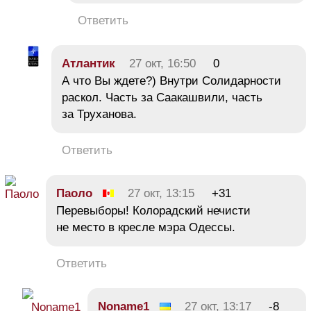
Ответить
Атлантик
27 окт, 16:50
0
А что Вы ждете?) Внутри Солидарности
раскол. Часть за Саакашвили, часть
за Труханова.
Ответить
Паоло
27 окт, 13:15
+31
Перевыборы! Колорадский нечисти
не место в кресле мэра Одессы.
Ответить
Noname1
27 окт, 13:17
-8