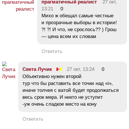
прагматичный реалист
27 окт,
13:21
0
Михо ж обещал самые честные
и прозрачные выборы в истории!
?! ?! И что, не срослось?? ) Грош
— цена всем их словам
Ответить
Света Лучик
27 окт, 13:24
0
Объективно нужен второй
тур что бы раставить все точки над «i»,
иначе толчея с ватой будет продолжаться
весь срок мера. И никто не уступит
-уж очень сладкое место на кону
Ответить