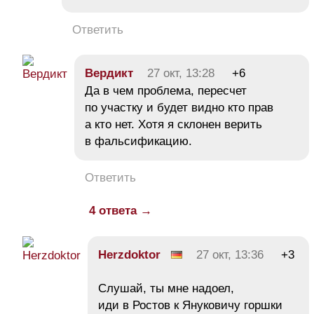
Ответить
Вердикт
27 окт, 13:28
+6
Да в чем проблема, пересчет
по участку и будет видно кто прав
а кто нет. Хотя я склонен верить
в фальсификацию.
Ответить
4 ответа →
Herzdoktor
27 окт, 13:36
+3
Слушай, ты мне надоел,
иди в Ростов к Януковичу горшки