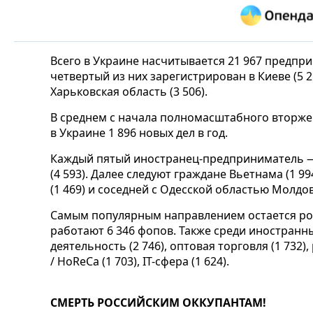
Всего в Украине насчитывается 21 967 предп
четвертый из них зарегистрирован в Киеве (5 2
Харьковская область (3 506).
В среднем с начала полномасштабного вторже
в Украине 1 896 новых дел в год.
Каждый пятый иностранец-предприниматель —
(4 593). Далее следуют граждане Вьетнама (1 99
(1 469) и соседней с Одесской областью Молдовы
Самым популярным направлением остается роз
работают 6 346 фопов. Также среди иностранн
деятельность (2 746), оптовая торговля (1 732
/ HoReCa (1 703), IT-сфера (1 624).
СМЕРТЬ РОССИЙСКИМ ОККУПАНТАМ!