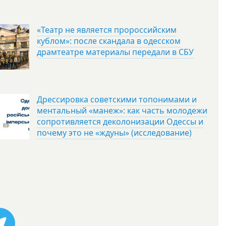
«Театр не является пророссийским
кублом»: после скандала в одесском
драмтеатре материалы передали в СБУ
Дрессировка советскими топонимами и
ментальный «манеж»: как часть молодежи
сопротивляется деколонизации Одессы и
почему это не «ждуны» (исследование)