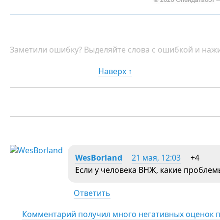
Заметили ошибку? Выделяйте слова с ошибкой и нажи
Наверх ↑
WesBorland
21 мая, 12:03
+4
Если у человека ВНЖ, какие проблем
Ответить
Комментарий получил много негативных оценок 