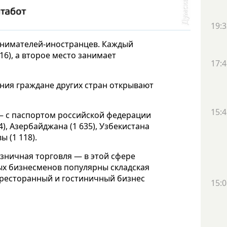
19:3
ринимателей-иностранцев. Каждый
16), а второе место занимает
17:4
ния граждане других стран открывают
15:4
 с паспортом российской федерации
4), Азербайджана (1 635), Узбекистана
 (1 118).
ничная торговля — в этой сфере
ых бизнесменов популярны складская
), ресторанный и гостиничный бизнес
15:0