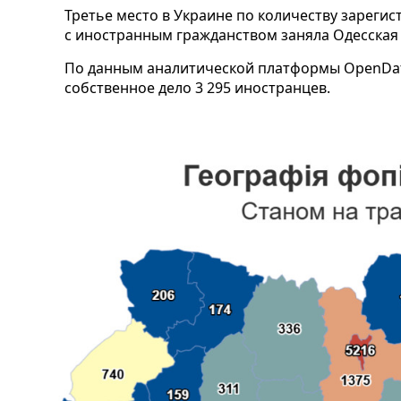
Третье место в Украине по количеству зарег
с иностранным гражданством заняла Одесская 
По данным аналитической платформы OpenData
собственное дело 3 295 иностранцев.