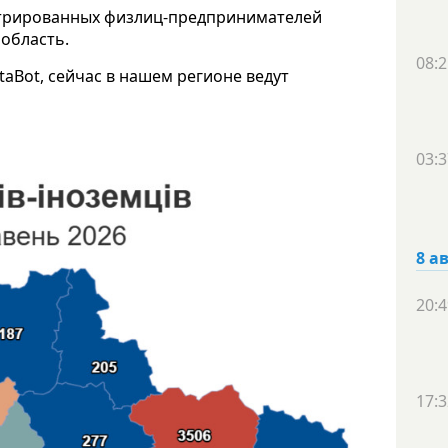
истрированных физлиц-предпринимателей
область.
08:2
Bot, сейчас в нашем регионе ведут
03:3
8 а
20:4
17:3